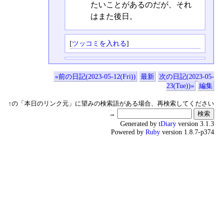
たいことがあるのだが、それ
はまた後日。
[
ツッコミを入れる
]
«前の日記(2023-05-12(Fri))
最新
次の日記(2023-05-
23(Tue))»
編集
↑の「本日のリンク元」に望みの検索語がある場合、再検索してください
→
Generated by
tDiary
version 3.1.3
Powered by
Ruby
version 1.8.7-p374