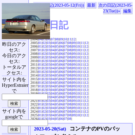
«前の日記(2023-05-12(Fri))
最新
次の日記(2023-05-
23(Tue))»
編集
SVX日記
2004|
04
|
05
|
06
|
07
|
08
|
09
|
10
|
11
|
12
|
2005|
01
|
02
|
03
|
04
|
05
|
06
|
07
|
08
|
09
|
10
|
11
|
12
|
昨日のアク
2006|
01
|
02
|
03
|
04
|
05
|
06
|
07
|
08
|
09
|
10
|
11
|
12
|
セス:
2007|
01
|
02
|
03
|
04
|
05
|
06
|
07
|
08
|
09
|
10
|
11
|
12
|
2008|
01
|
02
|
03
|
04
|
05
|
06
|
07
|
08
|
09
|
10
|
11
|
12
|
今日のアク
2009|
01
|
02
|
03
|
04
|
05
|
06
|
07
|
08
|
09
|
10
|
11
|
12
|
セス:
2010|
01
|
02
|
03
|
04
|
05
|
06
|
07
|
08
|
09
|
10
|
11
|
12
|
2011|
01
|
02
|
03
|
04
|
05
|
06
|
07
|
08
|
09
|
10
|
11
|
12
|
トータルア
2012|
01
|
02
|
03
|
04
|
05
|
06
|
07
|
08
|
09
|
10
|
11
|
12
|
2013|
01
|
02
|
03
|
04
|
05
|
06
|
07
|
08
|
09
|
10
|
11
|
12
|
クセス:
2014|
01
|
02
|
03
|
04
|
05
|
06
|
07
|
08
|
09
|
10
|
11
|
12
|
サイト内を
2015|
01
|
02
|
03
|
04
|
05
|
06
|
07
|
08
|
09
|
10
|
11
|
12
|
2016|
01
|
02
|
03
|
04
|
05
|
06
|
07
|
08
|
09
|
10
|
11
|
12
|
HyperEstraier
2017|
01
|
02
|
03
|
04
|
05
|
06
|
07
|
08
|
09
|
10
|
11
|
12
|
2018|
01
|
02
|
03
|
04
|
05
|
06
|
07
|
08
|
09
|
10
|
11
|
12
|
で
2019|
01
|
02
|
03
|
04
|
05
|
06
|
07
|
08
|
09
|
10
|
11
|
12
|
2020|
01
|
02
|
03
|
04
|
05
|
06
|
07
|
08
|
09
|
10
|
11
|
12
|
2021|
01
|
02
|
03
|
04
|
05
|
06
|
07
|
08
|
09
|
10
|
11
|
12
|
2022|
01
|
02
|
03
|
04
|
05
|
06
|
07
|
08
|
09
|
10
|
11
|
12
|
2023|
01
|
02
|
03
|
04
|
05
|
06
|
07
|
08
|
09
|
10
|
11
|
12
|
サイト内を
2024|
01
|
02
|
03
|
04
|
05
|
06
|
07
|
08
|
09
|
10
|
11
|
12
|
2025|
01
|
02
|
03
|
04
|
05
|
06
|
07
|
08
|
09
|
10
|
11
|
12
|
googleで
2026|
01
|
02
|
03
|
04
|
05
|
06
|
07
|
08
|
コンテナのPVのバッ
2023-05-20(Sat)