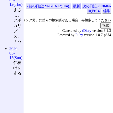
12(Thu)
«前の日記(2020-03-12(Thu))
最新
次の日記(2020-04-
まさ
10(Fri))»
編集
に、
アポ
↑の「本日のリンク元」に望みの検索語がある場合、再検索してください
カリ
→
Generated by
tDiary
version 3.1.3
プ
Powered by
Ruby
version 1.8.7-p374
ス、
ナゥ
2020-
03-
15(Sun)
仁柿
峠を
走る