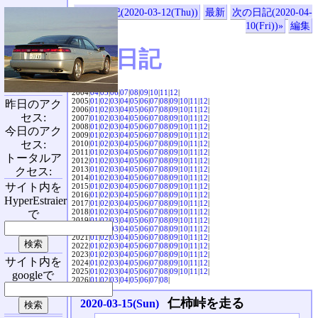
«前の日記(2020-03-12(Thu))
最新
次の日記(2020-04-
10(Fri))»
編集
SVX日記
2004|
04
|
05
|
06
|
07
|
08
|
09
|
10
|
11
|
12
|
2005|
01
|
02
|
03
|
04
|
05
|
06
|
07
|
08
|
09
|
10
|
11
|
12
|
昨日のアク
2006|
01
|
02
|
03
|
04
|
05
|
06
|
07
|
08
|
09
|
10
|
11
|
12
|
セス:
2007|
01
|
02
|
03
|
04
|
05
|
06
|
07
|
08
|
09
|
10
|
11
|
12
|
2008|
01
|
02
|
03
|
04
|
05
|
06
|
07
|
08
|
09
|
10
|
11
|
12
|
今日のアク
2009|
01
|
02
|
03
|
04
|
05
|
06
|
07
|
08
|
09
|
10
|
11
|
12
|
セス:
2010|
01
|
02
|
03
|
04
|
05
|
06
|
07
|
08
|
09
|
10
|
11
|
12
|
2011|
01
|
02
|
03
|
04
|
05
|
06
|
07
|
08
|
09
|
10
|
11
|
12
|
トータルア
2012|
01
|
02
|
03
|
04
|
05
|
06
|
07
|
08
|
09
|
10
|
11
|
12
|
2013|
01
|
02
|
03
|
04
|
05
|
06
|
07
|
08
|
09
|
10
|
11
|
12
|
クセス:
2014|
01
|
02
|
03
|
04
|
05
|
06
|
07
|
08
|
09
|
10
|
11
|
12
|
サイト内を
2015|
01
|
02
|
03
|
04
|
05
|
06
|
07
|
08
|
09
|
10
|
11
|
12
|
2016|
01
|
02
|
03
|
04
|
05
|
06
|
07
|
08
|
09
|
10
|
11
|
12
|
HyperEstraier
2017|
01
|
02
|
03
|
04
|
05
|
06
|
07
|
08
|
09
|
10
|
11
|
12
|
2018|
01
|
02
|
03
|
04
|
05
|
06
|
07
|
08
|
09
|
10
|
11
|
12
|
で
2019|
01
|
02
|
03
|
04
|
05
|
06
|
07
|
08
|
09
|
10
|
11
|
12
|
2020|
01
|
02
|
03
|
04
|
05
|
06
|
07
|
08
|
09
|
10
|
11
|
12
|
2021|
01
|
02
|
03
|
04
|
05
|
06
|
07
|
08
|
09
|
10
|
11
|
12
|
2022|
01
|
02
|
03
|
04
|
05
|
06
|
07
|
08
|
09
|
10
|
11
|
12
|
2023|
01
|
02
|
03
|
04
|
05
|
06
|
07
|
08
|
09
|
10
|
11
|
12
|
サイト内を
2024|
01
|
02
|
03
|
04
|
05
|
06
|
07
|
08
|
09
|
10
|
11
|
12
|
2025|
01
|
02
|
03
|
04
|
05
|
06
|
07
|
08
|
09
|
10
|
11
|
12
|
googleで
2026|
01
|
02
|
03
|
04
|
05
|
06
|
07
|
08
|
仁柿峠を走る
2020-03-15(Sun)