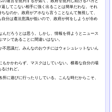
ムの運営を批判するが如く、政府を批判し続けるバカど
り返してこない相手に強く出ることは簡単だわな。それ
待ちなのか。政府がアホなら言うことなんて無視して、
も自分は遵法意識が低いので、政府が何をしようが冷め
なんだろうとは思う。しかし、情報を得ようとニュース
ぶマシであることに間違いはない。
か不思議だ。みんなのおウチにはウォシュレットないん
にもかかわらず、マスクはしていない。横着な自分の場
あるけれど。
各所に遊びに行ったりしている。こんな時だからこそ、