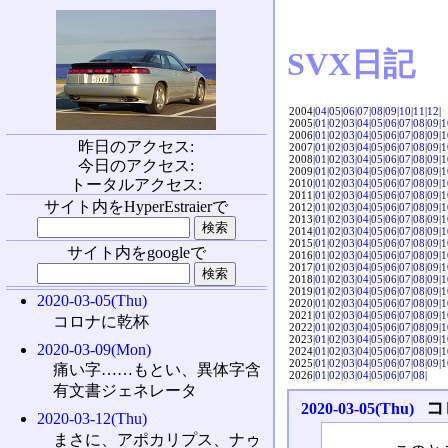
SVX日記
2004|
04
|
05
|
06
|
07
|
08
|
09
|
10
|
11
|
12
|
2005|
01
|
02
|
03
|
04
|
05
|
06
|
07
|
08
|
09
|
1
2006|
01
|
02
|
03
|
04
|
05
|
06
|
07
|
08
|
09
|
1
昨日のアクセス:
2007|
01
|
02
|
03
|
04
|
05
|
06
|
07
|
08
|
09
|
1
2008|
01
|
02
|
03
|
04
|
05
|
06
|
07
|
08
|
09
|
1
今日のアクセス:
2009|
01
|
02
|
03
|
04
|
05
|
06
|
07
|
08
|
09
|
1
トータルアクセス:
2010|
01
|
02
|
03
|
04
|
05
|
06
|
07
|
08
|
09
|
1
2011|
01
|
02
|
03
|
04
|
05
|
06
|
07
|
08
|
09
|
1
サイト内をHyperEstraierで
2012|
01
|
02
|
03
|
04
|
05
|
06
|
07
|
08
|
09
|
1
2013|
01
|
02
|
03
|
04
|
05
|
06
|
07
|
08
|
09
|
1
2014|
01
|
02
|
03
|
04
|
05
|
06
|
07
|
08
|
09
|
1
2015|
01
|
02
|
03
|
04
|
05
|
06
|
07
|
08
|
09
|
1
サイト内をgoogleで
2016|
01
|
02
|
03
|
04
|
05
|
06
|
07
|
08
|
09
|
1
2017|
01
|
02
|
03
|
04
|
05
|
06
|
07
|
08
|
09
|
1
2018|
01
|
02
|
03
|
04
|
05
|
06
|
07
|
08
|
09
|
1
2019|
01
|
02
|
03
|
04
|
05
|
06
|
07
|
08
|
09
|
1
2020-03-05(Thu)
2020|
01
|
02
|
03
|
04
|
05
|
06
|
07
|
08
|
09
|
1
2021|
01
|
02
|
03
|
04
|
05
|
06
|
07
|
08
|
09
|
1
コロナに乾杯
2022|
01
|
02
|
03
|
04
|
05
|
06
|
07
|
08
|
09
|
1
2023|
01
|
02
|
03
|
04
|
05
|
06
|
07
|
08
|
09
|
1
2020-03-09(Mon)
2024|
01
|
02
|
03
|
04
|
05
|
06
|
07
|
08
|
09
|
1
2025|
01
|
02
|
03
|
04
|
05
|
06
|
07
|
08
|
09
|
1
痛い字……もとい、異体字含
2026|
01
|
02
|
03
|
04
|
05
|
06
|
07
|
08
|
有文書ジェネレータ
コ
2020-03-05(Thu)
2020-03-12(Thu)
まさに、アポカリプス、ナゥ