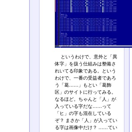
というわけで、意外と「異
体字」を扱う仕組みは整備さ
れいてる印象である。という
わけで、一番の受益者であろ
う「葛……」もとい「葛󠄁飾
区」のサイトに行ってみる。
なるほど。ちゃんと「人」が
入っている字だな……って
「ヒ」の字も混在している
ぞ？ まさか「人」が入ってい
る字は画像中だけ？ ……てい