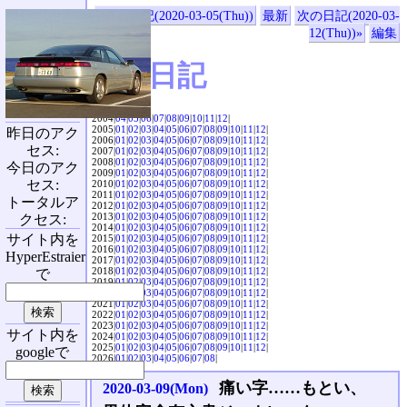
«前の日記(2020-03-05(Thu))
最新
次の日記(2020-03-
12(Thu))»
編集
SVX日記
2004|
04
|
05
|
06
|
07
|
08
|
09
|
10
|
11
|
12
|
2005|
01
|
02
|
03
|
04
|
05
|
06
|
07
|
08
|
09
|
10
|
11
|
12
|
昨日のアク
2006|
01
|
02
|
03
|
04
|
05
|
06
|
07
|
08
|
09
|
10
|
11
|
12
|
セス:
2007|
01
|
02
|
03
|
04
|
05
|
06
|
07
|
08
|
09
|
10
|
11
|
12
|
2008|
01
|
02
|
03
|
04
|
05
|
06
|
07
|
08
|
09
|
10
|
11
|
12
|
今日のアク
2009|
01
|
02
|
03
|
04
|
05
|
06
|
07
|
08
|
09
|
10
|
11
|
12
|
セス:
2010|
01
|
02
|
03
|
04
|
05
|
06
|
07
|
08
|
09
|
10
|
11
|
12
|
2011|
01
|
02
|
03
|
04
|
05
|
06
|
07
|
08
|
09
|
10
|
11
|
12
|
トータルア
2012|
01
|
02
|
03
|
04
|
05
|
06
|
07
|
08
|
09
|
10
|
11
|
12
|
2013|
01
|
02
|
03
|
04
|
05
|
06
|
07
|
08
|
09
|
10
|
11
|
12
|
クセス:
2014|
01
|
02
|
03
|
04
|
05
|
06
|
07
|
08
|
09
|
10
|
11
|
12
|
サイト内を
2015|
01
|
02
|
03
|
04
|
05
|
06
|
07
|
08
|
09
|
10
|
11
|
12
|
2016|
01
|
02
|
03
|
04
|
05
|
06
|
07
|
08
|
09
|
10
|
11
|
12
|
HyperEstraier
2017|
01
|
02
|
03
|
04
|
05
|
06
|
07
|
08
|
09
|
10
|
11
|
12
|
2018|
01
|
02
|
03
|
04
|
05
|
06
|
07
|
08
|
09
|
10
|
11
|
12
|
で
2019|
01
|
02
|
03
|
04
|
05
|
06
|
07
|
08
|
09
|
10
|
11
|
12
|
2020|
01
|
02
|
03
|
04
|
05
|
06
|
07
|
08
|
09
|
10
|
11
|
12
|
2021|
01
|
02
|
03
|
04
|
05
|
06
|
07
|
08
|
09
|
10
|
11
|
12
|
2022|
01
|
02
|
03
|
04
|
05
|
06
|
07
|
08
|
09
|
10
|
11
|
12
|
2023|
01
|
02
|
03
|
04
|
05
|
06
|
07
|
08
|
09
|
10
|
11
|
12
|
サイト内を
2024|
01
|
02
|
03
|
04
|
05
|
06
|
07
|
08
|
09
|
10
|
11
|
12
|
2025|
01
|
02
|
03
|
04
|
05
|
06
|
07
|
08
|
09
|
10
|
11
|
12
|
googleで
2026|
01
|
02
|
03
|
04
|
05
|
06
|
07
|
08
|
痛い字……もとい、
2020-03-09(Mon)