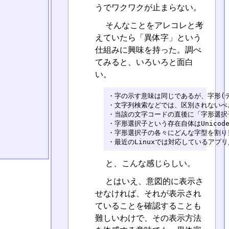
うでワクワクが止まらない。
そんなことをアレコレと考
えていたら「異体字」という
仕組みに興味を持った。調べ
てみると、いろいろと面白
い。
・字の示す意味は同じであるが、字形(デ
・文字列検索などでは、区別されないべき
・当該の文字コードの直後に「字形選択
・字形選択子という存在自体はUnicod
・字形選択子の各々にどんな字型を割り
・最近のLinuxでは対応しているアプ
と、こんな感じらしい。
とはいえ、意図的に表示さ
せなければ、それが表示され
ていることを確認することも
難しいわけで、その表示方法