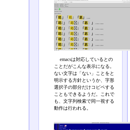
emacsは対応しているとの
ことだがこんな表示になる。
ない文字は「ない」ことをと
明示する方針というか、字形
選択子の部分だけコピペする
こともできるようだ。これで
も、文字列検索で同一視する
動作は行われる。