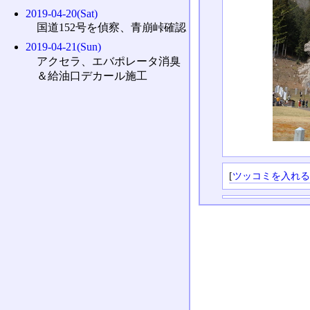
2019-04-20(Sat)
国道152号を偵察、青崩峠確認
2019-04-21(Sun)
アクセラ、エバポレータ消臭
＆給油口デカール施工
[
ツッコミを入れ