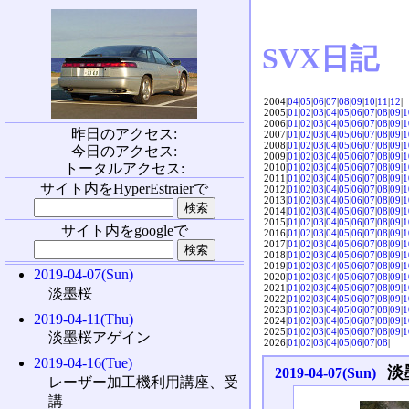
SVX日記
2004|
04
|
05
|
06
|
07
|
08
|
09
|
10
|
11
|
12
|
2005|
01
|
02
|
03
|
04
|
05
|
06
|
07
|
08
|
09
|
1
2006|
01
|
02
|
03
|
04
|
05
|
06
|
07
|
08
|
09
|
1
昨日のアクセス:
2007|
01
|
02
|
03
|
04
|
05
|
06
|
07
|
08
|
09
|
1
2008|
01
|
02
|
03
|
04
|
05
|
06
|
07
|
08
|
09
|
1
今日のアクセス:
2009|
01
|
02
|
03
|
04
|
05
|
06
|
07
|
08
|
09
|
1
トータルアクセス:
2010|
01
|
02
|
03
|
04
|
05
|
06
|
07
|
08
|
09
|
1
2011|
01
|
02
|
03
|
04
|
05
|
06
|
07
|
08
|
09
|
1
サイト内をHyperEstraierで
2012|
01
|
02
|
03
|
04
|
05
|
06
|
07
|
08
|
09
|
1
2013|
01
|
02
|
03
|
04
|
05
|
06
|
07
|
08
|
09
|
1
2014|
01
|
02
|
03
|
04
|
05
|
06
|
07
|
08
|
09
|
1
2015|
01
|
02
|
03
|
04
|
05
|
06
|
07
|
08
|
09
|
1
サイト内をgoogleで
2016|
01
|
02
|
03
|
04
|
05
|
06
|
07
|
08
|
09
|
1
2017|
01
|
02
|
03
|
04
|
05
|
06
|
07
|
08
|
09
|
1
2018|
01
|
02
|
03
|
04
|
05
|
06
|
07
|
08
|
09
|
1
2019|
01
|
02
|
03
|
04
|
05
|
06
|
07
|
08
|
09
|
1
2019-04-07(Sun)
2020|
01
|
02
|
03
|
04
|
05
|
06
|
07
|
08
|
09
|
1
2021|
01
|
02
|
03
|
04
|
05
|
06
|
07
|
08
|
09
|
1
淡墨桜
2022|
01
|
02
|
03
|
04
|
05
|
06
|
07
|
08
|
09
|
1
2023|
01
|
02
|
03
|
04
|
05
|
06
|
07
|
08
|
09
|
1
2019-04-11(Thu)
2024|
01
|
02
|
03
|
04
|
05
|
06
|
07
|
08
|
09
|
1
2025|
01
|
02
|
03
|
04
|
05
|
06
|
07
|
08
|
09
|
1
淡墨桜アゲイン
2026|
01
|
02
|
03
|
04
|
05
|
06
|
07
|
08
|
2019-04-16(Tue)
淡
2019-04-07(Sun)
レーザー加工機利用講座、受
講