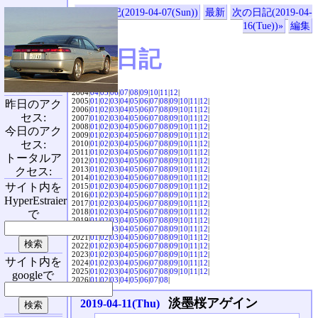
«前の日記(2019-04-07(Sun))
最新
次の日記(2019-04-
16(Tue))»
編集
SVX日記
2004|
04
|
05
|
06
|
07
|
08
|
09
|
10
|
11
|
12
|
2005|
01
|
02
|
03
|
04
|
05
|
06
|
07
|
08
|
09
|
10
|
11
|
12
|
昨日のアク
2006|
01
|
02
|
03
|
04
|
05
|
06
|
07
|
08
|
09
|
10
|
11
|
12
|
セス:
2007|
01
|
02
|
03
|
04
|
05
|
06
|
07
|
08
|
09
|
10
|
11
|
12
|
2008|
01
|
02
|
03
|
04
|
05
|
06
|
07
|
08
|
09
|
10
|
11
|
12
|
今日のアク
2009|
01
|
02
|
03
|
04
|
05
|
06
|
07
|
08
|
09
|
10
|
11
|
12
|
セス:
2010|
01
|
02
|
03
|
04
|
05
|
06
|
07
|
08
|
09
|
10
|
11
|
12
|
2011|
01
|
02
|
03
|
04
|
05
|
06
|
07
|
08
|
09
|
10
|
11
|
12
|
トータルア
2012|
01
|
02
|
03
|
04
|
05
|
06
|
07
|
08
|
09
|
10
|
11
|
12
|
2013|
01
|
02
|
03
|
04
|
05
|
06
|
07
|
08
|
09
|
10
|
11
|
12
|
クセス:
2014|
01
|
02
|
03
|
04
|
05
|
06
|
07
|
08
|
09
|
10
|
11
|
12
|
サイト内を
2015|
01
|
02
|
03
|
04
|
05
|
06
|
07
|
08
|
09
|
10
|
11
|
12
|
2016|
01
|
02
|
03
|
04
|
05
|
06
|
07
|
08
|
09
|
10
|
11
|
12
|
HyperEstraier
2017|
01
|
02
|
03
|
04
|
05
|
06
|
07
|
08
|
09
|
10
|
11
|
12
|
2018|
01
|
02
|
03
|
04
|
05
|
06
|
07
|
08
|
09
|
10
|
11
|
12
|
で
2019|
01
|
02
|
03
|
04
|
05
|
06
|
07
|
08
|
09
|
10
|
11
|
12
|
2020|
01
|
02
|
03
|
04
|
05
|
06
|
07
|
08
|
09
|
10
|
11
|
12
|
2021|
01
|
02
|
03
|
04
|
05
|
06
|
07
|
08
|
09
|
10
|
11
|
12
|
2022|
01
|
02
|
03
|
04
|
05
|
06
|
07
|
08
|
09
|
10
|
11
|
12
|
2023|
01
|
02
|
03
|
04
|
05
|
06
|
07
|
08
|
09
|
10
|
11
|
12
|
サイト内を
2024|
01
|
02
|
03
|
04
|
05
|
06
|
07
|
08
|
09
|
10
|
11
|
12
|
2025|
01
|
02
|
03
|
04
|
05
|
06
|
07
|
08
|
09
|
10
|
11
|
12
|
googleで
2026|
01
|
02
|
03
|
04
|
05
|
06
|
07
|
08
|
淡墨桜アゲイン
2019-04-11(Thu)