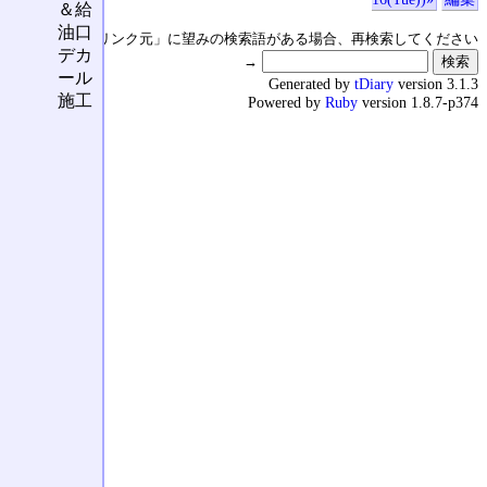
＆給
油口
↑の「本日のリンク元」に望みの検索語がある場合、再検索してください
デカ
→
ール
Generated by
tDiary
version 3.1.3
施工
Powered by
Ruby
version 1.8.7-p374