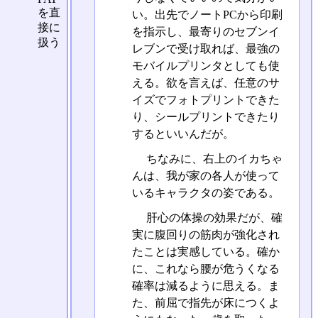
を直
い。出先でノートPCから印刷
接に
を指示し、最寄りのセブンイ
扱う
レブンで受け取れば、最強の
モバイルプリンタとしても使
える。欲を言えば、任意のサ
イズでフォトプリントできた
り、シールプリントできたり
するといいんだが。
ちなみに、右上のイカちゃ
んは、我が家の各人が使って
いるキャラクタの姿である。
肝心の体操の効果だが、確
実に腹回りの筋肉が強化され
たことは実感している。確か
に、これなら腰が危うくなる
確率は減るように思える。ま
た、前屈で指先が床につくよ