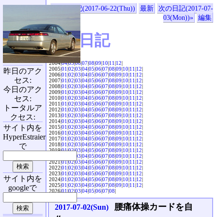
«前の日記(2017-06-22(Thu))
最新
次の日記(2017-07-
03(Mon))»
編集
SVX日記
2004|
04
|
05
|
06
|
07
|
08
|
09
|
10
|
11
|
12
|
2005|
01
|
02
|
03
|
04
|
05
|
06
|
07
|
08
|
09
|
10
|
11
|
12
|
昨日のアク
2006|
01
|
02
|
03
|
04
|
05
|
06
|
07
|
08
|
09
|
10
|
11
|
12
|
セス:
2007|
01
|
02
|
03
|
04
|
05
|
06
|
07
|
08
|
09
|
10
|
11
|
12
|
2008|
01
|
02
|
03
|
04
|
05
|
06
|
07
|
08
|
09
|
10
|
11
|
12
|
今日のアク
2009|
01
|
02
|
03
|
04
|
05
|
06
|
07
|
08
|
09
|
10
|
11
|
12
|
セス:
2010|
01
|
02
|
03
|
04
|
05
|
06
|
07
|
08
|
09
|
10
|
11
|
12
|
2011|
01
|
02
|
03
|
04
|
05
|
06
|
07
|
08
|
09
|
10
|
11
|
12
|
トータルア
2012|
01
|
02
|
03
|
04
|
05
|
06
|
07
|
08
|
09
|
10
|
11
|
12
|
2013|
01
|
02
|
03
|
04
|
05
|
06
|
07
|
08
|
09
|
10
|
11
|
12
|
クセス:
2014|
01
|
02
|
03
|
04
|
05
|
06
|
07
|
08
|
09
|
10
|
11
|
12
|
サイト内を
2015|
01
|
02
|
03
|
04
|
05
|
06
|
07
|
08
|
09
|
10
|
11
|
12
|
2016|
01
|
02
|
03
|
04
|
05
|
06
|
07
|
08
|
09
|
10
|
11
|
12
|
HyperEstraier
2017|
01
|
02
|
03
|
04
|
05
|
06
|
07
|
08
|
09
|
10
|
11
|
12
|
2018|
01
|
02
|
03
|
04
|
05
|
06
|
07
|
08
|
09
|
10
|
11
|
12
|
で
2019|
01
|
02
|
03
|
04
|
05
|
06
|
07
|
08
|
09
|
10
|
11
|
12
|
2020|
01
|
02
|
03
|
04
|
05
|
06
|
07
|
08
|
09
|
10
|
11
|
12
|
2021|
01
|
02
|
03
|
04
|
05
|
06
|
07
|
08
|
09
|
10
|
11
|
12
|
2022|
01
|
02
|
03
|
04
|
05
|
06
|
07
|
08
|
09
|
10
|
11
|
12
|
2023|
01
|
02
|
03
|
04
|
05
|
06
|
07
|
08
|
09
|
10
|
11
|
12
|
サイト内を
2024|
01
|
02
|
03
|
04
|
05
|
06
|
07
|
08
|
09
|
10
|
11
|
12
|
2025|
01
|
02
|
03
|
04
|
05
|
06
|
07
|
08
|
09
|
10
|
11
|
12
|
googleで
2026|
01
|
02
|
03
|
04
|
05
|
06
|
07
|
08
|
腰痛体操カードを自
2017-07-02(Sun)