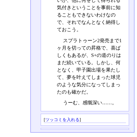
いが、他に何をして得られる
気付きということを事前に知
ることもできないわけなの
で、それでなんとなく納得し
ておこう。
スプラトゥーン2発売まで1
ヶ月を切っての昇格で、喜ば
しくもあるが、S+の道のりは
まだ続いている。しかし、何
となく、甲子園出場を果たし
て、夢を叶えてしまった球児
のような気分になってしまっ
たのも確かだ。
うーむ、感慨深い……。
[
ツッコミを入れる
]