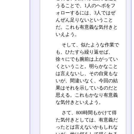
うることで、1人のヘボをフ
ォローするには、3人ではぜ
んぜん足りないということ
だ。これも有意義な気付きと
いえよう。
そして、似たような作業で
も、ひたすら繰り返せば、
徐々にでも腕前は上がってい
くということ。明らかなこと
は言えないし、その自覚もな
いが、間違いなく、今回の結
果はそれを示しているのだと
思える。これもかなり有意義
な気付きといえよう。
さて、800時間もかけて得
た気付きとしては、有意義だ
ったとは言えないかもしれな