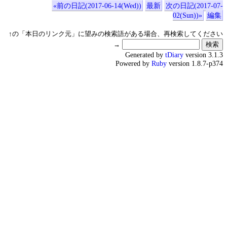
«前の日記(2017-06-14(Wed))
最新
次の日記(2017-07-
02(Sun))»
編集
↑の「本日のリンク元」に望みの検索語がある場合、再検索してください
→
Generated by
tDiary
version 3.1.3
Powered by
Ruby
version 1.8.7-p374