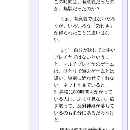
この時間は、有意義だったの
か、無駄だったのか？
まぁ、有意義ではないだろ
うが、いろいろな「気付き」
が得られたことに違いはな
い。
まず、自分が決して上手い
プレイヤではないというこ
と。マルチプレイヤのゲーム
は、ひとりで遊ぶゲームとは
違い、容易に酔わせてくれな
い。ネットを見ていると、
S+昇格に800時間もかかって
いる人は、あまり見ない。歳
を取って、反射神経が落ちて
いるのも多分にあるだろうけ
ど。
確率は偏るのが普通という