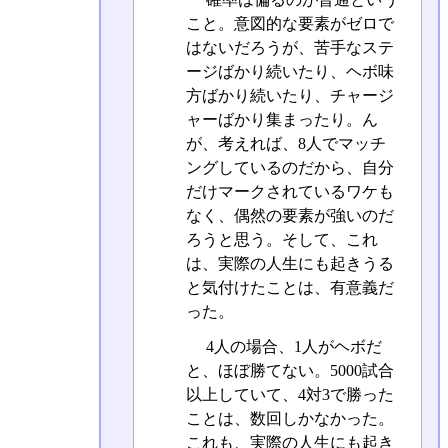
こと。意図的な要素がゼロで
はないだろうが、苦手なステ
ージばかり続いたり、ヘボ味
方ばかり続いたり、チャージ
ャーばかり集まったり。ん
が、考えれば、8人でマッチ
ングしているのだから、自分
だけマークされているワケも
なく、偶然の要素が強いのだ
ろうと思う。そして、これ
は、実際の人生にも起きうる
と気付けたことは、有意義だ
った。
4人の場合、1人がヘボだ
と、ほぼ勝てない。5000試合
以上していて、4対3で勝った
ことは、数回しかなかった。
これも、実際の人生にも起き