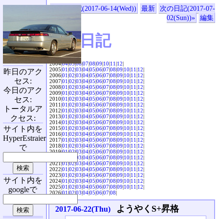
«前の日記(2017-06-14(Wed))
最新
次の日記(2017-07-
02(Sun))»
編集
SVX日記
2004|
04
|
05
|
06
|
07
|
08
|
09
|
10
|
11
|
12
|
2005|
01
|
02
|
03
|
04
|
05
|
06
|
07
|
08
|
09
|
10
|
11
|
12
|
昨日のアク
2006|
01
|
02
|
03
|
04
|
05
|
06
|
07
|
08
|
09
|
10
|
11
|
12
|
セス:
2007|
01
|
02
|
03
|
04
|
05
|
06
|
07
|
08
|
09
|
10
|
11
|
12
|
2008|
01
|
02
|
03
|
04
|
05
|
06
|
07
|
08
|
09
|
10
|
11
|
12
|
今日のアク
2009|
01
|
02
|
03
|
04
|
05
|
06
|
07
|
08
|
09
|
10
|
11
|
12
|
セス:
2010|
01
|
02
|
03
|
04
|
05
|
06
|
07
|
08
|
09
|
10
|
11
|
12
|
2011|
01
|
02
|
03
|
04
|
05
|
06
|
07
|
08
|
09
|
10
|
11
|
12
|
トータルア
2012|
01
|
02
|
03
|
04
|
05
|
06
|
07
|
08
|
09
|
10
|
11
|
12
|
2013|
01
|
02
|
03
|
04
|
05
|
06
|
07
|
08
|
09
|
10
|
11
|
12
|
クセス:
2014|
01
|
02
|
03
|
04
|
05
|
06
|
07
|
08
|
09
|
10
|
11
|
12
|
サイト内を
2015|
01
|
02
|
03
|
04
|
05
|
06
|
07
|
08
|
09
|
10
|
11
|
12
|
2016|
01
|
02
|
03
|
04
|
05
|
06
|
07
|
08
|
09
|
10
|
11
|
12
|
HyperEstraier
2017|
01
|
02
|
03
|
04
|
05
|
06
|
07
|
08
|
09
|
10
|
11
|
12
|
2018|
01
|
02
|
03
|
04
|
05
|
06
|
07
|
08
|
09
|
10
|
11
|
12
|
で
2019|
01
|
02
|
03
|
04
|
05
|
06
|
07
|
08
|
09
|
10
|
11
|
12
|
2020|
01
|
02
|
03
|
04
|
05
|
06
|
07
|
08
|
09
|
10
|
11
|
12
|
2021|
01
|
02
|
03
|
04
|
05
|
06
|
07
|
08
|
09
|
10
|
11
|
12
|
2022|
01
|
02
|
03
|
04
|
05
|
06
|
07
|
08
|
09
|
10
|
11
|
12
|
2023|
01
|
02
|
03
|
04
|
05
|
06
|
07
|
08
|
09
|
10
|
11
|
12
|
サイト内を
2024|
01
|
02
|
03
|
04
|
05
|
06
|
07
|
08
|
09
|
10
|
11
|
12
|
2025|
01
|
02
|
03
|
04
|
05
|
06
|
07
|
08
|
09
|
10
|
11
|
12
|
googleで
2026|
01
|
02
|
03
|
04
|
05
|
06
|
07
|
08
|
ようやくS+昇格
2017-06-22(Thu)