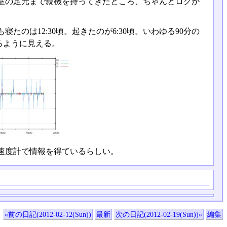
室の足元まで親機を持ってきたところ、ちゃんとログが
寝たのは12:30頃。起きたのが6:30頃。いわゆる90分の
るように見える。
速度計で情報を得ているらしい。
«前の日記(2012-02-12(Sun))
最新
次の日記(2012-02-19(Sun))»
編集