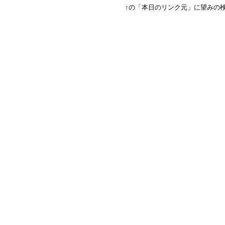
↑の「本日のリンク元」に望みの