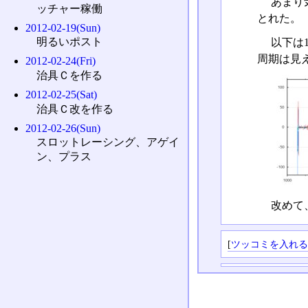
あまり
ッチャー稼働
とれた。
2012-02-19(Sun)
明るいポスト
以下は1
周期は見
2012-02-24(Fri)
治具Ｃを作る
2012-02-25(Sat)
治具Ｃ改を作る
2012-02-26(Sun)
スロットレーシング、アゲイ
ン、プラス
改めて
[
ツッコミを入れ