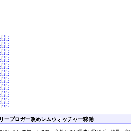
0
|
11
|
12
|
0
|
11
|
12
|
0
|
11
|
12
|
0
|
11
|
12
|
0
|
11
|
12
|
0
|
11
|
12
|
0
|
11
|
12
|
0
|
11
|
12
|
0
|
11
|
12
|
0
|
11
|
12
|
0
|
11
|
12
|
0
|
11
|
12
|
0
|
11
|
12
|
0
|
11
|
12
|
0
|
11
|
12
|
0
|
11
|
12
|
0
|
11
|
12
|
0
|
11
|
12
|
0
|
11
|
12
|
0
|
11
|
12
|
0
|
11
|
12
|
リープロガー改めレムウォッチャー稼働