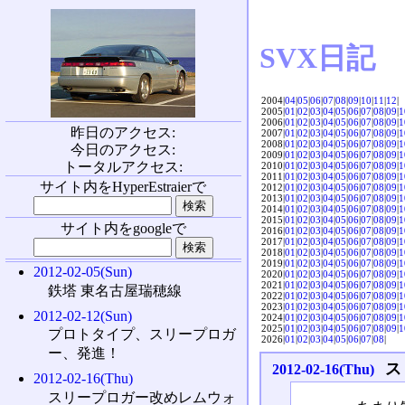
SVX日記
2004|
04
|
05
|
06
|
07
|
08
|
09
|
10
|
11
|
12
|
2005|
01
|
02
|
03
|
04
|
05
|
06
|
07
|
08
|
09
|
1
2006|
01
|
02
|
03
|
04
|
05
|
06
|
07
|
08
|
09
|
1
昨日のアクセス:
2007|
01
|
02
|
03
|
04
|
05
|
06
|
07
|
08
|
09
|
1
2008|
01
|
02
|
03
|
04
|
05
|
06
|
07
|
08
|
09
|
1
今日のアクセス:
2009|
01
|
02
|
03
|
04
|
05
|
06
|
07
|
08
|
09
|
1
トータルアクセス:
2010|
01
|
02
|
03
|
04
|
05
|
06
|
07
|
08
|
09
|
1
2011|
01
|
02
|
03
|
04
|
05
|
06
|
07
|
08
|
09
|
1
サイト内をHyperEstraierで
2012|
01
|
02
|
03
|
04
|
05
|
06
|
07
|
08
|
09
|
1
2013|
01
|
02
|
03
|
04
|
05
|
06
|
07
|
08
|
09
|
1
2014|
01
|
02
|
03
|
04
|
05
|
06
|
07
|
08
|
09
|
1
2015|
01
|
02
|
03
|
04
|
05
|
06
|
07
|
08
|
09
|
1
サイト内をgoogleで
2016|
01
|
02
|
03
|
04
|
05
|
06
|
07
|
08
|
09
|
1
2017|
01
|
02
|
03
|
04
|
05
|
06
|
07
|
08
|
09
|
1
2018|
01
|
02
|
03
|
04
|
05
|
06
|
07
|
08
|
09
|
1
2019|
01
|
02
|
03
|
04
|
05
|
06
|
07
|
08
|
09
|
1
2012-02-05(Sun)
2020|
01
|
02
|
03
|
04
|
05
|
06
|
07
|
08
|
09
|
1
2021|
01
|
02
|
03
|
04
|
05
|
06
|
07
|
08
|
09
|
1
鉄塔 東名古屋瑞穂線
2022|
01
|
02
|
03
|
04
|
05
|
06
|
07
|
08
|
09
|
1
2023|
01
|
02
|
03
|
04
|
05
|
06
|
07
|
08
|
09
|
1
2012-02-12(Sun)
2024|
01
|
02
|
03
|
04
|
05
|
06
|
07
|
08
|
09
|
1
2025|
01
|
02
|
03
|
04
|
05
|
06
|
07
|
08
|
09
|
1
プロトタイプ、スリープロガ
2026|
01
|
02
|
03
|
04
|
05
|
06
|
07
|
08
|
ー、発進！
ス
2012-02-16(Thu)
2012-02-16(Thu)
スリープロガー改めレムウォ