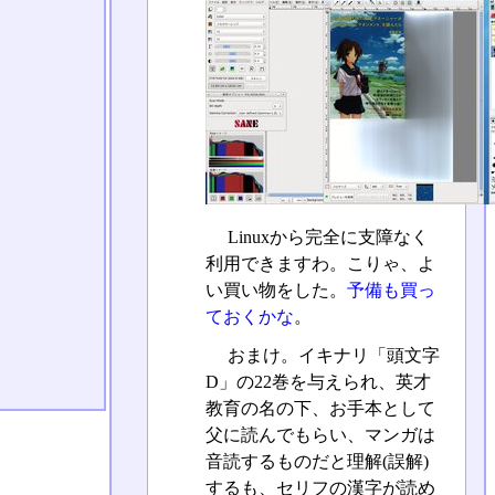
Linuxから完全に支障なく
利用できますわ。こりゃ、よ
い買い物をした。
予備も買っ
ておくかな
。
おまけ。イキナリ「頭文字
D」の22巻を与えられ、英才
教育の名の下、お手本として
父に読んでもらい、マンガは
音読するものだと理解(誤解)
するも、セリフの漢字が読め