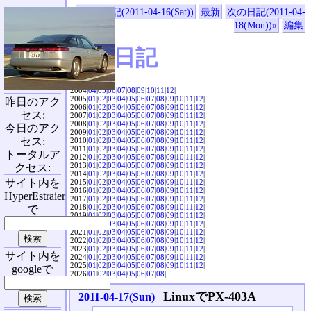
«前の日記(2011-04-16(Sat))
最新
次の日記(2011-04-
18(Mon))»
編集
SVX日記
2004|
04
|
05
|
06
|
07
|
08
|
09
|
10
|
11
|
12
|
2005|
01
|
02
|
03
|
04
|
05
|
06
|
07
|
08
|
09
|
10
|
11
|
12
|
昨日のアク
2006|
01
|
02
|
03
|
04
|
05
|
06
|
07
|
08
|
09
|
10
|
11
|
12
|
セス:
2007|
01
|
02
|
03
|
04
|
05
|
06
|
07
|
08
|
09
|
10
|
11
|
12
|
2008|
01
|
02
|
03
|
04
|
05
|
06
|
07
|
08
|
09
|
10
|
11
|
12
|
今日のアク
2009|
01
|
02
|
03
|
04
|
05
|
06
|
07
|
08
|
09
|
10
|
11
|
12
|
セス:
2010|
01
|
02
|
03
|
04
|
05
|
06
|
07
|
08
|
09
|
10
|
11
|
12
|
2011|
01
|
02
|
03
|
04
|
05
|
06
|
07
|
08
|
09
|
10
|
11
|
12
|
トータルア
2012|
01
|
02
|
03
|
04
|
05
|
06
|
07
|
08
|
09
|
10
|
11
|
12
|
2013|
01
|
02
|
03
|
04
|
05
|
06
|
07
|
08
|
09
|
10
|
11
|
12
|
クセス:
2014|
01
|
02
|
03
|
04
|
05
|
06
|
07
|
08
|
09
|
10
|
11
|
12
|
サイト内を
2015|
01
|
02
|
03
|
04
|
05
|
06
|
07
|
08
|
09
|
10
|
11
|
12
|
2016|
01
|
02
|
03
|
04
|
05
|
06
|
07
|
08
|
09
|
10
|
11
|
12
|
HyperEstraier
2017|
01
|
02
|
03
|
04
|
05
|
06
|
07
|
08
|
09
|
10
|
11
|
12
|
2018|
01
|
02
|
03
|
04
|
05
|
06
|
07
|
08
|
09
|
10
|
11
|
12
|
で
2019|
01
|
02
|
03
|
04
|
05
|
06
|
07
|
08
|
09
|
10
|
11
|
12
|
2020|
01
|
02
|
03
|
04
|
05
|
06
|
07
|
08
|
09
|
10
|
11
|
12
|
2021|
01
|
02
|
03
|
04
|
05
|
06
|
07
|
08
|
09
|
10
|
11
|
12
|
2022|
01
|
02
|
03
|
04
|
05
|
06
|
07
|
08
|
09
|
10
|
11
|
12
|
2023|
01
|
02
|
03
|
04
|
05
|
06
|
07
|
08
|
09
|
10
|
11
|
12
|
サイト内を
2024|
01
|
02
|
03
|
04
|
05
|
06
|
07
|
08
|
09
|
10
|
11
|
12
|
2025|
01
|
02
|
03
|
04
|
05
|
06
|
07
|
08
|
09
|
10
|
11
|
12
|
googleで
2026|
01
|
02
|
03
|
04
|
05
|
06
|
07
|
08
|
LinuxでPX-403A
2011-04-17(Sun)