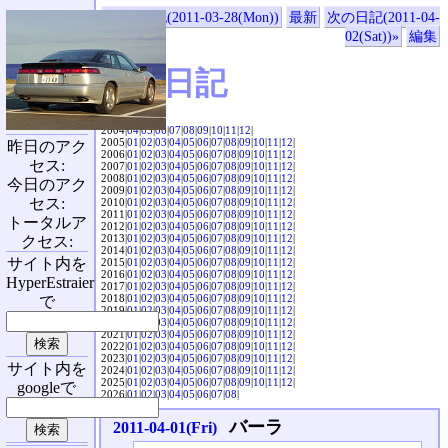
«前の日記(2011-03-28(Mon))
最新
次の日記(2011-04-
02(Sat))»
編集
SVX日記
2004|
04
|
05
|
06
|
07
|
08
|
09
|
10
|
11
|
12
|
2005|
01
|
02
|
03
|
04
|
05
|
06
|
07
|
08
|
09
|
10
|
11
|
12
|
昨日のアク
2006|
01
|
02
|
03
|
04
|
05
|
06
|
07
|
08
|
09
|
10
|
11
|
12
|
セス:
2007|
01
|
02
|
03
|
04
|
05
|
06
|
07
|
08
|
09
|
10
|
11
|
12
|
2008|
01
|
02
|
03
|
04
|
05
|
06
|
07
|
08
|
09
|
10
|
11
|
12
|
今日のアク
2009|
01
|
02
|
03
|
04
|
05
|
06
|
07
|
08
|
09
|
10
|
11
|
12
|
セス:
2010|
01
|
02
|
03
|
04
|
05
|
06
|
07
|
08
|
09
|
10
|
11
|
12
|
2011|
01
|
02
|
03
|
04
|
05
|
06
|
07
|
08
|
09
|
10
|
11
|
12
|
トータルア
2012|
01
|
02
|
03
|
04
|
05
|
06
|
07
|
08
|
09
|
10
|
11
|
12
|
2013|
01
|
02
|
03
|
04
|
05
|
06
|
07
|
08
|
09
|
10
|
11
|
12
|
クセス:
2014|
01
|
02
|
03
|
04
|
05
|
06
|
07
|
08
|
09
|
10
|
11
|
12
|
サイト内を
2015|
01
|
02
|
03
|
04
|
05
|
06
|
07
|
08
|
09
|
10
|
11
|
12
|
2016|
01
|
02
|
03
|
04
|
05
|
06
|
07
|
08
|
09
|
10
|
11
|
12
|
HyperEstraier
2017|
01
|
02
|
03
|
04
|
05
|
06
|
07
|
08
|
09
|
10
|
11
|
12
|
2018|
01
|
02
|
03
|
04
|
05
|
06
|
07
|
08
|
09
|
10
|
11
|
12
|
で
2019|
01
|
02
|
03
|
04
|
05
|
06
|
07
|
08
|
09
|
10
|
11
|
12
|
2020|
01
|
02
|
03
|
04
|
05
|
06
|
07
|
08
|
09
|
10
|
11
|
12
|
2021|
01
|
02
|
03
|
04
|
05
|
06
|
07
|
08
|
09
|
10
|
11
|
12
|
2022|
01
|
02
|
03
|
04
|
05
|
06
|
07
|
08
|
09
|
10
|
11
|
12
|
2023|
01
|
02
|
03
|
04
|
05
|
06
|
07
|
08
|
09
|
10
|
11
|
12
|
サイト内を
2024|
01
|
02
|
03
|
04
|
05
|
06
|
07
|
08
|
09
|
10
|
11
|
12
|
2025|
01
|
02
|
03
|
04
|
05
|
06
|
07
|
08
|
09
|
10
|
11
|
12
|
googleで
2026|
01
|
02
|
03
|
04
|
05
|
06
|
07
|
08
|
バーラ
2011-04-01(Fri)