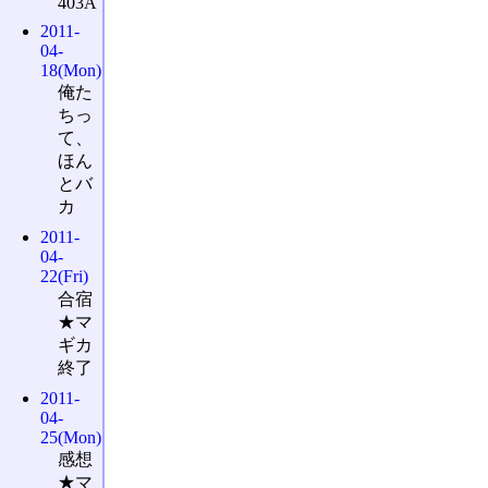
403A
2011-
04-
18(Mon)
俺た
ちっ
て、
ほん
とバ
カ
2011-
04-
22(Fri)
合宿
★マ
ギカ
終了
2011-
04-
25(Mon)
感想
★マ