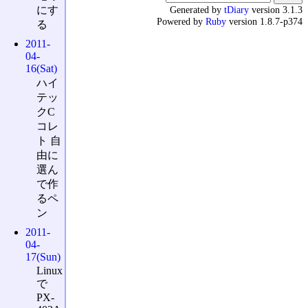
Generated by
tDiary
version 3.1.3
にす
Powered by
Ruby
version 1.8.7-p374
る
2011-
04-
16(Sat)
ハイ
テッ
クC
コレ
ト 自
由に
選ん
で作
るペ
ン
2011-
04-
17(Sun)
Linux
で
PX-