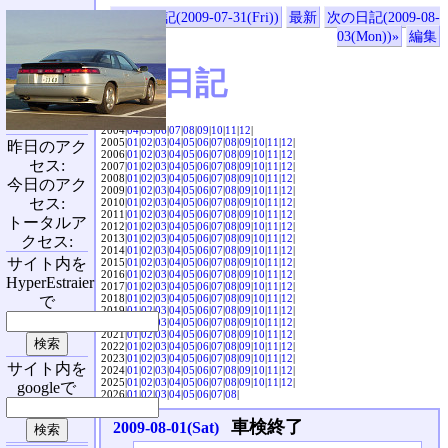
«前の日記(2009-07-31(Fri))
最新
次の日記(2009-08-
03(Mon))»
編集
SVX日記
2004|
04
|
05
|
06
|
07
|
08
|
09
|
10
|
11
|
12
|
2005|
01
|
02
|
03
|
04
|
05
|
06
|
07
|
08
|
09
|
10
|
11
|
12
|
昨日のアク
2006|
01
|
02
|
03
|
04
|
05
|
06
|
07
|
08
|
09
|
10
|
11
|
12
|
セス:
2007|
01
|
02
|
03
|
04
|
05
|
06
|
07
|
08
|
09
|
10
|
11
|
12
|
2008|
01
|
02
|
03
|
04
|
05
|
06
|
07
|
08
|
09
|
10
|
11
|
12
|
今日のアク
2009|
01
|
02
|
03
|
04
|
05
|
06
|
07
|
08
|
09
|
10
|
11
|
12
|
セス:
2010|
01
|
02
|
03
|
04
|
05
|
06
|
07
|
08
|
09
|
10
|
11
|
12
|
2011|
01
|
02
|
03
|
04
|
05
|
06
|
07
|
08
|
09
|
10
|
11
|
12
|
トータルア
2012|
01
|
02
|
03
|
04
|
05
|
06
|
07
|
08
|
09
|
10
|
11
|
12
|
2013|
01
|
02
|
03
|
04
|
05
|
06
|
07
|
08
|
09
|
10
|
11
|
12
|
クセス:
2014|
01
|
02
|
03
|
04
|
05
|
06
|
07
|
08
|
09
|
10
|
11
|
12
|
サイト内を
2015|
01
|
02
|
03
|
04
|
05
|
06
|
07
|
08
|
09
|
10
|
11
|
12
|
2016|
01
|
02
|
03
|
04
|
05
|
06
|
07
|
08
|
09
|
10
|
11
|
12
|
HyperEstraier
2017|
01
|
02
|
03
|
04
|
05
|
06
|
07
|
08
|
09
|
10
|
11
|
12
|
2018|
01
|
02
|
03
|
04
|
05
|
06
|
07
|
08
|
09
|
10
|
11
|
12
|
で
2019|
01
|
02
|
03
|
04
|
05
|
06
|
07
|
08
|
09
|
10
|
11
|
12
|
2020|
01
|
02
|
03
|
04
|
05
|
06
|
07
|
08
|
09
|
10
|
11
|
12
|
2021|
01
|
02
|
03
|
04
|
05
|
06
|
07
|
08
|
09
|
10
|
11
|
12
|
2022|
01
|
02
|
03
|
04
|
05
|
06
|
07
|
08
|
09
|
10
|
11
|
12
|
2023|
01
|
02
|
03
|
04
|
05
|
06
|
07
|
08
|
09
|
10
|
11
|
12
|
サイト内を
2024|
01
|
02
|
03
|
04
|
05
|
06
|
07
|
08
|
09
|
10
|
11
|
12
|
2025|
01
|
02
|
03
|
04
|
05
|
06
|
07
|
08
|
09
|
10
|
11
|
12
|
googleで
2026|
01
|
02
|
03
|
04
|
05
|
06
|
07
|
08
|
車検終了
2009-08-01(Sat)