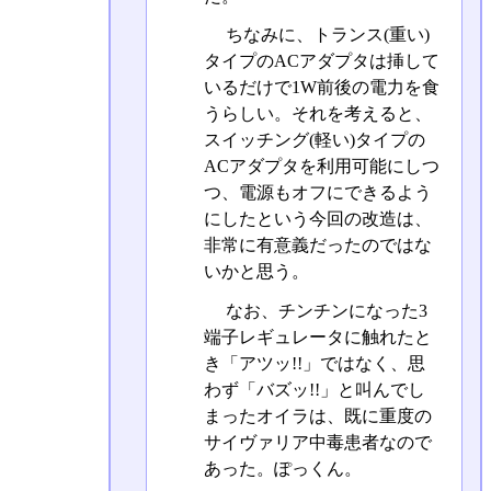
ちなみに、トランス(重い)
タイプのACアダプタは挿して
いるだけで1W前後の電力を食
うらしい。それを考えると、
スイッチング(軽い)タイプの
ACアダプタを利用可能にしつ
つ、電源もオフにできるよう
にしたという今回の改造は、
非常に有意義だったのではな
いかと思う。
なお、チンチンになった3
端子レギュレータに触れたと
き「アツッ!!」ではなく、思
わず「バズッ!!」と叫んでし
まったオイラは、既に重度の
サイヴァリア中毒患者なので
あった。ぽっくん。