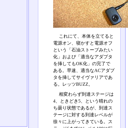
これにて、本体を立てると
電源オン、寝かすと電源オフ
という「石油ストーブみたい
化」および「適当なアダプタ
を挿してもOK化」の完了で
ある。早速、適当なACアダプ
タを挿してサイヴァリアであ
る。レッツBUZZ。
相変わらず到達ステージは
4、ときどき5、という晴れの
ち曇り状態であるが、到達ス
テージに対する到達レベルが
徐々に上がってきている。ス