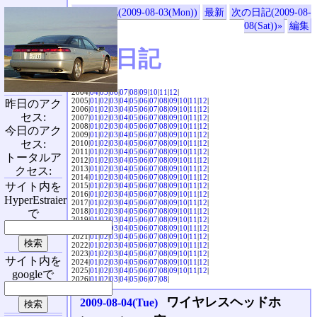
«前の日記(2009-08-03(Mon))
最新
次の日記(2009-08-
08(Sat))»
編集
SVX日記
2004|
04
|
05
|
06
|
07
|
08
|
09
|
10
|
11
|
12
|
2005|
01
|
02
|
03
|
04
|
05
|
06
|
07
|
08
|
09
|
10
|
11
|
12
|
昨日のアク
2006|
01
|
02
|
03
|
04
|
05
|
06
|
07
|
08
|
09
|
10
|
11
|
12
|
セス:
2007|
01
|
02
|
03
|
04
|
05
|
06
|
07
|
08
|
09
|
10
|
11
|
12
|
2008|
01
|
02
|
03
|
04
|
05
|
06
|
07
|
08
|
09
|
10
|
11
|
12
|
今日のアク
2009|
01
|
02
|
03
|
04
|
05
|
06
|
07
|
08
|
09
|
10
|
11
|
12
|
セス:
2010|
01
|
02
|
03
|
04
|
05
|
06
|
07
|
08
|
09
|
10
|
11
|
12
|
2011|
01
|
02
|
03
|
04
|
05
|
06
|
07
|
08
|
09
|
10
|
11
|
12
|
トータルア
2012|
01
|
02
|
03
|
04
|
05
|
06
|
07
|
08
|
09
|
10
|
11
|
12
|
2013|
01
|
02
|
03
|
04
|
05
|
06
|
07
|
08
|
09
|
10
|
11
|
12
|
クセス:
2014|
01
|
02
|
03
|
04
|
05
|
06
|
07
|
08
|
09
|
10
|
11
|
12
|
サイト内を
2015|
01
|
02
|
03
|
04
|
05
|
06
|
07
|
08
|
09
|
10
|
11
|
12
|
2016|
01
|
02
|
03
|
04
|
05
|
06
|
07
|
08
|
09
|
10
|
11
|
12
|
HyperEstraier
2017|
01
|
02
|
03
|
04
|
05
|
06
|
07
|
08
|
09
|
10
|
11
|
12
|
2018|
01
|
02
|
03
|
04
|
05
|
06
|
07
|
08
|
09
|
10
|
11
|
12
|
で
2019|
01
|
02
|
03
|
04
|
05
|
06
|
07
|
08
|
09
|
10
|
11
|
12
|
2020|
01
|
02
|
03
|
04
|
05
|
06
|
07
|
08
|
09
|
10
|
11
|
12
|
2021|
01
|
02
|
03
|
04
|
05
|
06
|
07
|
08
|
09
|
10
|
11
|
12
|
2022|
01
|
02
|
03
|
04
|
05
|
06
|
07
|
08
|
09
|
10
|
11
|
12
|
2023|
01
|
02
|
03
|
04
|
05
|
06
|
07
|
08
|
09
|
10
|
11
|
12
|
サイト内を
2024|
01
|
02
|
03
|
04
|
05
|
06
|
07
|
08
|
09
|
10
|
11
|
12
|
2025|
01
|
02
|
03
|
04
|
05
|
06
|
07
|
08
|
09
|
10
|
11
|
12
|
googleで
2026|
01
|
02
|
03
|
04
|
05
|
06
|
07
|
08
|
ワイヤレスヘッドホ
2009-08-04(Tue)