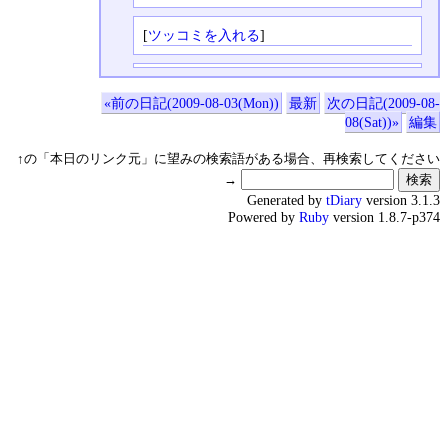
[
ツッコミを入れる
]
«前の日記(2009-08-03(Mon))
最新
次の日記(2009-08-
08(Sat))»
編集
↑の「本日のリンク元」に望みの検索語がある場合、再検索してください
→
Generated by
tDiary
version 3.1.3
Powered by
Ruby
version 1.8.7-p374