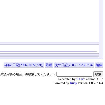
«前の日記(2006-07-22(Sat))
最新
次の日記(2006-07-28(Fri))»
編集
検索語がある場合、再検索してください→
Generated by
tDiary
version 3.1.3
Powered by
Ruby
version 1.8.7-p374