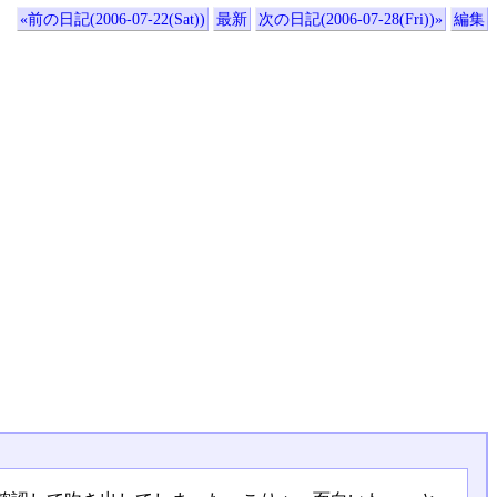
«前の日記(2006-07-22(Sat))
最新
次の日記(2006-07-28(Fri))»
編集