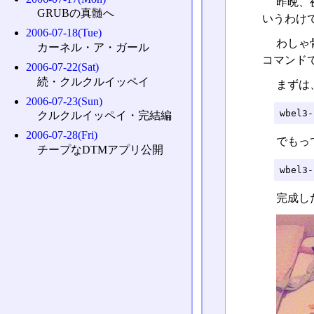
昨晩、
GRUBの真髄へ
いうわけで
2006-07-18(Tue)
わしゃ骨
カーネル・ア・ガール
コマンド
2006-07-22(Sat)
続・クルクルイッペイ
まずは
2006-07-23(Sun)
wbel3-
クルクルイッペイ・完結編
2006-07-28(Fri)
でもって
チープなDTMアプリ公開
wbel3-
完成した