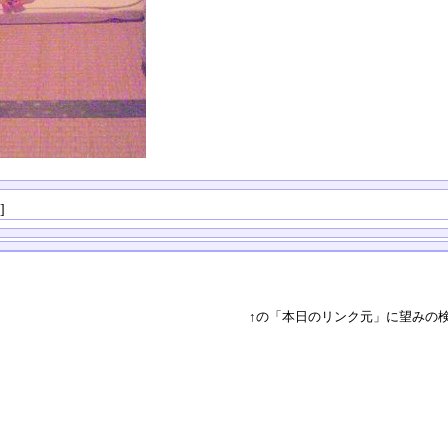
る
]
↑の「本日のリンク元」に望みの