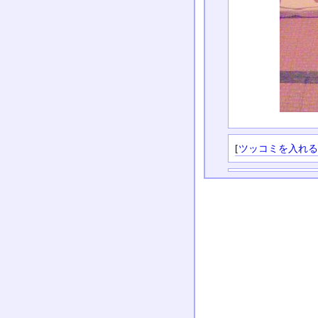
[
ツッコミを入れ