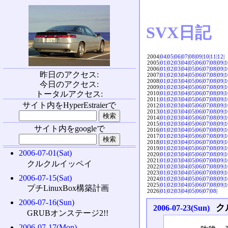
SVX日記
2004|
04
|
05
|
06
|
07
|
08
|
09
|
10
|
11
|
12
|
2005|
01
|
02
|
03
|
04
|
05
|
06
|
07
|
08
|
09
|
1
2006|
01
|
02
|
03
|
04
|
05
|
06
|
07
|
08
|
09
|
1
昨日のアクセス:
2007|
01
|
02
|
03
|
04
|
05
|
06
|
07
|
08
|
09
|
1
2008|
01
|
02
|
03
|
04
|
05
|
06
|
07
|
08
|
09
|
1
今日のアクセス:
2009|
01
|
02
|
03
|
04
|
05
|
06
|
07
|
08
|
09
|
1
トータルアクセス:
2010|
01
|
02
|
03
|
04
|
05
|
06
|
07
|
08
|
09
|
1
2011|
01
|
02
|
03
|
04
|
05
|
06
|
07
|
08
|
09
|
1
サイト内をHyperEstraierで
2012|
01
|
02
|
03
|
04
|
05
|
06
|
07
|
08
|
09
|
1
2013|
01
|
02
|
03
|
04
|
05
|
06
|
07
|
08
|
09
|
1
2014|
01
|
02
|
03
|
04
|
05
|
06
|
07
|
08
|
09
|
1
2015|
01
|
02
|
03
|
04
|
05
|
06
|
07
|
08
|
09
|
1
サイト内をgoogleで
2016|
01
|
02
|
03
|
04
|
05
|
06
|
07
|
08
|
09
|
1
2017|
01
|
02
|
03
|
04
|
05
|
06
|
07
|
08
|
09
|
1
2018|
01
|
02
|
03
|
04
|
05
|
06
|
07
|
08
|
09
|
1
2019|
01
|
02
|
03
|
04
|
05
|
06
|
07
|
08
|
09
|
1
2006-07-01(Sat)
2020|
01
|
02
|
03
|
04
|
05
|
06
|
07
|
08
|
09
|
1
2021|
01
|
02
|
03
|
04
|
05
|
06
|
07
|
08
|
09
|
1
クルクルイッペイ
2022|
01
|
02
|
03
|
04
|
05
|
06
|
07
|
08
|
09
|
1
2023|
01
|
02
|
03
|
04
|
05
|
06
|
07
|
08
|
09
|
1
2006-07-15(Sat)
2024|
01
|
02
|
03
|
04
|
05
|
06
|
07
|
08
|
09
|
1
2025|
01
|
02
|
03
|
04
|
05
|
06
|
07
|
08
|
09
|
1
プチLinuxBox構築計画
2026|
01
|
02
|
03
|
04
|
05
|
06
|
07
|
08
|
2006-07-16(Sun)
ク
2006-07-23(Sun)
GRUBオンステージ2!!
2006-07-17(Mon)