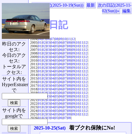
«前の日記(2025-10-19(Sun))
最新
次の日記(2025-11-
02(Sun))»
編集
SVX日記
2004|
04
|
05
|
06
|
07
|
08
|
09
|
10
|
11
|
12
|
2005|
01
|
02
|
03
|
04
|
05
|
06
|
07
|
08
|
09
|
10
|
11
|
12
|
昨日のアク
2006|
01
|
02
|
03
|
04
|
05
|
06
|
07
|
08
|
09
|
10
|
11
|
12
|
セス:
2007|
01
|
02
|
03
|
04
|
05
|
06
|
07
|
08
|
09
|
10
|
11
|
12
|
2008|
01
|
02
|
03
|
04
|
05
|
06
|
07
|
08
|
09
|
10
|
11
|
12
|
今日のアク
2009|
01
|
02
|
03
|
04
|
05
|
06
|
07
|
08
|
09
|
10
|
11
|
12
|
セス:
2010|
01
|
02
|
03
|
04
|
05
|
06
|
07
|
08
|
09
|
10
|
11
|
12
|
2011|
01
|
02
|
03
|
04
|
05
|
06
|
07
|
08
|
09
|
10
|
11
|
12
|
トータルア
2012|
01
|
02
|
03
|
04
|
05
|
06
|
07
|
08
|
09
|
10
|
11
|
12
|
2013|
01
|
02
|
03
|
04
|
05
|
06
|
07
|
08
|
09
|
10
|
11
|
12
|
クセス:
2014|
01
|
02
|
03
|
04
|
05
|
06
|
07
|
08
|
09
|
10
|
11
|
12
|
サイト内を
2015|
01
|
02
|
03
|
04
|
05
|
06
|
07
|
08
|
09
|
10
|
11
|
12
|
2016|
01
|
02
|
03
|
04
|
05
|
06
|
07
|
08
|
09
|
10
|
11
|
12
|
HyperEstraier
2017|
01
|
02
|
03
|
04
|
05
|
06
|
07
|
08
|
09
|
10
|
11
|
12
|
2018|
01
|
02
|
03
|
04
|
05
|
06
|
07
|
08
|
09
|
10
|
11
|
12
|
で
2019|
01
|
02
|
03
|
04
|
05
|
06
|
07
|
08
|
09
|
10
|
11
|
12
|
2020|
01
|
02
|
03
|
04
|
05
|
06
|
07
|
08
|
09
|
10
|
11
|
12
|
2021|
01
|
02
|
03
|
04
|
05
|
06
|
07
|
08
|
09
|
10
|
11
|
12
|
2022|
01
|
02
|
03
|
04
|
05
|
06
|
07
|
08
|
09
|
10
|
11
|
12
|
2023|
01
|
02
|
03
|
04
|
05
|
06
|
07
|
08
|
09
|
10
|
11
|
12
|
サイト内を
2024|
01
|
02
|
03
|
04
|
05
|
06
|
07
|
08
|
09
|
10
|
11
|
12
|
2025|
01
|
02
|
03
|
04
|
05
|
06
|
07
|
08
|
09
|
10
|
11
|
12
|
googleで
2026|
01
|
02
|
03
|
04
|
05
|
06
|
07
|
08
|
着ブクれ保険にNo!
2025-10-25(Sat)