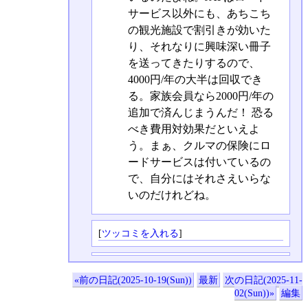
サービス以外にも、あちこち
の観光施設で割引きが効いた
り、それなりに興味深い冊子
を送ってきたりするので、
4000円/年の大半は回収でき
る。家族会員なら2000円/年の
追加で済んじまうんだ！ 恐る
べき費用対効果だといえよ
う。まぁ、クルマの保険にロ
ードサービスは付いているの
で、自分にはそれさえいらな
いのだけれどね。
[
ツッコミを入れる
]
«前の日記(2025-10-19(Sun))
最新
次の日記(2025-11-
02(Sun))»
編集