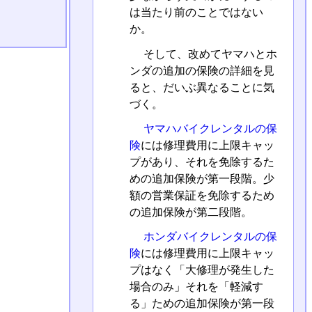
は当たり前のことではない
か。
そして、改めてヤマハとホ
ンダの追加の保険の詳細を見
ると、だいぶ異なることに気
づく。
ヤマハバイクレンタルの保
険
には修理費用に上限キャッ
プがあり、それを免除するた
めの追加保険が第一段階。少
額の営業保証を免除するため
の追加保険が第二段階。
ホンダバイクレンタルの保
険
には修理費用に上限キャッ
プはなく「大修理が発生した
場合のみ」それを「軽減す
る」ための追加保険が第一段