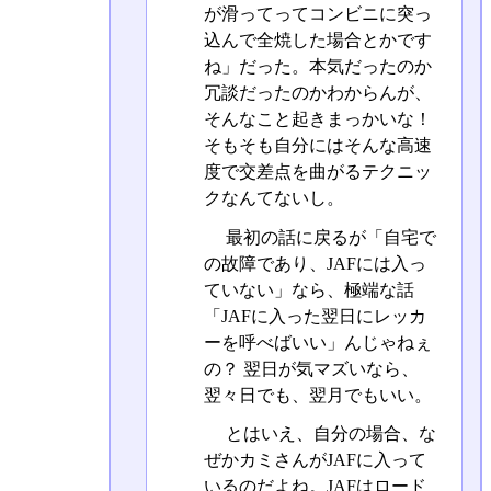
が滑ってってコンビニに突っ
込んで全焼した場合とかです
ね」だった。本気だったのか
冗談だったのかわからんが、
そんなこと起きまっかいな！
そもそも自分にはそんな高速
度で交差点を曲がるテクニッ
クなんてないし。
最初の話に戻るが「自宅で
の故障であり、JAFには入っ
ていない」なら、極端な話
「JAFに入った翌日にレッカ
ーを呼べばいい」んじゃねぇ
の？ 翌日が気マズいなら、
翌々日でも、翌月でもいい。
とはいえ、自分の場合、な
ぜかカミさんがJAFに入って
いるのだよね。JAFはロード