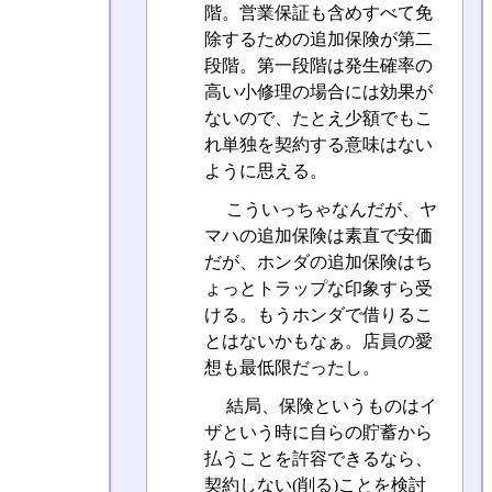
階。営業保証も含めすべて免
除するための追加保険が第二
段階。第一段階は発生確率の
高い小修理の場合には効果が
ないので、たとえ少額でもこ
れ単独を契約する意味はない
ように思える。
こういっちゃなんだが、ヤ
マハの追加保険は素直で安価
だが、ホンダの追加保険はち
ょっとトラップな印象すら受
ける。もうホンダで借りるこ
とはないかもなぁ。店員の愛
想も最低限だったし。
結局、保険というものはイ
ザという時に自らの貯蓄から
払うことを許容できるなら、
契約しない(削る)ことを検討