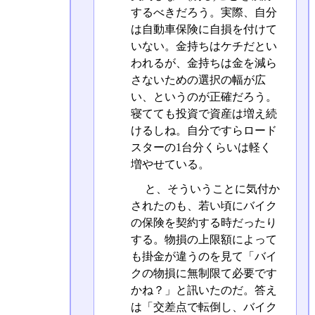
するべきだろう。実際、自分
は自動車保険に自損を付けて
いない。金持ちはケチだとい
われるが、金持ちは金を減ら
さないための選択の幅が広
い、というのが正確だろう。
寝てても投資で資産は増え続
けるしね。自分ですらロード
スターの1台分くらいは軽く
増やせている。
と、そういうことに気付か
されたのも、若い頃にバイク
の保険を契約する時だったり
する。物損の上限額によって
も掛金が違うのを見て「バイ
クの物損に無制限て必要です
かね？」と訊いたのだ。答え
は「交差点で転倒し、バイク