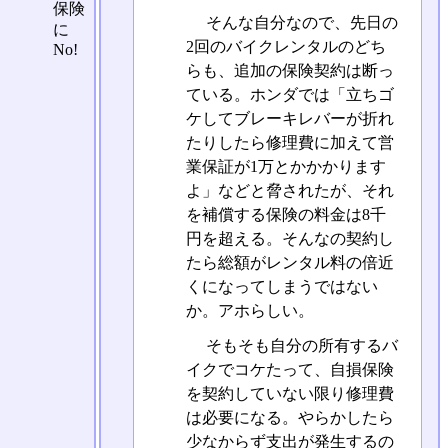
保険
そんな自分なので、先日の
に
2回のバイクレンタルのどち
No!
らも、追加の保険契約は断っ
ている。ホンダでは「立ちゴ
ケしてブレーキレバーが折れ
たりしたら修理費に加えて営
業保証が1万とかかかります
よ」などと脅されたが、それ
を補償する保険の料金は8千
円を超える。そんなの契約し
たら総額がレンタル料の倍近
くになってしまうではない
か。アホらしい。
そもそも自分の所有するバ
イクでコケたって、自損保険
を契約していない限り修理費
は必要になる。やらかしたら
少なからず支出が発生するの