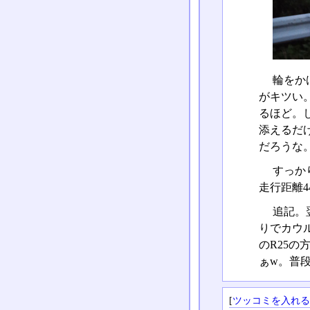
輪をか
がキツい
るほど。
添えるだ
だろうな
すっか
走行距離4
追記。
りでカウ
のR25の
ぁw。普
[
ツッコミを入れ