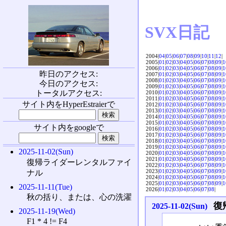
SVX日記
2004|
04
|
05
|
06
|
07
|
08
|
09
|
10
|
11
|
12
|
2005|
01
|
02
|
03
|
04
|
05
|
06
|
07
|
08
|
09
|
1
2006|
01
|
02
|
03
|
04
|
05
|
06
|
07
|
08
|
09
|
1
昨日のアクセス:
2007|
01
|
02
|
03
|
04
|
05
|
06
|
07
|
08
|
09
|
1
2008|
01
|
02
|
03
|
04
|
05
|
06
|
07
|
08
|
09
|
1
今日のアクセス:
2009|
01
|
02
|
03
|
04
|
05
|
06
|
07
|
08
|
09
|
1
トータルアクセス:
2010|
01
|
02
|
03
|
04
|
05
|
06
|
07
|
08
|
09
|
1
2011|
01
|
02
|
03
|
04
|
05
|
06
|
07
|
08
|
09
|
1
サイト内をHyperEstraierで
2012|
01
|
02
|
03
|
04
|
05
|
06
|
07
|
08
|
09
|
1
2013|
01
|
02
|
03
|
04
|
05
|
06
|
07
|
08
|
09
|
1
2014|
01
|
02
|
03
|
04
|
05
|
06
|
07
|
08
|
09
|
1
2015|
01
|
02
|
03
|
04
|
05
|
06
|
07
|
08
|
09
|
1
サイト内をgoogleで
2016|
01
|
02
|
03
|
04
|
05
|
06
|
07
|
08
|
09
|
1
2017|
01
|
02
|
03
|
04
|
05
|
06
|
07
|
08
|
09
|
1
2018|
01
|
02
|
03
|
04
|
05
|
06
|
07
|
08
|
09
|
1
2019|
01
|
02
|
03
|
04
|
05
|
06
|
07
|
08
|
09
|
1
2025-11-02(Sun)
2020|
01
|
02
|
03
|
04
|
05
|
06
|
07
|
08
|
09
|
1
2021|
01
|
02
|
03
|
04
|
05
|
06
|
07
|
08
|
09
|
1
復帰ライダーレンタルファイ
2022|
01
|
02
|
03
|
04
|
05
|
06
|
07
|
08
|
09
|
1
2023|
01
|
02
|
03
|
04
|
05
|
06
|
07
|
08
|
09
|
1
ナル
2024|
01
|
02
|
03
|
04
|
05
|
06
|
07
|
08
|
09
|
1
2025|
01
|
02
|
03
|
04
|
05
|
06
|
07
|
08
|
09
|
1
2025-11-11(Tue)
2026|
01
|
02
|
03
|
04
|
05
|
06
|
07
|
08
|
秋の括り、または、心の洗濯
復
2025-11-02(Sun)
2025-11-19(Wed)
F1 * 4 != F4