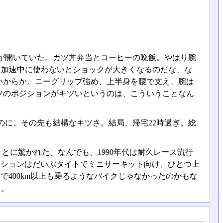
が開いていた。カツ丼弁当とコーヒーの晩飯。やはり腕
。加速中に使わないとショックが大きくなるのだな、な
いからか。ニーグリップ強め、上半身を腰で支え、腕は
ツのポジションがキツいというのは、こういうことなん
に、その先も結構なキツさ。結局、帰宅22時過ぎ。総
ことに驚かれた。なんでも、1990年代は耐久レース流行
ジションはだいぶタイトでミニサーキット向け、ひとつ上
で400km以上も乗るようなバイクじゃなかったのかもな
も。