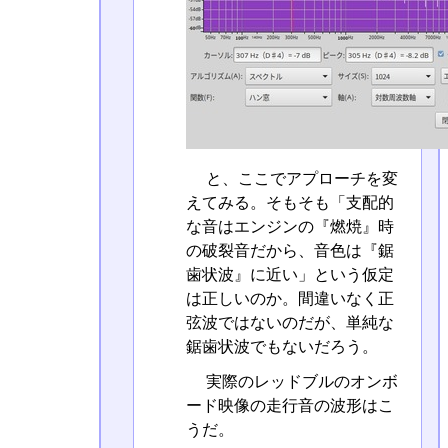
と、ここでアプローチを変
えてみる。そもそも「支配的
な音はエンジンの『燃焼』時
の破裂音だから、音色は『鋸
歯状波』に近い」という仮定
は正しいのか。間違いなく正
弦波ではないのだが、単純な
鋸歯状波でもないだろう。
実際のレッドブルのオンボ
ード映像の走行音の波形はこ
うだ。