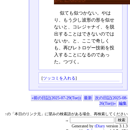
似ても似つかない。やは
り、もう少し波形の形を似せ
ないと、コレジャナイ、を脱
出することはできないのでは
ないか。と、ここで奇しく
も、再びレトロゲー技術を投
入することになるのであっ
た。つづく。
[
ツッコミを入れる
]
«前の日記(2025-07-29(Tue))
最新
次の日記(2025-08-
26(Tue))»
編集
↑の「本日のリンク元」に望みの検索語がある場合、再検索してください
→
Generated by
tDiary
version 3.1.3