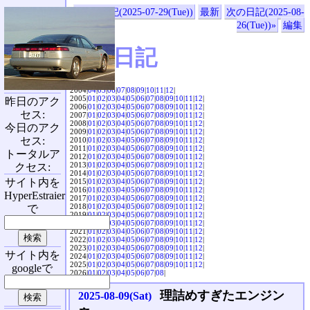
«前の日記(2025-07-29(Tue))
最新
次の日記(2025-08-
26(Tue))»
編集
SVX日記
2004|
04
|
05
|
06
|
07
|
08
|
09
|
10
|
11
|
12
|
2005|
01
|
02
|
03
|
04
|
05
|
06
|
07
|
08
|
09
|
10
|
11
|
12
|
昨日のアク
2006|
01
|
02
|
03
|
04
|
05
|
06
|
07
|
08
|
09
|
10
|
11
|
12
|
セス:
2007|
01
|
02
|
03
|
04
|
05
|
06
|
07
|
08
|
09
|
10
|
11
|
12
|
2008|
01
|
02
|
03
|
04
|
05
|
06
|
07
|
08
|
09
|
10
|
11
|
12
|
今日のアク
2009|
01
|
02
|
03
|
04
|
05
|
06
|
07
|
08
|
09
|
10
|
11
|
12
|
セス:
2010|
01
|
02
|
03
|
04
|
05
|
06
|
07
|
08
|
09
|
10
|
11
|
12
|
2011|
01
|
02
|
03
|
04
|
05
|
06
|
07
|
08
|
09
|
10
|
11
|
12
|
トータルア
2012|
01
|
02
|
03
|
04
|
05
|
06
|
07
|
08
|
09
|
10
|
11
|
12
|
2013|
01
|
02
|
03
|
04
|
05
|
06
|
07
|
08
|
09
|
10
|
11
|
12
|
クセス:
2014|
01
|
02
|
03
|
04
|
05
|
06
|
07
|
08
|
09
|
10
|
11
|
12
|
サイト内を
2015|
01
|
02
|
03
|
04
|
05
|
06
|
07
|
08
|
09
|
10
|
11
|
12
|
2016|
01
|
02
|
03
|
04
|
05
|
06
|
07
|
08
|
09
|
10
|
11
|
12
|
HyperEstraier
2017|
01
|
02
|
03
|
04
|
05
|
06
|
07
|
08
|
09
|
10
|
11
|
12
|
2018|
01
|
02
|
03
|
04
|
05
|
06
|
07
|
08
|
09
|
10
|
11
|
12
|
で
2019|
01
|
02
|
03
|
04
|
05
|
06
|
07
|
08
|
09
|
10
|
11
|
12
|
2020|
01
|
02
|
03
|
04
|
05
|
06
|
07
|
08
|
09
|
10
|
11
|
12
|
2021|
01
|
02
|
03
|
04
|
05
|
06
|
07
|
08
|
09
|
10
|
11
|
12
|
2022|
01
|
02
|
03
|
04
|
05
|
06
|
07
|
08
|
09
|
10
|
11
|
12
|
2023|
01
|
02
|
03
|
04
|
05
|
06
|
07
|
08
|
09
|
10
|
11
|
12
|
サイト内を
2024|
01
|
02
|
03
|
04
|
05
|
06
|
07
|
08
|
09
|
10
|
11
|
12
|
2025|
01
|
02
|
03
|
04
|
05
|
06
|
07
|
08
|
09
|
10
|
11
|
12
|
googleで
2026|
01
|
02
|
03
|
04
|
05
|
06
|
07
|
08
|
理詰めすぎたエンジン
2025-08-09(Sat)