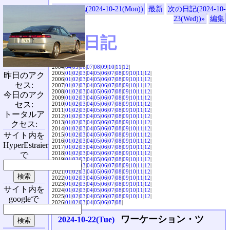
«前の日記(2024-10-21(Mon))
最新
次の日記(2024-10-
23(Wed))»
編集
SVX日記
2004|
04
|
05
|
06
|
07
|
08
|
09
|
10
|
11
|
12
|
2005|
01
|
02
|
03
|
04
|
05
|
06
|
07
|
08
|
09
|
10
|
11
|
12
|
昨日のアク
2006|
01
|
02
|
03
|
04
|
05
|
06
|
07
|
08
|
09
|
10
|
11
|
12
|
セス:
2007|
01
|
02
|
03
|
04
|
05
|
06
|
07
|
08
|
09
|
10
|
11
|
12
|
2008|
01
|
02
|
03
|
04
|
05
|
06
|
07
|
08
|
09
|
10
|
11
|
12
|
今日のアク
2009|
01
|
02
|
03
|
04
|
05
|
06
|
07
|
08
|
09
|
10
|
11
|
12
|
セス:
2010|
01
|
02
|
03
|
04
|
05
|
06
|
07
|
08
|
09
|
10
|
11
|
12
|
2011|
01
|
02
|
03
|
04
|
05
|
06
|
07
|
08
|
09
|
10
|
11
|
12
|
トータルア
2012|
01
|
02
|
03
|
04
|
05
|
06
|
07
|
08
|
09
|
10
|
11
|
12
|
2013|
01
|
02
|
03
|
04
|
05
|
06
|
07
|
08
|
09
|
10
|
11
|
12
|
クセス:
2014|
01
|
02
|
03
|
04
|
05
|
06
|
07
|
08
|
09
|
10
|
11
|
12
|
サイト内を
2015|
01
|
02
|
03
|
04
|
05
|
06
|
07
|
08
|
09
|
10
|
11
|
12
|
2016|
01
|
02
|
03
|
04
|
05
|
06
|
07
|
08
|
09
|
10
|
11
|
12
|
HyperEstraier
2017|
01
|
02
|
03
|
04
|
05
|
06
|
07
|
08
|
09
|
10
|
11
|
12
|
2018|
01
|
02
|
03
|
04
|
05
|
06
|
07
|
08
|
09
|
10
|
11
|
12
|
で
2019|
01
|
02
|
03
|
04
|
05
|
06
|
07
|
08
|
09
|
10
|
11
|
12
|
2020|
01
|
02
|
03
|
04
|
05
|
06
|
07
|
08
|
09
|
10
|
11
|
12
|
2021|
01
|
02
|
03
|
04
|
05
|
06
|
07
|
08
|
09
|
10
|
11
|
12
|
2022|
01
|
02
|
03
|
04
|
05
|
06
|
07
|
08
|
09
|
10
|
11
|
12
|
2023|
01
|
02
|
03
|
04
|
05
|
06
|
07
|
08
|
09
|
10
|
11
|
12
|
サイト内を
2024|
01
|
02
|
03
|
04
|
05
|
06
|
07
|
08
|
09
|
10
|
11
|
12
|
2025|
01
|
02
|
03
|
04
|
05
|
06
|
07
|
08
|
09
|
10
|
11
|
12
|
googleで
2026|
01
|
02
|
03
|
04
|
05
|
06
|
07
|
08
|
ワーケーション・ツ
2024-10-22(Tue)