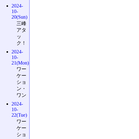
2024-
10-
20(Sun)
三峰
アタ
ッ
ク！
2024-
10-
21(Mon)
ワー
ケー
ショ
ン・
ワン
2024-
10-
22(Tue)
ワー
ケー
ショ