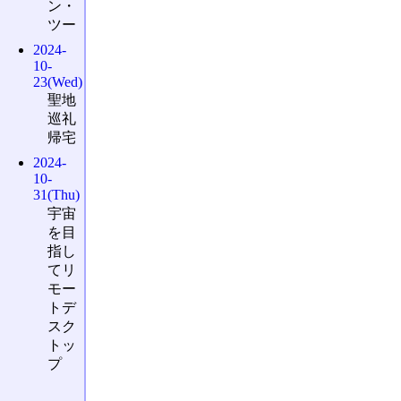
ン・
ツー
2024-
10-
23(Wed)
聖地
巡礼
帰宅
2024-
10-
31(Thu)
宇宙
を目
指し
てリ
モー
トデ
スク
トッ
プ