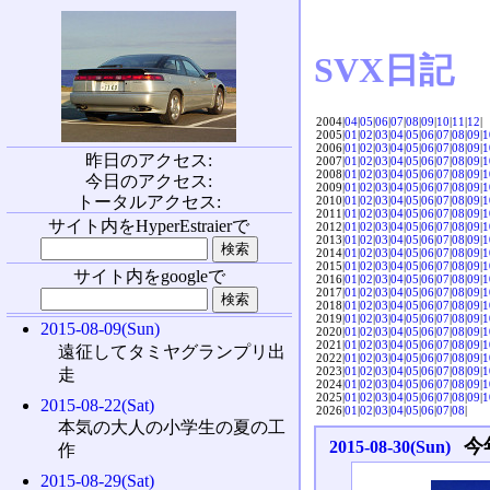
SVX日記
2004|
04
|
05
|
06
|
07
|
08
|
09
|
10
|
11
|
12
|
2005|
01
|
02
|
03
|
04
|
05
|
06
|
07
|
08
|
09
|
1
2006|
01
|
02
|
03
|
04
|
05
|
06
|
07
|
08
|
09
|
1
昨日のアクセス:
2007|
01
|
02
|
03
|
04
|
05
|
06
|
07
|
08
|
09
|
1
2008|
01
|
02
|
03
|
04
|
05
|
06
|
07
|
08
|
09
|
1
今日のアクセス:
2009|
01
|
02
|
03
|
04
|
05
|
06
|
07
|
08
|
09
|
1
トータルアクセス:
2010|
01
|
02
|
03
|
04
|
05
|
06
|
07
|
08
|
09
|
1
2011|
01
|
02
|
03
|
04
|
05
|
06
|
07
|
08
|
09
|
1
サイト内をHyperEstraierで
2012|
01
|
02
|
03
|
04
|
05
|
06
|
07
|
08
|
09
|
1
2013|
01
|
02
|
03
|
04
|
05
|
06
|
07
|
08
|
09
|
1
2014|
01
|
02
|
03
|
04
|
05
|
06
|
07
|
08
|
09
|
1
2015|
01
|
02
|
03
|
04
|
05
|
06
|
07
|
08
|
09
|
1
サイト内をgoogleで
2016|
01
|
02
|
03
|
04
|
05
|
06
|
07
|
08
|
09
|
1
2017|
01
|
02
|
03
|
04
|
05
|
06
|
07
|
08
|
09
|
1
2018|
01
|
02
|
03
|
04
|
05
|
06
|
07
|
08
|
09
|
1
2019|
01
|
02
|
03
|
04
|
05
|
06
|
07
|
08
|
09
|
1
2015-08-09(Sun)
2020|
01
|
02
|
03
|
04
|
05
|
06
|
07
|
08
|
09
|
1
2021|
01
|
02
|
03
|
04
|
05
|
06
|
07
|
08
|
09
|
1
遠征してタミヤグランプリ出
2022|
01
|
02
|
03
|
04
|
05
|
06
|
07
|
08
|
09
|
1
2023|
01
|
02
|
03
|
04
|
05
|
06
|
07
|
08
|
09
|
1
走
2024|
01
|
02
|
03
|
04
|
05
|
06
|
07
|
08
|
09
|
1
2025|
01
|
02
|
03
|
04
|
05
|
06
|
07
|
08
|
09
|
1
2015-08-22(Sat)
2026|
01
|
02
|
03
|
04
|
05
|
06
|
07
|
08
|
本気の大人の小学生の夏の工
今
2015-08-30(Sun)
作
2015-08-29(Sat)