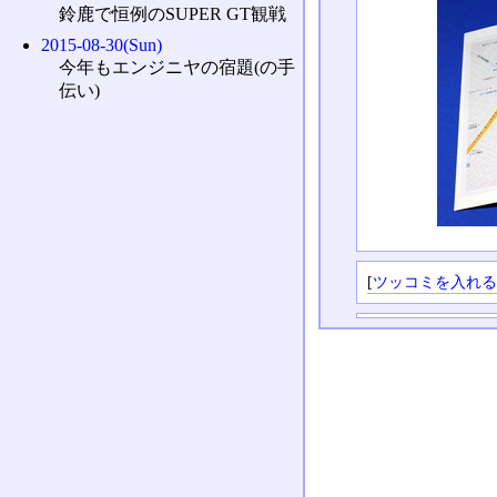
鈴鹿で恒例のSUPER GT観戦
2015-08-30(Sun)
今年もエンジニヤの宿題(の手
伝い)
[
ツッコミを入れ