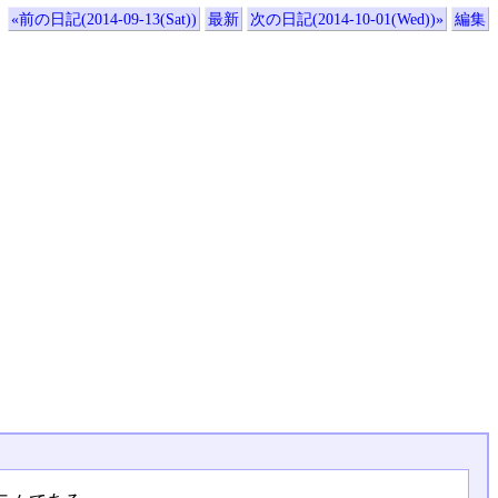
«前の日記(2014-09-13(Sat))
最新
次の日記(2014-10-01(Wed))»
編集