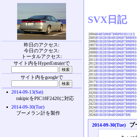
SVX日記
2004|
04
|
05
|
06
|
07
|
08
|
09
|
10
|
11
|
12
|
2005|
01
|
02
|
03
|
04
|
05
|
06
|
07
|
08
|
09
|
1
2006|
01
|
02
|
03
|
04
|
05
|
06
|
07
|
08
|
09
|
1
昨日のアクセス:
2007|
01
|
02
|
03
|
04
|
05
|
06
|
07
|
08
|
09
|
1
2008|
01
|
02
|
03
|
04
|
05
|
06
|
07
|
08
|
09
|
1
今日のアクセス:
2009|
01
|
02
|
03
|
04
|
05
|
06
|
07
|
08
|
09
|
1
トータルアクセス:
2010|
01
|
02
|
03
|
04
|
05
|
06
|
07
|
08
|
09
|
1
2011|
01
|
02
|
03
|
04
|
05
|
06
|
07
|
08
|
09
|
1
サイト内をHyperEstraierで
2012|
01
|
02
|
03
|
04
|
05
|
06
|
07
|
08
|
09
|
1
2013|
01
|
02
|
03
|
04
|
05
|
06
|
07
|
08
|
09
|
1
2014|
01
|
02
|
03
|
04
|
05
|
06
|
07
|
08
|
09
|
1
2015|
01
|
02
|
03
|
04
|
05
|
06
|
07
|
08
|
09
|
1
サイト内をgoogleで
2016|
01
|
02
|
03
|
04
|
05
|
06
|
07
|
08
|
09
|
1
2017|
01
|
02
|
03
|
04
|
05
|
06
|
07
|
08
|
09
|
1
2018|
01
|
02
|
03
|
04
|
05
|
06
|
07
|
08
|
09
|
1
2019|
01
|
02
|
03
|
04
|
05
|
06
|
07
|
08
|
09
|
1
2014-09-13(Sat)
2020|
01
|
02
|
03
|
04
|
05
|
06
|
07
|
08
|
09
|
1
2021|
01
|
02
|
03
|
04
|
05
|
06
|
07
|
08
|
09
|
1
rakipicをPIC18F2420に対応
2022|
01
|
02
|
03
|
04
|
05
|
06
|
07
|
08
|
09
|
1
2023|
01
|
02
|
03
|
04
|
05
|
06
|
07
|
08
|
09
|
1
2014-09-30(Tue)
2024|
01
|
02
|
03
|
04
|
05
|
06
|
07
|
08
|
09
|
1
2025|
01
|
02
|
03
|
04
|
05
|
06
|
07
|
08
|
09
|
1
ブーメラン計を製作
2026|
01
|
02
|
03
|
04
|
05
|
06
|
07
|
08
|
ブ
2014-09-30(Tue)