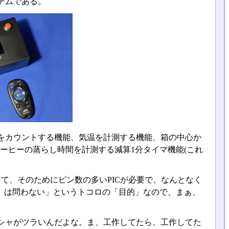
テムである。
をカウントする機能、気温を計測する機能、箱の中心か
ーヒーの蒸らし時間を計測する減算1分タイマ機能(これ
て、そのためにピン数の多いPICが必要で、なんとなく
目的』は問わない」というトコロの「目的」なので、まぁ、
シャがツラいんだよな。ま、工作してたら、工作してた