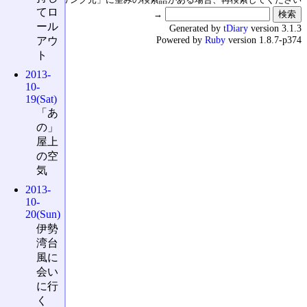
てロ
→
ール
Generated by
tDiary
version 3.1.3
Powered by
Ruby
version 1.8.7-p374
アウ
ト
2013-
10-
19(Sat)
「あ
の」
屋上
の空
気
2013-
10-
20(Sun)
伊勢
湾台
風に
会い
に行
く