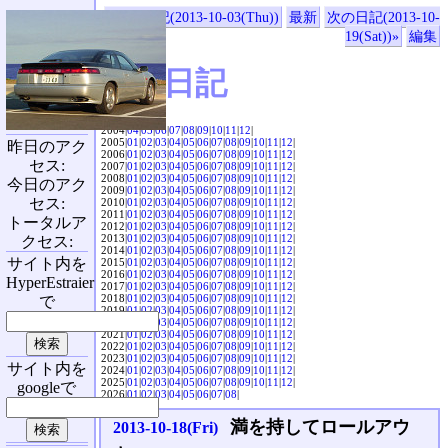
«前の日記(2013-10-03(Thu))
最新
次の日記(2013-10-
19(Sat))»
編集
SVX日記
2004|
04
|
05
|
06
|
07
|
08
|
09
|
10
|
11
|
12
|
2005|
01
|
02
|
03
|
04
|
05
|
06
|
07
|
08
|
09
|
10
|
11
|
12
|
昨日のアク
2006|
01
|
02
|
03
|
04
|
05
|
06
|
07
|
08
|
09
|
10
|
11
|
12
|
セス:
2007|
01
|
02
|
03
|
04
|
05
|
06
|
07
|
08
|
09
|
10
|
11
|
12
|
2008|
01
|
02
|
03
|
04
|
05
|
06
|
07
|
08
|
09
|
10
|
11
|
12
|
今日のアク
2009|
01
|
02
|
03
|
04
|
05
|
06
|
07
|
08
|
09
|
10
|
11
|
12
|
セス:
2010|
01
|
02
|
03
|
04
|
05
|
06
|
07
|
08
|
09
|
10
|
11
|
12
|
2011|
01
|
02
|
03
|
04
|
05
|
06
|
07
|
08
|
09
|
10
|
11
|
12
|
トータルア
2012|
01
|
02
|
03
|
04
|
05
|
06
|
07
|
08
|
09
|
10
|
11
|
12
|
2013|
01
|
02
|
03
|
04
|
05
|
06
|
07
|
08
|
09
|
10
|
11
|
12
|
クセス:
2014|
01
|
02
|
03
|
04
|
05
|
06
|
07
|
08
|
09
|
10
|
11
|
12
|
サイト内を
2015|
01
|
02
|
03
|
04
|
05
|
06
|
07
|
08
|
09
|
10
|
11
|
12
|
2016|
01
|
02
|
03
|
04
|
05
|
06
|
07
|
08
|
09
|
10
|
11
|
12
|
HyperEstraier
2017|
01
|
02
|
03
|
04
|
05
|
06
|
07
|
08
|
09
|
10
|
11
|
12
|
2018|
01
|
02
|
03
|
04
|
05
|
06
|
07
|
08
|
09
|
10
|
11
|
12
|
で
2019|
01
|
02
|
03
|
04
|
05
|
06
|
07
|
08
|
09
|
10
|
11
|
12
|
2020|
01
|
02
|
03
|
04
|
05
|
06
|
07
|
08
|
09
|
10
|
11
|
12
|
2021|
01
|
02
|
03
|
04
|
05
|
06
|
07
|
08
|
09
|
10
|
11
|
12
|
2022|
01
|
02
|
03
|
04
|
05
|
06
|
07
|
08
|
09
|
10
|
11
|
12
|
2023|
01
|
02
|
03
|
04
|
05
|
06
|
07
|
08
|
09
|
10
|
11
|
12
|
サイト内を
2024|
01
|
02
|
03
|
04
|
05
|
06
|
07
|
08
|
09
|
10
|
11
|
12
|
2025|
01
|
02
|
03
|
04
|
05
|
06
|
07
|
08
|
09
|
10
|
11
|
12
|
googleで
2026|
01
|
02
|
03
|
04
|
05
|
06
|
07
|
08
|
満を持してロールアウ
2013-10-18(Fri)