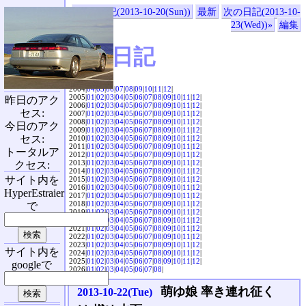
«前の日記(2013-10-20(Sun))
最新
次の日記(2013-10-
23(Wed))»
編集
SVX日記
2004|
04
|
05
|
06
|
07
|
08
|
09
|
10
|
11
|
12
|
2005|
01
|
02
|
03
|
04
|
05
|
06
|
07
|
08
|
09
|
10
|
11
|
12
|
昨日のアク
2006|
01
|
02
|
03
|
04
|
05
|
06
|
07
|
08
|
09
|
10
|
11
|
12
|
セス:
2007|
01
|
02
|
03
|
04
|
05
|
06
|
07
|
08
|
09
|
10
|
11
|
12
|
2008|
01
|
02
|
03
|
04
|
05
|
06
|
07
|
08
|
09
|
10
|
11
|
12
|
今日のアク
2009|
01
|
02
|
03
|
04
|
05
|
06
|
07
|
08
|
09
|
10
|
11
|
12
|
セス:
2010|
01
|
02
|
03
|
04
|
05
|
06
|
07
|
08
|
09
|
10
|
11
|
12
|
2011|
01
|
02
|
03
|
04
|
05
|
06
|
07
|
08
|
09
|
10
|
11
|
12
|
トータルア
2012|
01
|
02
|
03
|
04
|
05
|
06
|
07
|
08
|
09
|
10
|
11
|
12
|
2013|
01
|
02
|
03
|
04
|
05
|
06
|
07
|
08
|
09
|
10
|
11
|
12
|
クセス:
2014|
01
|
02
|
03
|
04
|
05
|
06
|
07
|
08
|
09
|
10
|
11
|
12
|
サイト内を
2015|
01
|
02
|
03
|
04
|
05
|
06
|
07
|
08
|
09
|
10
|
11
|
12
|
2016|
01
|
02
|
03
|
04
|
05
|
06
|
07
|
08
|
09
|
10
|
11
|
12
|
HyperEstraier
2017|
01
|
02
|
03
|
04
|
05
|
06
|
07
|
08
|
09
|
10
|
11
|
12
|
2018|
01
|
02
|
03
|
04
|
05
|
06
|
07
|
08
|
09
|
10
|
11
|
12
|
で
2019|
01
|
02
|
03
|
04
|
05
|
06
|
07
|
08
|
09
|
10
|
11
|
12
|
2020|
01
|
02
|
03
|
04
|
05
|
06
|
07
|
08
|
09
|
10
|
11
|
12
|
2021|
01
|
02
|
03
|
04
|
05
|
06
|
07
|
08
|
09
|
10
|
11
|
12
|
2022|
01
|
02
|
03
|
04
|
05
|
06
|
07
|
08
|
09
|
10
|
11
|
12
|
2023|
01
|
02
|
03
|
04
|
05
|
06
|
07
|
08
|
09
|
10
|
11
|
12
|
サイト内を
2024|
01
|
02
|
03
|
04
|
05
|
06
|
07
|
08
|
09
|
10
|
11
|
12
|
2025|
01
|
02
|
03
|
04
|
05
|
06
|
07
|
08
|
09
|
10
|
11
|
12
|
googleで
2026|
01
|
02
|
03
|
04
|
05
|
06
|
07
|
08
|
萌ゆ娘 率き連れ征く
2013-10-22(Tue)