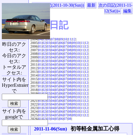
«前の日記(2011-10-30(Sun))
最新
次の日記(2011-11-
12(Sat))»
編集
SVX日記
2004|
04
|
05
|
06
|
07
|
08
|
09
|
10
|
11
|
12
|
2005|
01
|
02
|
03
|
04
|
05
|
06
|
07
|
08
|
09
|
10
|
11
|
12
|
昨日のアク
2006|
01
|
02
|
03
|
04
|
05
|
06
|
07
|
08
|
09
|
10
|
11
|
12
|
セス:
2007|
01
|
02
|
03
|
04
|
05
|
06
|
07
|
08
|
09
|
10
|
11
|
12
|
2008|
01
|
02
|
03
|
04
|
05
|
06
|
07
|
08
|
09
|
10
|
11
|
12
|
今日のアク
2009|
01
|
02
|
03
|
04
|
05
|
06
|
07
|
08
|
09
|
10
|
11
|
12
|
セス:
2010|
01
|
02
|
03
|
04
|
05
|
06
|
07
|
08
|
09
|
10
|
11
|
12
|
2011|
01
|
02
|
03
|
04
|
05
|
06
|
07
|
08
|
09
|
10
|
11
|
12
|
トータルア
2012|
01
|
02
|
03
|
04
|
05
|
06
|
07
|
08
|
09
|
10
|
11
|
12
|
2013|
01
|
02
|
03
|
04
|
05
|
06
|
07
|
08
|
09
|
10
|
11
|
12
|
クセス:
2014|
01
|
02
|
03
|
04
|
05
|
06
|
07
|
08
|
09
|
10
|
11
|
12
|
サイト内を
2015|
01
|
02
|
03
|
04
|
05
|
06
|
07
|
08
|
09
|
10
|
11
|
12
|
2016|
01
|
02
|
03
|
04
|
05
|
06
|
07
|
08
|
09
|
10
|
11
|
12
|
HyperEstraier
2017|
01
|
02
|
03
|
04
|
05
|
06
|
07
|
08
|
09
|
10
|
11
|
12
|
2018|
01
|
02
|
03
|
04
|
05
|
06
|
07
|
08
|
09
|
10
|
11
|
12
|
で
2019|
01
|
02
|
03
|
04
|
05
|
06
|
07
|
08
|
09
|
10
|
11
|
12
|
2020|
01
|
02
|
03
|
04
|
05
|
06
|
07
|
08
|
09
|
10
|
11
|
12
|
2021|
01
|
02
|
03
|
04
|
05
|
06
|
07
|
08
|
09
|
10
|
11
|
12
|
2022|
01
|
02
|
03
|
04
|
05
|
06
|
07
|
08
|
09
|
10
|
11
|
12
|
2023|
01
|
02
|
03
|
04
|
05
|
06
|
07
|
08
|
09
|
10
|
11
|
12
|
サイト内を
2024|
01
|
02
|
03
|
04
|
05
|
06
|
07
|
08
|
09
|
10
|
11
|
12
|
2025|
01
|
02
|
03
|
04
|
05
|
06
|
07
|
08
|
09
|
10
|
11
|
12
|
googleで
2026|
01
|
02
|
03
|
04
|
05
|
06
|
07
|
08
|
初等軽金属加工心得
2011-11-06(Sun)