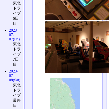
東北
ドラ
イブ
6日
目
2023-
07-
07(Fri)
東北
ドラ
イブ
7日
目
2023-
07-
08(Sat)
東北
ドラ
イブ
最終
日