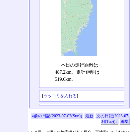
本日の走行距離は
487.2km。累計距離は
519.6km。
[
ツッコミを入れる
]
«前の日記(2023-07-02(Sun))
最新
次の日記(2023-07-
04(Tue))»
編集