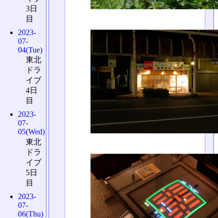
3日
目
2023-
07-
04(Tue)
東北
ドラ
イブ
4日
目
2023-
07-
05(Wed)
東北
ドラ
イブ
5日
目
2023-
07-
06(Thu)