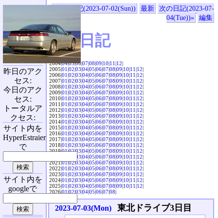
«前の日記(2023-07-02(Sun))
最新
次の日記(2023-07-
04(Tue))»
編集
SVX日記
2004|
04
|
05
|
06
|
07
|
08
|
09
|
10
|
11
|
12
|
2005|
01
|
02
|
03
|
04
|
05
|
06
|
07
|
08
|
09
|
10
|
11
|
12
|
昨日のアク
2006|
01
|
02
|
03
|
04
|
05
|
06
|
07
|
08
|
09
|
10
|
11
|
12
|
セス:
2007|
01
|
02
|
03
|
04
|
05
|
06
|
07
|
08
|
09
|
10
|
11
|
12
|
2008|
01
|
02
|
03
|
04
|
05
|
06
|
07
|
08
|
09
|
10
|
11
|
12
|
今日のアク
2009|
01
|
02
|
03
|
04
|
05
|
06
|
07
|
08
|
09
|
10
|
11
|
12
|
セス:
2010|
01
|
02
|
03
|
04
|
05
|
06
|
07
|
08
|
09
|
10
|
11
|
12
|
2011|
01
|
02
|
03
|
04
|
05
|
06
|
07
|
08
|
09
|
10
|
11
|
12
|
トータルア
2012|
01
|
02
|
03
|
04
|
05
|
06
|
07
|
08
|
09
|
10
|
11
|
12
|
2013|
01
|
02
|
03
|
04
|
05
|
06
|
07
|
08
|
09
|
10
|
11
|
12
|
クセス:
2014|
01
|
02
|
03
|
04
|
05
|
06
|
07
|
08
|
09
|
10
|
11
|
12
|
サイト内を
2015|
01
|
02
|
03
|
04
|
05
|
06
|
07
|
08
|
09
|
10
|
11
|
12
|
2016|
01
|
02
|
03
|
04
|
05
|
06
|
07
|
08
|
09
|
10
|
11
|
12
|
HyperEstraier
2017|
01
|
02
|
03
|
04
|
05
|
06
|
07
|
08
|
09
|
10
|
11
|
12
|
2018|
01
|
02
|
03
|
04
|
05
|
06
|
07
|
08
|
09
|
10
|
11
|
12
|
で
2019|
01
|
02
|
03
|
04
|
05
|
06
|
07
|
08
|
09
|
10
|
11
|
12
|
2020|
01
|
02
|
03
|
04
|
05
|
06
|
07
|
08
|
09
|
10
|
11
|
12
|
2021|
01
|
02
|
03
|
04
|
05
|
06
|
07
|
08
|
09
|
10
|
11
|
12
|
2022|
01
|
02
|
03
|
04
|
05
|
06
|
07
|
08
|
09
|
10
|
11
|
12
|
2023|
01
|
02
|
03
|
04
|
05
|
06
|
07
|
08
|
09
|
10
|
11
|
12
|
サイト内を
2024|
01
|
02
|
03
|
04
|
05
|
06
|
07
|
08
|
09
|
10
|
11
|
12
|
2025|
01
|
02
|
03
|
04
|
05
|
06
|
07
|
08
|
09
|
10
|
11
|
12
|
googleで
2026|
01
|
02
|
03
|
04
|
05
|
06
|
07
|
08
|
東北ドライブ3日目
2023-07-03(Mon)