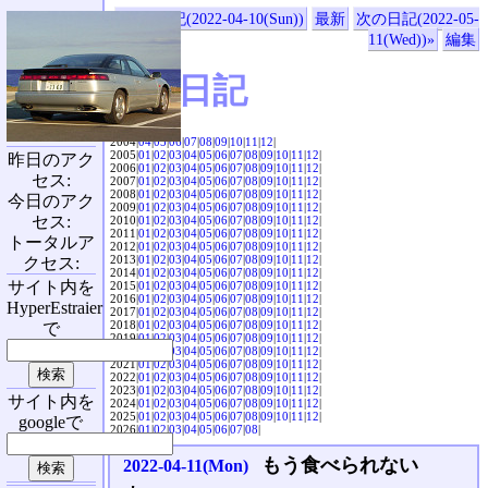
«前の日記(2022-04-10(Sun))
最新
次の日記(2022-05-
11(Wed))»
編集
SVX日記
2004|
04
|
05
|
06
|
07
|
08
|
09
|
10
|
11
|
12
|
2005|
01
|
02
|
03
|
04
|
05
|
06
|
07
|
08
|
09
|
10
|
11
|
12
|
昨日のアク
2006|
01
|
02
|
03
|
04
|
05
|
06
|
07
|
08
|
09
|
10
|
11
|
12
|
セス:
2007|
01
|
02
|
03
|
04
|
05
|
06
|
07
|
08
|
09
|
10
|
11
|
12
|
2008|
01
|
02
|
03
|
04
|
05
|
06
|
07
|
08
|
09
|
10
|
11
|
12
|
今日のアク
2009|
01
|
02
|
03
|
04
|
05
|
06
|
07
|
08
|
09
|
10
|
11
|
12
|
セス:
2010|
01
|
02
|
03
|
04
|
05
|
06
|
07
|
08
|
09
|
10
|
11
|
12
|
2011|
01
|
02
|
03
|
04
|
05
|
06
|
07
|
08
|
09
|
10
|
11
|
12
|
トータルア
2012|
01
|
02
|
03
|
04
|
05
|
06
|
07
|
08
|
09
|
10
|
11
|
12
|
2013|
01
|
02
|
03
|
04
|
05
|
06
|
07
|
08
|
09
|
10
|
11
|
12
|
クセス:
2014|
01
|
02
|
03
|
04
|
05
|
06
|
07
|
08
|
09
|
10
|
11
|
12
|
サイト内を
2015|
01
|
02
|
03
|
04
|
05
|
06
|
07
|
08
|
09
|
10
|
11
|
12
|
2016|
01
|
02
|
03
|
04
|
05
|
06
|
07
|
08
|
09
|
10
|
11
|
12
|
HyperEstraier
2017|
01
|
02
|
03
|
04
|
05
|
06
|
07
|
08
|
09
|
10
|
11
|
12
|
2018|
01
|
02
|
03
|
04
|
05
|
06
|
07
|
08
|
09
|
10
|
11
|
12
|
で
2019|
01
|
02
|
03
|
04
|
05
|
06
|
07
|
08
|
09
|
10
|
11
|
12
|
2020|
01
|
02
|
03
|
04
|
05
|
06
|
07
|
08
|
09
|
10
|
11
|
12
|
2021|
01
|
02
|
03
|
04
|
05
|
06
|
07
|
08
|
09
|
10
|
11
|
12
|
2022|
01
|
02
|
03
|
04
|
05
|
06
|
07
|
08
|
09
|
10
|
11
|
12
|
2023|
01
|
02
|
03
|
04
|
05
|
06
|
07
|
08
|
09
|
10
|
11
|
12
|
サイト内を
2024|
01
|
02
|
03
|
04
|
05
|
06
|
07
|
08
|
09
|
10
|
11
|
12
|
2025|
01
|
02
|
03
|
04
|
05
|
06
|
07
|
08
|
09
|
10
|
11
|
12
|
googleで
2026|
01
|
02
|
03
|
04
|
05
|
06
|
07
|
08
|
もう食べられない
2022-04-11(Mon)