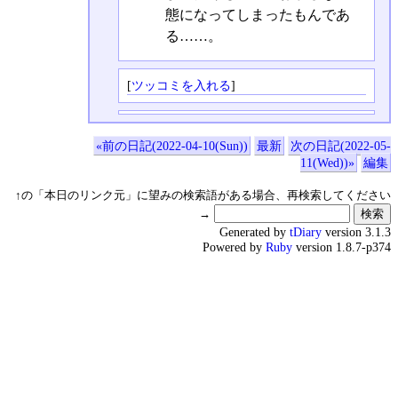
態になってしまったもんであ
る……。
[
ツッコミを入れる
]
«前の日記(2022-04-10(Sun))
最新
次の日記(2022-05-
11(Wed))»
編集
↑の「本日のリンク元」に望みの検索語がある場合、再検索してください
→
Generated by
tDiary
version 3.1.3
Powered by
Ruby
version 1.8.7-p374