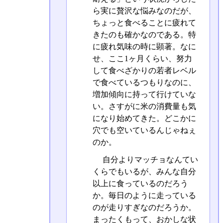
ら実に贅沢な悩みなのだが、
ちょっと食べることに疲れて
きたのも確かなのである。特
に疲れ気味の時に顕著。なに
せ、ここ1ヶ月くらい、努力
して食べざかりの若者レベル
で食べているつもりなのに、
増加傾向に持って行けていな
い。さすがに米の消費量も気
になり始めてきた。どこかに
穴でも空いているんじゃねぇ
のか。
自分よりマッチョなんてい
くらでもいるが、みんな自分
以上に食っているのだろう
か。毎日のように走っている
のが走りすぎなのだろうか。
まったくもって、おかしな状