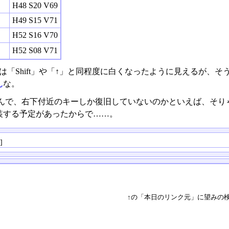
H48 S20 V69
H49 S15 V71
H52 S16 V70
H52 S08 V71
」は「Shift」や「↑」と同程度に白くなったように見えるが、
ん
な。
んで、右下付近のキーしか復旧していないのかといえば、そり
装する予定があったからで……。
る
]
↑の「本日のリンク元」に望みの