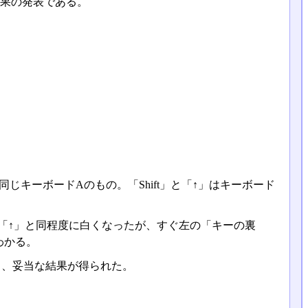
果の発表である。
じキーボードAのもの。「Shift」と「↑」はキーボード
」や「↑」と同程度に白くなったが、すぐ左の「キーの裏
わかる。
ろ、妥当な結果が得られた。