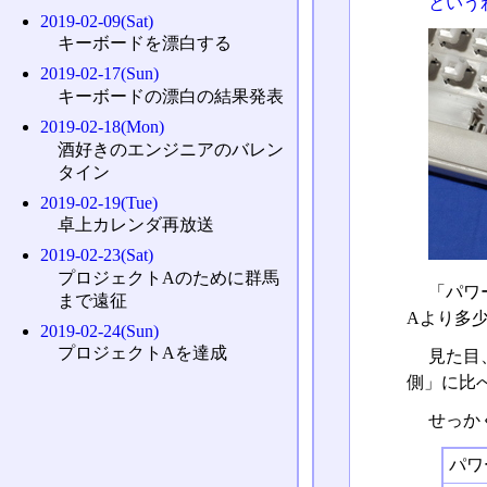
という
2019-02-09(Sat)
キーボードを漂白する
2019-02-17(Sun)
キーボードの漂白の結果発表
2019-02-18(Mon)
酒好きのエンジニアのバレン
タイン
2019-02-19(Tue)
卓上カレンダ再放送
2019-02-23(Sat)
プロジェクトAのために群馬
「パワ
まで遠征
Aより多
2019-02-24(Sun)
プロジェクトAを達成
見た目
側」に比
せっか
パワ