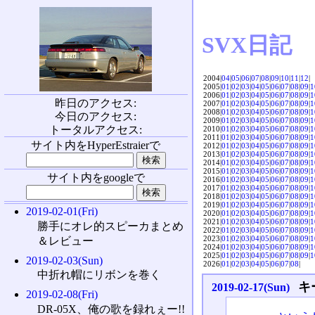
SVX日記
2004|
04
|
05
|
06
|
07
|
08
|
09
|
10
|
11
|
12
|
2005|
01
|
02
|
03
|
04
|
05
|
06
|
07
|
08
|
09
|
1
2006|
01
|
02
|
03
|
04
|
05
|
06
|
07
|
08
|
09
|
1
昨日のアクセス:
2007|
01
|
02
|
03
|
04
|
05
|
06
|
07
|
08
|
09
|
1
2008|
01
|
02
|
03
|
04
|
05
|
06
|
07
|
08
|
09
|
1
今日のアクセス:
2009|
01
|
02
|
03
|
04
|
05
|
06
|
07
|
08
|
09
|
1
トータルアクセス:
2010|
01
|
02
|
03
|
04
|
05
|
06
|
07
|
08
|
09
|
1
2011|
01
|
02
|
03
|
04
|
05
|
06
|
07
|
08
|
09
|
1
サイト内をHyperEstraierで
2012|
01
|
02
|
03
|
04
|
05
|
06
|
07
|
08
|
09
|
1
2013|
01
|
02
|
03
|
04
|
05
|
06
|
07
|
08
|
09
|
1
2014|
01
|
02
|
03
|
04
|
05
|
06
|
07
|
08
|
09
|
1
2015|
01
|
02
|
03
|
04
|
05
|
06
|
07
|
08
|
09
|
1
サイト内をgoogleで
2016|
01
|
02
|
03
|
04
|
05
|
06
|
07
|
08
|
09
|
1
2017|
01
|
02
|
03
|
04
|
05
|
06
|
07
|
08
|
09
|
1
2018|
01
|
02
|
03
|
04
|
05
|
06
|
07
|
08
|
09
|
1
2019|
01
|
02
|
03
|
04
|
05
|
06
|
07
|
08
|
09
|
1
2019-02-01(Fri)
2020|
01
|
02
|
03
|
04
|
05
|
06
|
07
|
08
|
09
|
1
2021|
01
|
02
|
03
|
04
|
05
|
06
|
07
|
08
|
09
|
1
勝手にオレ的スピーカまとめ
2022|
01
|
02
|
03
|
04
|
05
|
06
|
07
|
08
|
09
|
1
2023|
01
|
02
|
03
|
04
|
05
|
06
|
07
|
08
|
09
|
1
＆レビュー
2024|
01
|
02
|
03
|
04
|
05
|
06
|
07
|
08
|
09
|
1
2025|
01
|
02
|
03
|
04
|
05
|
06
|
07
|
08
|
09
|
1
2019-02-03(Sun)
2026|
01
|
02
|
03
|
04
|
05
|
06
|
07
|
08
|
中折れ帽にリボンを巻く
キ
2019-02-17(Sun)
2019-02-08(Fri)
DR-05X、俺の歌を録れぇー!!