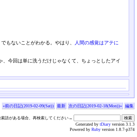
そうでもないことがわかる。やはり、
人間の感覚はアテに
ゃ、今回は単に洗うだけじゃなくて、ちょっとしたアイ
«前の日記(2019-02-09(Sat))
最新
次の日記(2019-02-18(Mon))»
編集
検索語がある場合、再検索してください→
Generated by
tDiary
version 3.1.3
Powered by
Ruby
version 1.8.7-p374