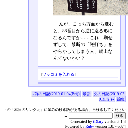
んが、こっち方面から進む
と、88番目から逆に巡る形に
なるんですが……これ、期せ
ずして、禁断の「逆打ち」を
やらかしてしまう人、続出な
んでないかい？
[
ツッコミを入れる
]
«前の日記(2019-01-04(Fri))
最新
次の日記(2019-02-
01(Fri))»
編集
↑の「本日のリンク元」に望みの検索語がある場合、再検索してください
→
Generated by
tDiary
version 3.1.3
Powered by
Ruby
version 1.8.7-p374