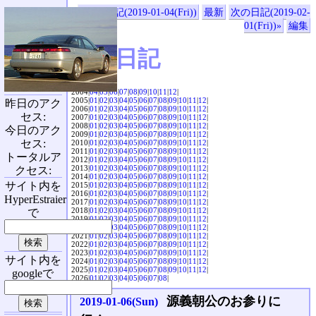
«前の日記(2019-01-04(Fri))
最新
次の日記(2019-02-
01(Fri))»
編集
SVX日記
2004|
04
|
05
|
06
|
07
|
08
|
09
|
10
|
11
|
12
|
2005|
01
|
02
|
03
|
04
|
05
|
06
|
07
|
08
|
09
|
10
|
11
|
12
|
昨日のアク
2006|
01
|
02
|
03
|
04
|
05
|
06
|
07
|
08
|
09
|
10
|
11
|
12
|
セス:
2007|
01
|
02
|
03
|
04
|
05
|
06
|
07
|
08
|
09
|
10
|
11
|
12
|
2008|
01
|
02
|
03
|
04
|
05
|
06
|
07
|
08
|
09
|
10
|
11
|
12
|
今日のアク
2009|
01
|
02
|
03
|
04
|
05
|
06
|
07
|
08
|
09
|
10
|
11
|
12
|
セス:
2010|
01
|
02
|
03
|
04
|
05
|
06
|
07
|
08
|
09
|
10
|
11
|
12
|
2011|
01
|
02
|
03
|
04
|
05
|
06
|
07
|
08
|
09
|
10
|
11
|
12
|
トータルア
2012|
01
|
02
|
03
|
04
|
05
|
06
|
07
|
08
|
09
|
10
|
11
|
12
|
2013|
01
|
02
|
03
|
04
|
05
|
06
|
07
|
08
|
09
|
10
|
11
|
12
|
クセス:
2014|
01
|
02
|
03
|
04
|
05
|
06
|
07
|
08
|
09
|
10
|
11
|
12
|
サイト内を
2015|
01
|
02
|
03
|
04
|
05
|
06
|
07
|
08
|
09
|
10
|
11
|
12
|
2016|
01
|
02
|
03
|
04
|
05
|
06
|
07
|
08
|
09
|
10
|
11
|
12
|
HyperEstraier
2017|
01
|
02
|
03
|
04
|
05
|
06
|
07
|
08
|
09
|
10
|
11
|
12
|
2018|
01
|
02
|
03
|
04
|
05
|
06
|
07
|
08
|
09
|
10
|
11
|
12
|
で
2019|
01
|
02
|
03
|
04
|
05
|
06
|
07
|
08
|
09
|
10
|
11
|
12
|
2020|
01
|
02
|
03
|
04
|
05
|
06
|
07
|
08
|
09
|
10
|
11
|
12
|
2021|
01
|
02
|
03
|
04
|
05
|
06
|
07
|
08
|
09
|
10
|
11
|
12
|
2022|
01
|
02
|
03
|
04
|
05
|
06
|
07
|
08
|
09
|
10
|
11
|
12
|
2023|
01
|
02
|
03
|
04
|
05
|
06
|
07
|
08
|
09
|
10
|
11
|
12
|
サイト内を
2024|
01
|
02
|
03
|
04
|
05
|
06
|
07
|
08
|
09
|
10
|
11
|
12
|
2025|
01
|
02
|
03
|
04
|
05
|
06
|
07
|
08
|
09
|
10
|
11
|
12
|
googleで
2026|
01
|
02
|
03
|
04
|
05
|
06
|
07
|
08
|
源義朝公のお参りに
2019-01-06(Sun)