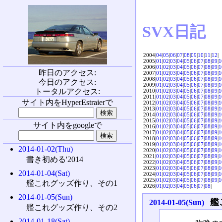
SVX日記
2004|
04
|
05
|
06
|
07
|
08
|
09
|
10
|
11
|
12
|
2005|
01
|
02
|
03
|
04
|
05
|
06
|
07
|
08
|
09
|
1
2006|
01
|
02
|
03
|
04
|
05
|
06
|
07
|
08
|
09
|
1
昨日のアクセス:
2007|
01
|
02
|
03
|
04
|
05
|
06
|
07
|
08
|
09
|
1
2008|
01
|
02
|
03
|
04
|
05
|
06
|
07
|
08
|
09
|
1
今日のアクセス:
2009|
01
|
02
|
03
|
04
|
05
|
06
|
07
|
08
|
09
|
1
トータルアクセス:
2010|
01
|
02
|
03
|
04
|
05
|
06
|
07
|
08
|
09
|
1
2011|
01
|
02
|
03
|
04
|
05
|
06
|
07
|
08
|
09
|
1
サイト内をHyperEstraierで
2012|
01
|
02
|
03
|
04
|
05
|
06
|
07
|
08
|
09
|
1
2013|
01
|
02
|
03
|
04
|
05
|
06
|
07
|
08
|
09
|
1
2014|
01
|
02
|
03
|
04
|
05
|
06
|
07
|
08
|
09
|
1
2015|
01
|
02
|
03
|
04
|
05
|
06
|
07
|
08
|
09
|
1
サイト内をgoogleで
2016|
01
|
02
|
03
|
04
|
05
|
06
|
07
|
08
|
09
|
1
2017|
01
|
02
|
03
|
04
|
05
|
06
|
07
|
08
|
09
|
1
2018|
01
|
02
|
03
|
04
|
05
|
06
|
07
|
08
|
09
|
1
2019|
01
|
02
|
03
|
04
|
05
|
06
|
07
|
08
|
09
|
1
2014-01-02(Thu)
2020|
01
|
02
|
03
|
04
|
05
|
06
|
07
|
08
|
09
|
1
2021|
01
|
02
|
03
|
04
|
05
|
06
|
07
|
08
|
09
|
1
書き初める'2014
2022|
01
|
02
|
03
|
04
|
05
|
06
|
07
|
08
|
09
|
1
2023|
01
|
02
|
03
|
04
|
05
|
06
|
07
|
08
|
09
|
1
2014-01-04(Sat)
2024|
01
|
02
|
03
|
04
|
05
|
06
|
07
|
08
|
09
|
1
2025|
01
|
02
|
03
|
04
|
05
|
06
|
07
|
08
|
09
|
1
艦これグッズ作り、その1
2026|
01
|
02
|
03
|
04
|
05
|
06
|
07
|
08
|
2014-01-05(Sun)
艦
2014-01-05(Sun)
艦これグッズ作り、その2
2014-01-18(Sat)