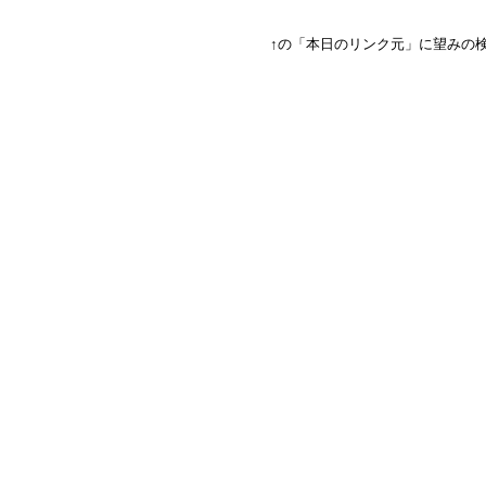
↑の「本日のリンク元」に望みの