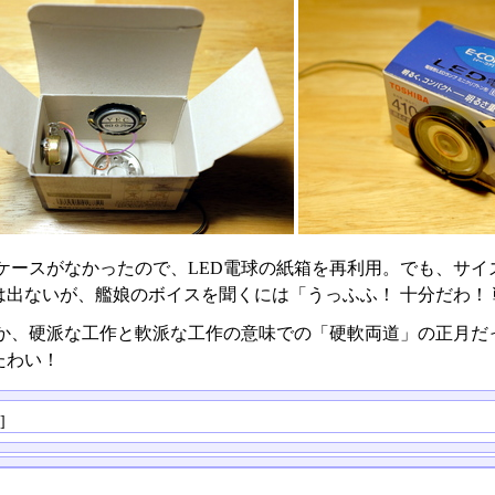
ケースがなかったので、LED電球の紙箱を再利用。でも、サイ
は出ないが、艦娘のボイスを聞くには「うっふふ！ 十分だわ！
か、硬派な工作と軟派な工作の意味での「硬軟両道」の正月だ
たわい！
る
]