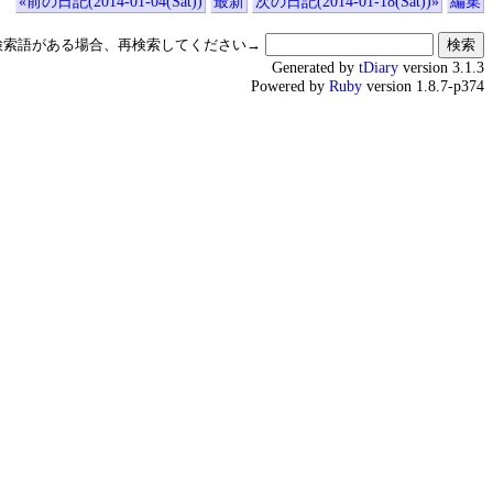
«前の日記(2014-01-04(Sat))
最新
次の日記(2014-01-18(Sat))»
編集
検索語がある場合、再検索してください→
Generated by
tDiary
version 3.1.3
Powered by
Ruby
version 1.8.7-p374