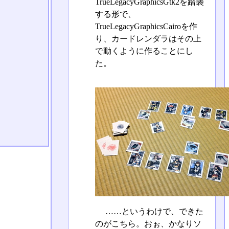
TrueLegacyGraphicsGtk2を踏襲
する形で、
TrueLegacyGraphicsCairoを作
り、カードレンダラはその上
で動くように作ることにし
た。
……というわけで、できた
のがこちら。おぉ、かなりソ