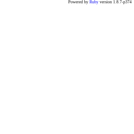
Powered by
Ruby
version 1.8.7-p374