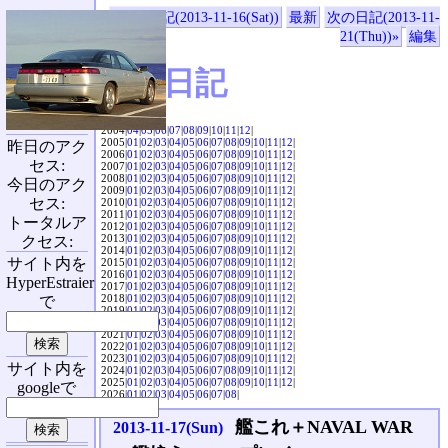
«前の日記(2013-11-16(Sat))
最新
次の日記(2013-11-
21(Thu))»
編集
SVX日記
2004|
04
|
05
|
06
|
07
|
08
|
09
|
10
|
11
|
12
|
2005|
01
|
02
|
03
|
04
|
05
|
06
|
07
|
08
|
09
|
10
|
11
|
12
|
昨日のアク
2006|
01
|
02
|
03
|
04
|
05
|
06
|
07
|
08
|
09
|
10
|
11
|
12
|
セス:
2007|
01
|
02
|
03
|
04
|
05
|
06
|
07
|
08
|
09
|
10
|
11
|
12
|
2008|
01
|
02
|
03
|
04
|
05
|
06
|
07
|
08
|
09
|
10
|
11
|
12
|
今日のアク
2009|
01
|
02
|
03
|
04
|
05
|
06
|
07
|
08
|
09
|
10
|
11
|
12
|
セス:
2010|
01
|
02
|
03
|
04
|
05
|
06
|
07
|
08
|
09
|
10
|
11
|
12
|
2011|
01
|
02
|
03
|
04
|
05
|
06
|
07
|
08
|
09
|
10
|
11
|
12
|
トータルア
2012|
01
|
02
|
03
|
04
|
05
|
06
|
07
|
08
|
09
|
10
|
11
|
12
|
2013|
01
|
02
|
03
|
04
|
05
|
06
|
07
|
08
|
09
|
10
|
11
|
12
|
クセス:
2014|
01
|
02
|
03
|
04
|
05
|
06
|
07
|
08
|
09
|
10
|
11
|
12
|
サイト内を
2015|
01
|
02
|
03
|
04
|
05
|
06
|
07
|
08
|
09
|
10
|
11
|
12
|
2016|
01
|
02
|
03
|
04
|
05
|
06
|
07
|
08
|
09
|
10
|
11
|
12
|
HyperEstraier
2017|
01
|
02
|
03
|
04
|
05
|
06
|
07
|
08
|
09
|
10
|
11
|
12
|
2018|
01
|
02
|
03
|
04
|
05
|
06
|
07
|
08
|
09
|
10
|
11
|
12
|
で
2019|
01
|
02
|
03
|
04
|
05
|
06
|
07
|
08
|
09
|
10
|
11
|
12
|
2020|
01
|
02
|
03
|
04
|
05
|
06
|
07
|
08
|
09
|
10
|
11
|
12
|
2021|
01
|
02
|
03
|
04
|
05
|
06
|
07
|
08
|
09
|
10
|
11
|
12
|
2022|
01
|
02
|
03
|
04
|
05
|
06
|
07
|
08
|
09
|
10
|
11
|
12
|
2023|
01
|
02
|
03
|
04
|
05
|
06
|
07
|
08
|
09
|
10
|
11
|
12
|
サイト内を
2024|
01
|
02
|
03
|
04
|
05
|
06
|
07
|
08
|
09
|
10
|
11
|
12
|
2025|
01
|
02
|
03
|
04
|
05
|
06
|
07
|
08
|
09
|
10
|
11
|
12
|
googleで
2026|
01
|
02
|
03
|
04
|
05
|
06
|
07
|
08
|
艦これ＋NAVAL WAR
2013-11-17(Sun)