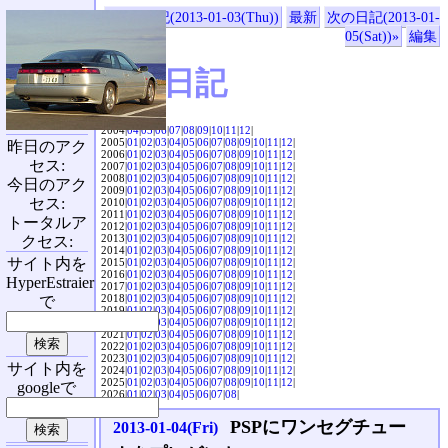
«前の日記(2013-01-03(Thu))
最新
次の日記(2013-01-
05(Sat))»
編集
SVX日記
2004|
04
|
05
|
06
|
07
|
08
|
09
|
10
|
11
|
12
|
2005|
01
|
02
|
03
|
04
|
05
|
06
|
07
|
08
|
09
|
10
|
11
|
12
|
昨日のアク
2006|
01
|
02
|
03
|
04
|
05
|
06
|
07
|
08
|
09
|
10
|
11
|
12
|
セス:
2007|
01
|
02
|
03
|
04
|
05
|
06
|
07
|
08
|
09
|
10
|
11
|
12
|
2008|
01
|
02
|
03
|
04
|
05
|
06
|
07
|
08
|
09
|
10
|
11
|
12
|
今日のアク
2009|
01
|
02
|
03
|
04
|
05
|
06
|
07
|
08
|
09
|
10
|
11
|
12
|
セス:
2010|
01
|
02
|
03
|
04
|
05
|
06
|
07
|
08
|
09
|
10
|
11
|
12
|
2011|
01
|
02
|
03
|
04
|
05
|
06
|
07
|
08
|
09
|
10
|
11
|
12
|
トータルア
2012|
01
|
02
|
03
|
04
|
05
|
06
|
07
|
08
|
09
|
10
|
11
|
12
|
2013|
01
|
02
|
03
|
04
|
05
|
06
|
07
|
08
|
09
|
10
|
11
|
12
|
クセス:
2014|
01
|
02
|
03
|
04
|
05
|
06
|
07
|
08
|
09
|
10
|
11
|
12
|
サイト内を
2015|
01
|
02
|
03
|
04
|
05
|
06
|
07
|
08
|
09
|
10
|
11
|
12
|
2016|
01
|
02
|
03
|
04
|
05
|
06
|
07
|
08
|
09
|
10
|
11
|
12
|
HyperEstraier
2017|
01
|
02
|
03
|
04
|
05
|
06
|
07
|
08
|
09
|
10
|
11
|
12
|
2018|
01
|
02
|
03
|
04
|
05
|
06
|
07
|
08
|
09
|
10
|
11
|
12
|
で
2019|
01
|
02
|
03
|
04
|
05
|
06
|
07
|
08
|
09
|
10
|
11
|
12
|
2020|
01
|
02
|
03
|
04
|
05
|
06
|
07
|
08
|
09
|
10
|
11
|
12
|
2021|
01
|
02
|
03
|
04
|
05
|
06
|
07
|
08
|
09
|
10
|
11
|
12
|
2022|
01
|
02
|
03
|
04
|
05
|
06
|
07
|
08
|
09
|
10
|
11
|
12
|
2023|
01
|
02
|
03
|
04
|
05
|
06
|
07
|
08
|
09
|
10
|
11
|
12
|
サイト内を
2024|
01
|
02
|
03
|
04
|
05
|
06
|
07
|
08
|
09
|
10
|
11
|
12
|
2025|
01
|
02
|
03
|
04
|
05
|
06
|
07
|
08
|
09
|
10
|
11
|
12
|
googleで
2026|
01
|
02
|
03
|
04
|
05
|
06
|
07
|
08
|
PSPにワンセグチュー
2013-01-04(Fri)