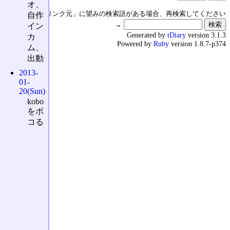
オ、
↑の「本日のリンク元」に望みの検索語がある場合、再検索してください
自作
→
イン
Generated by
tDiary
version 3.1.3
カ
Powered by
Ruby
version 1.8.7-p374
ム、
出動
2013-
01-
20(Sun)
kobo
をボ
コる