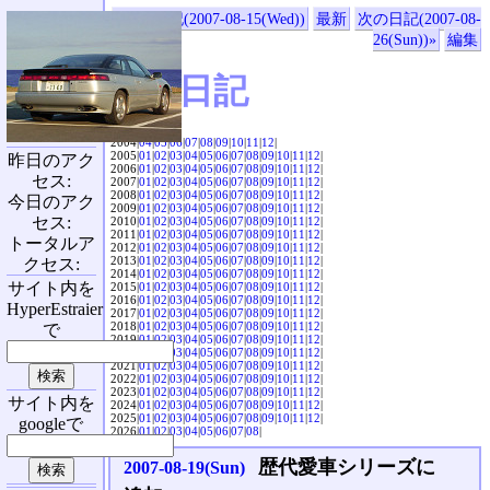
«前の日記(2007-08-15(Wed))
最新
次の日記(2007-08-
26(Sun))»
編集
SVX日記
2004|
04
|
05
|
06
|
07
|
08
|
09
|
10
|
11
|
12
|
2005|
01
|
02
|
03
|
04
|
05
|
06
|
07
|
08
|
09
|
10
|
11
|
12
|
昨日のアク
2006|
01
|
02
|
03
|
04
|
05
|
06
|
07
|
08
|
09
|
10
|
11
|
12
|
セス:
2007|
01
|
02
|
03
|
04
|
05
|
06
|
07
|
08
|
09
|
10
|
11
|
12
|
2008|
01
|
02
|
03
|
04
|
05
|
06
|
07
|
08
|
09
|
10
|
11
|
12
|
今日のアク
2009|
01
|
02
|
03
|
04
|
05
|
06
|
07
|
08
|
09
|
10
|
11
|
12
|
セス:
2010|
01
|
02
|
03
|
04
|
05
|
06
|
07
|
08
|
09
|
10
|
11
|
12
|
2011|
01
|
02
|
03
|
04
|
05
|
06
|
07
|
08
|
09
|
10
|
11
|
12
|
トータルア
2012|
01
|
02
|
03
|
04
|
05
|
06
|
07
|
08
|
09
|
10
|
11
|
12
|
2013|
01
|
02
|
03
|
04
|
05
|
06
|
07
|
08
|
09
|
10
|
11
|
12
|
クセス:
2014|
01
|
02
|
03
|
04
|
05
|
06
|
07
|
08
|
09
|
10
|
11
|
12
|
サイト内を
2015|
01
|
02
|
03
|
04
|
05
|
06
|
07
|
08
|
09
|
10
|
11
|
12
|
2016|
01
|
02
|
03
|
04
|
05
|
06
|
07
|
08
|
09
|
10
|
11
|
12
|
HyperEstraier
2017|
01
|
02
|
03
|
04
|
05
|
06
|
07
|
08
|
09
|
10
|
11
|
12
|
2018|
01
|
02
|
03
|
04
|
05
|
06
|
07
|
08
|
09
|
10
|
11
|
12
|
で
2019|
01
|
02
|
03
|
04
|
05
|
06
|
07
|
08
|
09
|
10
|
11
|
12
|
2020|
01
|
02
|
03
|
04
|
05
|
06
|
07
|
08
|
09
|
10
|
11
|
12
|
2021|
01
|
02
|
03
|
04
|
05
|
06
|
07
|
08
|
09
|
10
|
11
|
12
|
2022|
01
|
02
|
03
|
04
|
05
|
06
|
07
|
08
|
09
|
10
|
11
|
12
|
2023|
01
|
02
|
03
|
04
|
05
|
06
|
07
|
08
|
09
|
10
|
11
|
12
|
サイト内を
2024|
01
|
02
|
03
|
04
|
05
|
06
|
07
|
08
|
09
|
10
|
11
|
12
|
2025|
01
|
02
|
03
|
04
|
05
|
06
|
07
|
08
|
09
|
10
|
11
|
12
|
googleで
2026|
01
|
02
|
03
|
04
|
05
|
06
|
07
|
08
|
歴代愛車シリーズに
2007-08-19(Sun)