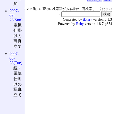
加
↑の「本日のリンク元」に望みの検索語がある場合、再検索してください
2007-
→
08-
Generated by
tDiary
version 3.1.3
26(Sun)
Powered by
Ruby
version 1.8.7-p374
電気
仕掛
けの
写真
立て
2007-
08-
28(Tue)
続・
電気
仕掛
けの
写真
立て