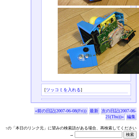
[
ツッコミを入れる
]
«前の日記(2007-06-08(Fri))
最新
次の日記(2007-06-
21(Thu))»
編集
↑の「本日のリンク元」に望みの検索語がある場合、再検索してください
→