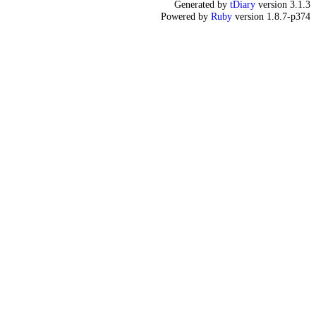
Generated by
tDiary
version 3.1.3
Powered by
Ruby
version 1.8.7-p374