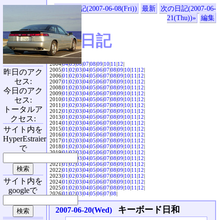
«前の日記(2007-06-08(Fri))
最新
次の日記(2007-06-
21(Thu))»
編集
SVX日記
2004|
04
|
05
|
06
|
07
|
08
|
09
|
10
|
11
|
12
|
2005|
01
|
02
|
03
|
04
|
05
|
06
|
07
|
08
|
09
|
10
|
11
|
12
|
昨日のアク
2006|
01
|
02
|
03
|
04
|
05
|
06
|
07
|
08
|
09
|
10
|
11
|
12
|
セス:
2007|
01
|
02
|
03
|
04
|
05
|
06
|
07
|
08
|
09
|
10
|
11
|
12
|
2008|
01
|
02
|
03
|
04
|
05
|
06
|
07
|
08
|
09
|
10
|
11
|
12
|
今日のアク
2009|
01
|
02
|
03
|
04
|
05
|
06
|
07
|
08
|
09
|
10
|
11
|
12
|
セス:
2010|
01
|
02
|
03
|
04
|
05
|
06
|
07
|
08
|
09
|
10
|
11
|
12
|
2011|
01
|
02
|
03
|
04
|
05
|
06
|
07
|
08
|
09
|
10
|
11
|
12
|
トータルア
2012|
01
|
02
|
03
|
04
|
05
|
06
|
07
|
08
|
09
|
10
|
11
|
12
|
2013|
01
|
02
|
03
|
04
|
05
|
06
|
07
|
08
|
09
|
10
|
11
|
12
|
クセス:
2014|
01
|
02
|
03
|
04
|
05
|
06
|
07
|
08
|
09
|
10
|
11
|
12
|
サイト内を
2015|
01
|
02
|
03
|
04
|
05
|
06
|
07
|
08
|
09
|
10
|
11
|
12
|
2016|
01
|
02
|
03
|
04
|
05
|
06
|
07
|
08
|
09
|
10
|
11
|
12
|
HyperEstraier
2017|
01
|
02
|
03
|
04
|
05
|
06
|
07
|
08
|
09
|
10
|
11
|
12
|
2018|
01
|
02
|
03
|
04
|
05
|
06
|
07
|
08
|
09
|
10
|
11
|
12
|
で
2019|
01
|
02
|
03
|
04
|
05
|
06
|
07
|
08
|
09
|
10
|
11
|
12
|
2020|
01
|
02
|
03
|
04
|
05
|
06
|
07
|
08
|
09
|
10
|
11
|
12
|
2021|
01
|
02
|
03
|
04
|
05
|
06
|
07
|
08
|
09
|
10
|
11
|
12
|
2022|
01
|
02
|
03
|
04
|
05
|
06
|
07
|
08
|
09
|
10
|
11
|
12
|
2023|
01
|
02
|
03
|
04
|
05
|
06
|
07
|
08
|
09
|
10
|
11
|
12
|
サイト内を
2024|
01
|
02
|
03
|
04
|
05
|
06
|
07
|
08
|
09
|
10
|
11
|
12
|
2025|
01
|
02
|
03
|
04
|
05
|
06
|
07
|
08
|
09
|
10
|
11
|
12
|
googleで
2026|
01
|
02
|
03
|
04
|
05
|
06
|
07
|
08
|
キーボード日和
2007-06-20(Wed)