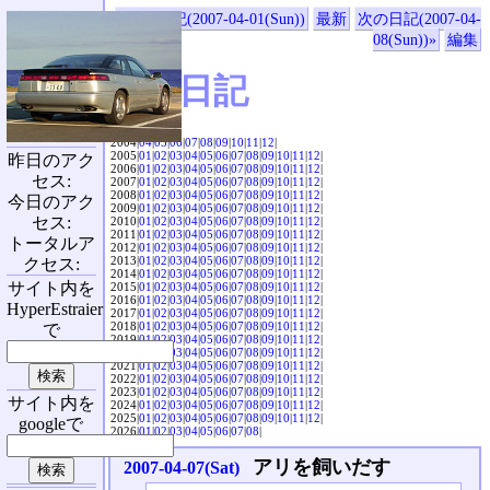
«前の日記(2007-04-01(Sun))
最新
次の日記(2007-04-
08(Sun))»
編集
SVX日記
2004|
04
|
05
|
06
|
07
|
08
|
09
|
10
|
11
|
12
|
2005|
01
|
02
|
03
|
04
|
05
|
06
|
07
|
08
|
09
|
10
|
11
|
12
|
昨日のアク
2006|
01
|
02
|
03
|
04
|
05
|
06
|
07
|
08
|
09
|
10
|
11
|
12
|
セス:
2007|
01
|
02
|
03
|
04
|
05
|
06
|
07
|
08
|
09
|
10
|
11
|
12
|
2008|
01
|
02
|
03
|
04
|
05
|
06
|
07
|
08
|
09
|
10
|
11
|
12
|
今日のアク
2009|
01
|
02
|
03
|
04
|
05
|
06
|
07
|
08
|
09
|
10
|
11
|
12
|
セス:
2010|
01
|
02
|
03
|
04
|
05
|
06
|
07
|
08
|
09
|
10
|
11
|
12
|
2011|
01
|
02
|
03
|
04
|
05
|
06
|
07
|
08
|
09
|
10
|
11
|
12
|
トータルア
2012|
01
|
02
|
03
|
04
|
05
|
06
|
07
|
08
|
09
|
10
|
11
|
12
|
2013|
01
|
02
|
03
|
04
|
05
|
06
|
07
|
08
|
09
|
10
|
11
|
12
|
クセス:
2014|
01
|
02
|
03
|
04
|
05
|
06
|
07
|
08
|
09
|
10
|
11
|
12
|
サイト内を
2015|
01
|
02
|
03
|
04
|
05
|
06
|
07
|
08
|
09
|
10
|
11
|
12
|
2016|
01
|
02
|
03
|
04
|
05
|
06
|
07
|
08
|
09
|
10
|
11
|
12
|
HyperEstraier
2017|
01
|
02
|
03
|
04
|
05
|
06
|
07
|
08
|
09
|
10
|
11
|
12
|
2018|
01
|
02
|
03
|
04
|
05
|
06
|
07
|
08
|
09
|
10
|
11
|
12
|
で
2019|
01
|
02
|
03
|
04
|
05
|
06
|
07
|
08
|
09
|
10
|
11
|
12
|
2020|
01
|
02
|
03
|
04
|
05
|
06
|
07
|
08
|
09
|
10
|
11
|
12
|
2021|
01
|
02
|
03
|
04
|
05
|
06
|
07
|
08
|
09
|
10
|
11
|
12
|
2022|
01
|
02
|
03
|
04
|
05
|
06
|
07
|
08
|
09
|
10
|
11
|
12
|
2023|
01
|
02
|
03
|
04
|
05
|
06
|
07
|
08
|
09
|
10
|
11
|
12
|
サイト内を
2024|
01
|
02
|
03
|
04
|
05
|
06
|
07
|
08
|
09
|
10
|
11
|
12
|
2025|
01
|
02
|
03
|
04
|
05
|
06
|
07
|
08
|
09
|
10
|
11
|
12
|
googleで
2026|
01
|
02
|
03
|
04
|
05
|
06
|
07
|
08
|
アリを飼いだす
2007-04-07(Sat)