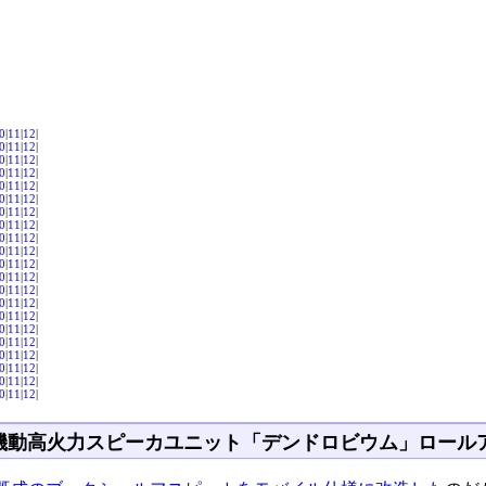
0
|
11
|
12
|
0
|
11
|
12
|
0
|
11
|
12
|
0
|
11
|
12
|
0
|
11
|
12
|
0
|
11
|
12
|
0
|
11
|
12
|
0
|
11
|
12
|
0
|
11
|
12
|
0
|
11
|
12
|
0
|
11
|
12
|
0
|
11
|
12
|
0
|
11
|
12
|
0
|
11
|
12
|
0
|
11
|
12
|
0
|
11
|
12
|
0
|
11
|
12
|
0
|
11
|
12
|
0
|
11
|
12
|
0
|
11
|
12
|
0
|
11
|
12
|
機動高火力スピーカユニット「デンドロビウム」ロール