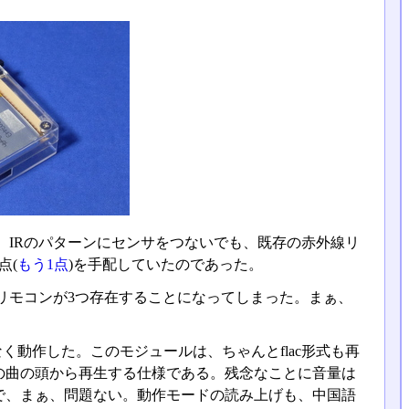
、IRのパターンにセンサをつないでも、既存の赤外線リ
点(
もう1点
)を手配していたのであった。
リモコンが3つ存在することになってしまった。まぁ、
なく動作した。このモジュールは、ちゃんとflac形式も再
の曲の頭から再生する仕様である。残念なことに音量は
で、まぁ、問題ない。動作モードの読み上げも、中国語