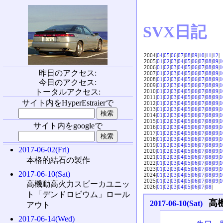
SVX日記
2004|
04
|
05
|
06
|
07
|
08
|
09
|
10
|
11
|
12
|
2005|
01
|
02
|
03
|
04
|
05
|
06
|
07
|
08
|
09
|
1
2006|
01
|
02
|
03
|
04
|
05
|
06
|
07
|
08
|
09
|
1
昨日のアクセス:
2007|
01
|
02
|
03
|
04
|
05
|
06
|
07
|
08
|
09
|
1
2008|
01
|
02
|
03
|
04
|
05
|
06
|
07
|
08
|
09
|
1
今日のアクセス:
2009|
01
|
02
|
03
|
04
|
05
|
06
|
07
|
08
|
09
|
1
トータルアクセス:
2010|
01
|
02
|
03
|
04
|
05
|
06
|
07
|
08
|
09
|
1
2011|
01
|
02
|
03
|
04
|
05
|
06
|
07
|
08
|
09
|
1
サイト内をHyperEstraierで
2012|
01
|
02
|
03
|
04
|
05
|
06
|
07
|
08
|
09
|
1
2013|
01
|
02
|
03
|
04
|
05
|
06
|
07
|
08
|
09
|
1
2014|
01
|
02
|
03
|
04
|
05
|
06
|
07
|
08
|
09
|
1
2015|
01
|
02
|
03
|
04
|
05
|
06
|
07
|
08
|
09
|
1
サイト内をgoogleで
2016|
01
|
02
|
03
|
04
|
05
|
06
|
07
|
08
|
09
|
1
2017|
01
|
02
|
03
|
04
|
05
|
06
|
07
|
08
|
09
|
1
2018|
01
|
02
|
03
|
04
|
05
|
06
|
07
|
08
|
09
|
1
2019|
01
|
02
|
03
|
04
|
05
|
06
|
07
|
08
|
09
|
1
2017-06-02(Fri)
2020|
01
|
02
|
03
|
04
|
05
|
06
|
07
|
08
|
09
|
1
2021|
01
|
02
|
03
|
04
|
05
|
06
|
07
|
08
|
09
|
1
本格的結石の製作
2022|
01
|
02
|
03
|
04
|
05
|
06
|
07
|
08
|
09
|
1
2023|
01
|
02
|
03
|
04
|
05
|
06
|
07
|
08
|
09
|
1
2017-06-10(Sat)
2024|
01
|
02
|
03
|
04
|
05
|
06
|
07
|
08
|
09
|
1
2025|
01
|
02
|
03
|
04
|
05
|
06
|
07
|
08
|
09
|
1
高機動高火力スピーカユニッ
2026|
01
|
02
|
03
|
04
|
05
|
06
|
07
|
08
|
ト「デンドロビウム」ロール
高
2017-06-10(Sat)
アウト
2017-06-14(Wed)