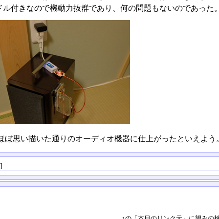
ドル付きなので機動力抜群であり、何の問題もないのであった
ほぼ思い描いた通りのオーディオ機器に仕上がったといえよう
る
]
↑の「本日のリンク元」に望みの