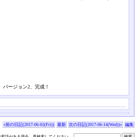
。
。バージョン2、完成！
«前の日記(2017-06-02(Fri))
最新
次の日記(2017-06-14(Wed))»
編集
検索語がある場合、再検索してください→