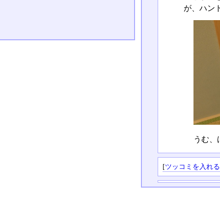
が、ハン
うむ、
[
ツッコミを入れ