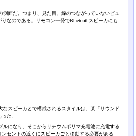
の側面だ。つまり、見た目、線のつながっていないピュ
のである。リモコン一発でBluetoothスピーカにも
。
大なスピーカとで構成されるスタイルは、某「サウンド
あった。
ブルになり、そこからリチウムポリマ充電池に充電する
コンセントの近くにスピーカごと移動する必要がある