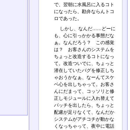
で、翌朝に水風呂に入るコト
になったら、勘弁ならんトコ
ロであった。
しかし、なんだ……どーに
も、心に引っかかる事態だな
ぁ。なんだろう？ この感覚
は？ お客さんのシステムを
ちょっと改造するコトになっ
て。改造ついでに、ちょっと
潜在していたバグを修正しち
ゃおうかなぁ、なーんてスケ
ベ心を出しちゃって。お客さ
んにだまって、コッソリと修
正しモジュールに入れ替えて
パッチを出したら、ちょっと
配慮が足りなくて、なんだか
システムがアチコチが動かな
くなっちゃって、夜中に電話