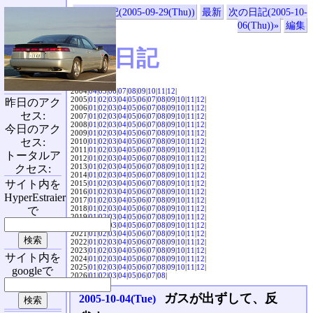
«前の日記(2005-09-29(Thu))
最新
次の日記(2005-10-
06(Thu))»
編集
SVX日記
2004|
04
|
05
|
06
|
07
|
08
|
09
|
10
|
11
|
12
|
2005|
01
|
02
|
03
|
04
|
05
|
06
|
07
|
08
|
09
|
10
|
11
|
12
|
昨日のアク
2006|
01
|
02
|
03
|
04
|
05
|
06
|
07
|
08
|
09
|
10
|
11
|
12
|
セス:
2007|
01
|
02
|
03
|
04
|
05
|
06
|
07
|
08
|
09
|
10
|
11
|
12
|
2008|
01
|
02
|
03
|
04
|
05
|
06
|
07
|
08
|
09
|
10
|
11
|
12
|
今日のアク
2009|
01
|
02
|
03
|
04
|
05
|
06
|
07
|
08
|
09
|
10
|
11
|
12
|
セス:
2010|
01
|
02
|
03
|
04
|
05
|
06
|
07
|
08
|
09
|
10
|
11
|
12
|
2011|
01
|
02
|
03
|
04
|
05
|
06
|
07
|
08
|
09
|
10
|
11
|
12
|
トータルア
2012|
01
|
02
|
03
|
04
|
05
|
06
|
07
|
08
|
09
|
10
|
11
|
12
|
2013|
01
|
02
|
03
|
04
|
05
|
06
|
07
|
08
|
09
|
10
|
11
|
12
|
クセス:
2014|
01
|
02
|
03
|
04
|
05
|
06
|
07
|
08
|
09
|
10
|
11
|
12
|
サイト内を
2015|
01
|
02
|
03
|
04
|
05
|
06
|
07
|
08
|
09
|
10
|
11
|
12
|
2016|
01
|
02
|
03
|
04
|
05
|
06
|
07
|
08
|
09
|
10
|
11
|
12
|
HyperEstraier
2017|
01
|
02
|
03
|
04
|
05
|
06
|
07
|
08
|
09
|
10
|
11
|
12
|
2018|
01
|
02
|
03
|
04
|
05
|
06
|
07
|
08
|
09
|
10
|
11
|
12
|
で
2019|
01
|
02
|
03
|
04
|
05
|
06
|
07
|
08
|
09
|
10
|
11
|
12
|
2020|
01
|
02
|
03
|
04
|
05
|
06
|
07
|
08
|
09
|
10
|
11
|
12
|
2021|
01
|
02
|
03
|
04
|
05
|
06
|
07
|
08
|
09
|
10
|
11
|
12
|
2022|
01
|
02
|
03
|
04
|
05
|
06
|
07
|
08
|
09
|
10
|
11
|
12
|
2023|
01
|
02
|
03
|
04
|
05
|
06
|
07
|
08
|
09
|
10
|
11
|
12
|
サイト内を
2024|
01
|
02
|
03
|
04
|
05
|
06
|
07
|
08
|
09
|
10
|
11
|
12
|
2025|
01
|
02
|
03
|
04
|
05
|
06
|
07
|
08
|
09
|
10
|
11
|
12
|
googleで
2026|
01
|
02
|
03
|
04
|
05
|
06
|
07
|
08
|
ガスが出ずして、反
2005-10-04(Tue)