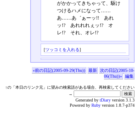
がかかってきちゃって、駆け
つけるハメになって……
あ……あ゛ぁーッ!! あれ
ッ!? あれれれぇッ!? オ
レ!? それ、オレ!?
[
ツッコミを入れる
]
«前の日記(2005-09-29(Thu))
最新
次の日記(2005-10-
06(Thu))»
編集
↑の「本日のリンク元」に望みの検索語がある場合、再検索してください
→
Generated by
tDiary
version 3.1.3
Powered by
Ruby
version 1.8.7-p374