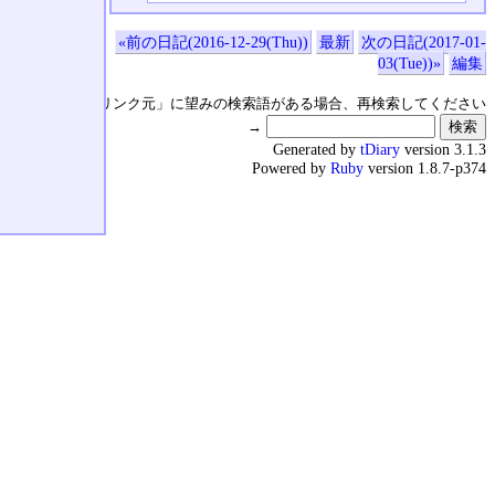
«前の日記(2016-12-29(Thu))
最新
次の日記(2017-01-
03(Tue))»
編集
↑の「本日のリンク元」に望みの検索語がある場合、再検索してください
→
Generated by
tDiary
version 3.1.3
Powered by
Ruby
version 1.8.7-p374