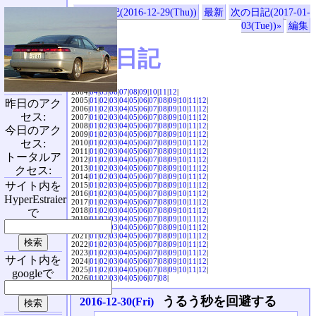
«前の日記(2016-12-29(Thu))
最新
次の日記(2017-01-
03(Tue))»
編集
SVX日記
2004|
04
|
05
|
06
|
07
|
08
|
09
|
10
|
11
|
12
|
2005|
01
|
02
|
03
|
04
|
05
|
06
|
07
|
08
|
09
|
10
|
11
|
12
|
昨日のアク
2006|
01
|
02
|
03
|
04
|
05
|
06
|
07
|
08
|
09
|
10
|
11
|
12
|
セス:
2007|
01
|
02
|
03
|
04
|
05
|
06
|
07
|
08
|
09
|
10
|
11
|
12
|
2008|
01
|
02
|
03
|
04
|
05
|
06
|
07
|
08
|
09
|
10
|
11
|
12
|
今日のアク
2009|
01
|
02
|
03
|
04
|
05
|
06
|
07
|
08
|
09
|
10
|
11
|
12
|
セス:
2010|
01
|
02
|
03
|
04
|
05
|
06
|
07
|
08
|
09
|
10
|
11
|
12
|
2011|
01
|
02
|
03
|
04
|
05
|
06
|
07
|
08
|
09
|
10
|
11
|
12
|
トータルア
2012|
01
|
02
|
03
|
04
|
05
|
06
|
07
|
08
|
09
|
10
|
11
|
12
|
2013|
01
|
02
|
03
|
04
|
05
|
06
|
07
|
08
|
09
|
10
|
11
|
12
|
クセス:
2014|
01
|
02
|
03
|
04
|
05
|
06
|
07
|
08
|
09
|
10
|
11
|
12
|
サイト内を
2015|
01
|
02
|
03
|
04
|
05
|
06
|
07
|
08
|
09
|
10
|
11
|
12
|
2016|
01
|
02
|
03
|
04
|
05
|
06
|
07
|
08
|
09
|
10
|
11
|
12
|
HyperEstraier
2017|
01
|
02
|
03
|
04
|
05
|
06
|
07
|
08
|
09
|
10
|
11
|
12
|
2018|
01
|
02
|
03
|
04
|
05
|
06
|
07
|
08
|
09
|
10
|
11
|
12
|
で
2019|
01
|
02
|
03
|
04
|
05
|
06
|
07
|
08
|
09
|
10
|
11
|
12
|
2020|
01
|
02
|
03
|
04
|
05
|
06
|
07
|
08
|
09
|
10
|
11
|
12
|
2021|
01
|
02
|
03
|
04
|
05
|
06
|
07
|
08
|
09
|
10
|
11
|
12
|
2022|
01
|
02
|
03
|
04
|
05
|
06
|
07
|
08
|
09
|
10
|
11
|
12
|
2023|
01
|
02
|
03
|
04
|
05
|
06
|
07
|
08
|
09
|
10
|
11
|
12
|
サイト内を
2024|
01
|
02
|
03
|
04
|
05
|
06
|
07
|
08
|
09
|
10
|
11
|
12
|
2025|
01
|
02
|
03
|
04
|
05
|
06
|
07
|
08
|
09
|
10
|
11
|
12
|
googleで
2026|
01
|
02
|
03
|
04
|
05
|
06
|
07
|
08
|
うるう秒を回避する
2016-12-30(Fri)