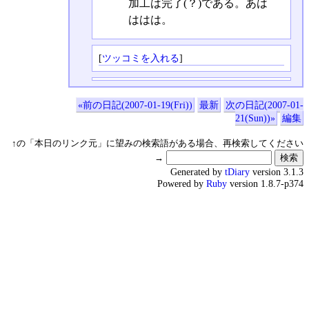
加工は完了(？)である。あは
ははは。
[
ツッコミを入れる
]
«前の日記(2007-01-19(Fri))
最新
次の日記(2007-01-
21(Sun))»
編集
↑の「本日のリンク元」に望みの検索語がある場合、再検索してください
→
Generated by
tDiary
version 3.1.3
Powered by
Ruby
version 1.8.7-p374