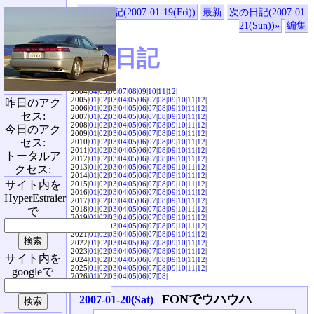
«前の日記(2007-01-19(Fri))
最新
次の日記(2007-01-
21(Sun))»
編集
SVX日記
2004|
04
|
05
|
06
|
07
|
08
|
09
|
10
|
11
|
12
|
2005|
01
|
02
|
03
|
04
|
05
|
06
|
07
|
08
|
09
|
10
|
11
|
12
|
昨日のアク
2006|
01
|
02
|
03
|
04
|
05
|
06
|
07
|
08
|
09
|
10
|
11
|
12
|
セス:
2007|
01
|
02
|
03
|
04
|
05
|
06
|
07
|
08
|
09
|
10
|
11
|
12
|
2008|
01
|
02
|
03
|
04
|
05
|
06
|
07
|
08
|
09
|
10
|
11
|
12
|
今日のアク
2009|
01
|
02
|
03
|
04
|
05
|
06
|
07
|
08
|
09
|
10
|
11
|
12
|
セス:
2010|
01
|
02
|
03
|
04
|
05
|
06
|
07
|
08
|
09
|
10
|
11
|
12
|
2011|
01
|
02
|
03
|
04
|
05
|
06
|
07
|
08
|
09
|
10
|
11
|
12
|
トータルア
2012|
01
|
02
|
03
|
04
|
05
|
06
|
07
|
08
|
09
|
10
|
11
|
12
|
2013|
01
|
02
|
03
|
04
|
05
|
06
|
07
|
08
|
09
|
10
|
11
|
12
|
クセス:
2014|
01
|
02
|
03
|
04
|
05
|
06
|
07
|
08
|
09
|
10
|
11
|
12
|
サイト内を
2015|
01
|
02
|
03
|
04
|
05
|
06
|
07
|
08
|
09
|
10
|
11
|
12
|
2016|
01
|
02
|
03
|
04
|
05
|
06
|
07
|
08
|
09
|
10
|
11
|
12
|
HyperEstraier
2017|
01
|
02
|
03
|
04
|
05
|
06
|
07
|
08
|
09
|
10
|
11
|
12
|
2018|
01
|
02
|
03
|
04
|
05
|
06
|
07
|
08
|
09
|
10
|
11
|
12
|
で
2019|
01
|
02
|
03
|
04
|
05
|
06
|
07
|
08
|
09
|
10
|
11
|
12
|
2020|
01
|
02
|
03
|
04
|
05
|
06
|
07
|
08
|
09
|
10
|
11
|
12
|
2021|
01
|
02
|
03
|
04
|
05
|
06
|
07
|
08
|
09
|
10
|
11
|
12
|
2022|
01
|
02
|
03
|
04
|
05
|
06
|
07
|
08
|
09
|
10
|
11
|
12
|
2023|
01
|
02
|
03
|
04
|
05
|
06
|
07
|
08
|
09
|
10
|
11
|
12
|
サイト内を
2024|
01
|
02
|
03
|
04
|
05
|
06
|
07
|
08
|
09
|
10
|
11
|
12
|
2025|
01
|
02
|
03
|
04
|
05
|
06
|
07
|
08
|
09
|
10
|
11
|
12
|
googleで
2026|
01
|
02
|
03
|
04
|
05
|
06
|
07
|
08
|
FONでウハウハ
2007-01-20(Sat)