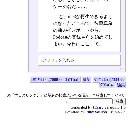
ケージ名だ……。
と、mp3が再生できるよう
になったところで、後藤真希
の曲のインポートやら、
Podcastの登録やらを始めてし
まい、今日はここまで。
[
ツッコミを入れる
]
«前の日記(2008-06-05(Thu))
最新
次の日記(2008-06-
07(Sat))»
編集
↑の「本日のリンク元」に望みの検索語がある場合、再検索してください
→
Generated by
tDiary
version 3.1.3
Powered by
Ruby
version 1.8.7-p374