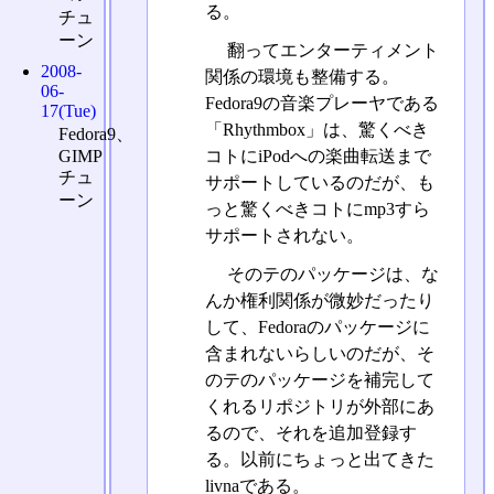
る。
チュ
ーン
翻ってエンターティメント
2008-
関係の環境も整備する。
06-
Fedora9の音楽プレーヤである
17(Tue)
「Rhythmbox」は、驚くべき
Fedora9、
GIMP
コトにiPodへの楽曲転送まで
チュ
サポートしているのだが、も
ーン
っと驚くべきコトにmp3すら
サポートされない。
そのテのパッケージは、な
んか権利関係が微妙だったり
して、Fedoraのパッケージに
含まれないらしいのだが、そ
のテのパッケージを補完して
くれるリポジトリが外部にあ
るので、それを追加登録す
る。以前にちょっと出てきた
livnaである。