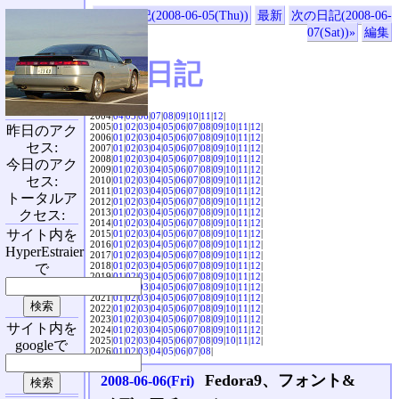
«前の日記(2008-06-05(Thu))
最新
次の日記(2008-06-
07(Sat))»
編集
SVX日記
2004|
04
|
05
|
06
|
07
|
08
|
09
|
10
|
11
|
12
|
2005|
01
|
02
|
03
|
04
|
05
|
06
|
07
|
08
|
09
|
10
|
11
|
12
|
昨日のアク
2006|
01
|
02
|
03
|
04
|
05
|
06
|
07
|
08
|
09
|
10
|
11
|
12
|
セス:
2007|
01
|
02
|
03
|
04
|
05
|
06
|
07
|
08
|
09
|
10
|
11
|
12
|
2008|
01
|
02
|
03
|
04
|
05
|
06
|
07
|
08
|
09
|
10
|
11
|
12
|
今日のアク
2009|
01
|
02
|
03
|
04
|
05
|
06
|
07
|
08
|
09
|
10
|
11
|
12
|
セス:
2010|
01
|
02
|
03
|
04
|
05
|
06
|
07
|
08
|
09
|
10
|
11
|
12
|
2011|
01
|
02
|
03
|
04
|
05
|
06
|
07
|
08
|
09
|
10
|
11
|
12
|
トータルア
2012|
01
|
02
|
03
|
04
|
05
|
06
|
07
|
08
|
09
|
10
|
11
|
12
|
2013|
01
|
02
|
03
|
04
|
05
|
06
|
07
|
08
|
09
|
10
|
11
|
12
|
クセス:
2014|
01
|
02
|
03
|
04
|
05
|
06
|
07
|
08
|
09
|
10
|
11
|
12
|
サイト内を
2015|
01
|
02
|
03
|
04
|
05
|
06
|
07
|
08
|
09
|
10
|
11
|
12
|
2016|
01
|
02
|
03
|
04
|
05
|
06
|
07
|
08
|
09
|
10
|
11
|
12
|
HyperEstraier
2017|
01
|
02
|
03
|
04
|
05
|
06
|
07
|
08
|
09
|
10
|
11
|
12
|
2018|
01
|
02
|
03
|
04
|
05
|
06
|
07
|
08
|
09
|
10
|
11
|
12
|
で
2019|
01
|
02
|
03
|
04
|
05
|
06
|
07
|
08
|
09
|
10
|
11
|
12
|
2020|
01
|
02
|
03
|
04
|
05
|
06
|
07
|
08
|
09
|
10
|
11
|
12
|
2021|
01
|
02
|
03
|
04
|
05
|
06
|
07
|
08
|
09
|
10
|
11
|
12
|
2022|
01
|
02
|
03
|
04
|
05
|
06
|
07
|
08
|
09
|
10
|
11
|
12
|
2023|
01
|
02
|
03
|
04
|
05
|
06
|
07
|
08
|
09
|
10
|
11
|
12
|
サイト内を
2024|
01
|
02
|
03
|
04
|
05
|
06
|
07
|
08
|
09
|
10
|
11
|
12
|
2025|
01
|
02
|
03
|
04
|
05
|
06
|
07
|
08
|
09
|
10
|
11
|
12
|
googleで
2026|
01
|
02
|
03
|
04
|
05
|
06
|
07
|
08
|
Fedora9、フォント&
2008-06-06(Fri)