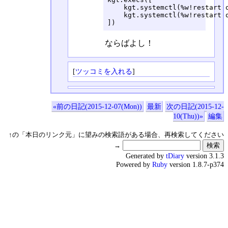
    kgt.systemctl(%w!restart o
    kgt.systemctl(%w!restart o
])
ならばよし！
[
ツッコミを入れる
]
«前の日記(2015-12-07(Mon))
最新
次の日記(2015-12-
10(Thu))»
編集
↑の「本日のリンク元」に望みの検索語がある場合、再検索してください
→
Generated by
tDiary
version 3.1.3
Powered by
Ruby
version 1.8.7-p374