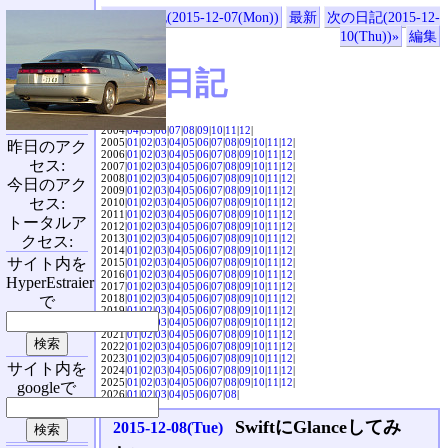
«前の日記(2015-12-07(Mon))
最新
次の日記(2015-12-
10(Thu))»
編集
SVX日記
2004|
04
|
05
|
06
|
07
|
08
|
09
|
10
|
11
|
12
|
2005|
01
|
02
|
03
|
04
|
05
|
06
|
07
|
08
|
09
|
10
|
11
|
12
|
昨日のアク
2006|
01
|
02
|
03
|
04
|
05
|
06
|
07
|
08
|
09
|
10
|
11
|
12
|
セス:
2007|
01
|
02
|
03
|
04
|
05
|
06
|
07
|
08
|
09
|
10
|
11
|
12
|
2008|
01
|
02
|
03
|
04
|
05
|
06
|
07
|
08
|
09
|
10
|
11
|
12
|
今日のアク
2009|
01
|
02
|
03
|
04
|
05
|
06
|
07
|
08
|
09
|
10
|
11
|
12
|
セス:
2010|
01
|
02
|
03
|
04
|
05
|
06
|
07
|
08
|
09
|
10
|
11
|
12
|
2011|
01
|
02
|
03
|
04
|
05
|
06
|
07
|
08
|
09
|
10
|
11
|
12
|
トータルア
2012|
01
|
02
|
03
|
04
|
05
|
06
|
07
|
08
|
09
|
10
|
11
|
12
|
2013|
01
|
02
|
03
|
04
|
05
|
06
|
07
|
08
|
09
|
10
|
11
|
12
|
クセス:
2014|
01
|
02
|
03
|
04
|
05
|
06
|
07
|
08
|
09
|
10
|
11
|
12
|
サイト内を
2015|
01
|
02
|
03
|
04
|
05
|
06
|
07
|
08
|
09
|
10
|
11
|
12
|
2016|
01
|
02
|
03
|
04
|
05
|
06
|
07
|
08
|
09
|
10
|
11
|
12
|
HyperEstraier
2017|
01
|
02
|
03
|
04
|
05
|
06
|
07
|
08
|
09
|
10
|
11
|
12
|
2018|
01
|
02
|
03
|
04
|
05
|
06
|
07
|
08
|
09
|
10
|
11
|
12
|
で
2019|
01
|
02
|
03
|
04
|
05
|
06
|
07
|
08
|
09
|
10
|
11
|
12
|
2020|
01
|
02
|
03
|
04
|
05
|
06
|
07
|
08
|
09
|
10
|
11
|
12
|
2021|
01
|
02
|
03
|
04
|
05
|
06
|
07
|
08
|
09
|
10
|
11
|
12
|
2022|
01
|
02
|
03
|
04
|
05
|
06
|
07
|
08
|
09
|
10
|
11
|
12
|
2023|
01
|
02
|
03
|
04
|
05
|
06
|
07
|
08
|
09
|
10
|
11
|
12
|
サイト内を
2024|
01
|
02
|
03
|
04
|
05
|
06
|
07
|
08
|
09
|
10
|
11
|
12
|
2025|
01
|
02
|
03
|
04
|
05
|
06
|
07
|
08
|
09
|
10
|
11
|
12
|
googleで
2026|
01
|
02
|
03
|
04
|
05
|
06
|
07
|
08
|
SwiftにGlanceしてみ
2015-12-08(Tue)