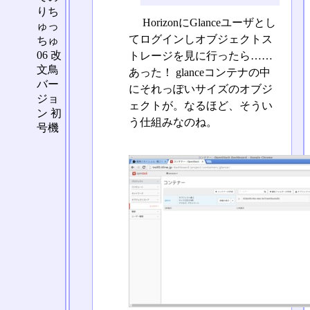
りち
HorizonにGlanceユーザとし
ゅっ
てログインしオブジェクトス
ちゅ
06 改
トレージを見に行ったら……
文鳥
あった！ glanceコンテナの中
バー
にそれっぽいサイズのオブジ
ジョ
ェクトが。なるほど、そうい
ン 初
う仕組みなのね。
号機