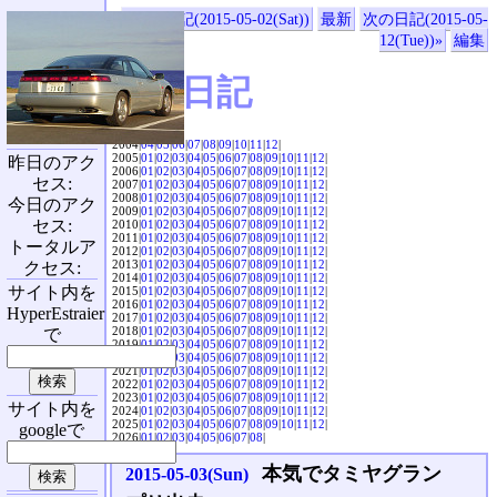
«前の日記(2015-05-02(Sat))
最新
次の日記(2015-05-
12(Tue))»
編集
SVX日記
2004|
04
|
05
|
06
|
07
|
08
|
09
|
10
|
11
|
12
|
2005|
01
|
02
|
03
|
04
|
05
|
06
|
07
|
08
|
09
|
10
|
11
|
12
|
昨日のアク
2006|
01
|
02
|
03
|
04
|
05
|
06
|
07
|
08
|
09
|
10
|
11
|
12
|
セス:
2007|
01
|
02
|
03
|
04
|
05
|
06
|
07
|
08
|
09
|
10
|
11
|
12
|
2008|
01
|
02
|
03
|
04
|
05
|
06
|
07
|
08
|
09
|
10
|
11
|
12
|
今日のアク
2009|
01
|
02
|
03
|
04
|
05
|
06
|
07
|
08
|
09
|
10
|
11
|
12
|
セス:
2010|
01
|
02
|
03
|
04
|
05
|
06
|
07
|
08
|
09
|
10
|
11
|
12
|
2011|
01
|
02
|
03
|
04
|
05
|
06
|
07
|
08
|
09
|
10
|
11
|
12
|
トータルア
2012|
01
|
02
|
03
|
04
|
05
|
06
|
07
|
08
|
09
|
10
|
11
|
12
|
2013|
01
|
02
|
03
|
04
|
05
|
06
|
07
|
08
|
09
|
10
|
11
|
12
|
クセス:
2014|
01
|
02
|
03
|
04
|
05
|
06
|
07
|
08
|
09
|
10
|
11
|
12
|
サイト内を
2015|
01
|
02
|
03
|
04
|
05
|
06
|
07
|
08
|
09
|
10
|
11
|
12
|
2016|
01
|
02
|
03
|
04
|
05
|
06
|
07
|
08
|
09
|
10
|
11
|
12
|
HyperEstraier
2017|
01
|
02
|
03
|
04
|
05
|
06
|
07
|
08
|
09
|
10
|
11
|
12
|
2018|
01
|
02
|
03
|
04
|
05
|
06
|
07
|
08
|
09
|
10
|
11
|
12
|
で
2019|
01
|
02
|
03
|
04
|
05
|
06
|
07
|
08
|
09
|
10
|
11
|
12
|
2020|
01
|
02
|
03
|
04
|
05
|
06
|
07
|
08
|
09
|
10
|
11
|
12
|
2021|
01
|
02
|
03
|
04
|
05
|
06
|
07
|
08
|
09
|
10
|
11
|
12
|
2022|
01
|
02
|
03
|
04
|
05
|
06
|
07
|
08
|
09
|
10
|
11
|
12
|
2023|
01
|
02
|
03
|
04
|
05
|
06
|
07
|
08
|
09
|
10
|
11
|
12
|
サイト内を
2024|
01
|
02
|
03
|
04
|
05
|
06
|
07
|
08
|
09
|
10
|
11
|
12
|
2025|
01
|
02
|
03
|
04
|
05
|
06
|
07
|
08
|
09
|
10
|
11
|
12
|
googleで
2026|
01
|
02
|
03
|
04
|
05
|
06
|
07
|
08
|
本気でタミヤグラン
2015-05-03(Sun)