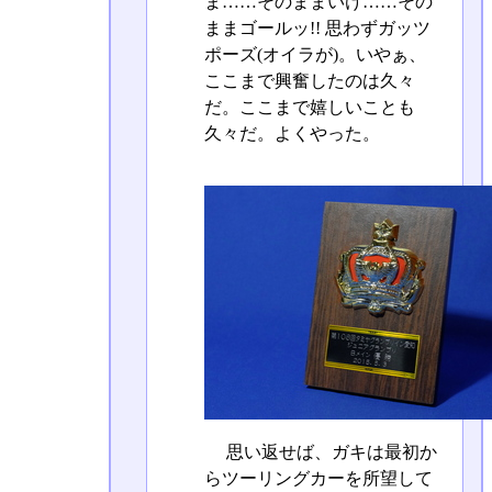
ま……そのままいけ……その
ままゴールッ!! 思わずガッツ
ポーズ(オイラが)。いやぁ、
ここまで興奮したのは久々
だ。ここまで嬉しいことも
久々だ。よくやった。
思い返せば、ガキは最初か
らツーリングカーを所望して