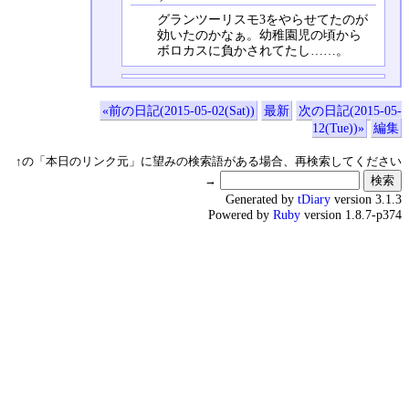
グランツーリスモ3をやらせてたのが
効いたのかなぁ。幼稚園児の頃から
ボロカスに負かされてたし……。
«前の日記(2015-05-02(Sat))
最新
次の日記(2015-05-
12(Tue))»
編集
↑の「本日のリンク元」に望みの検索語がある場合、再検索してください
→
Generated by
tDiary
version 3.1.3
Powered by
Ruby
version 1.8.7-p374