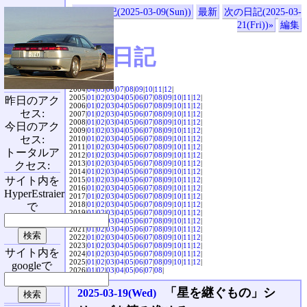
«前の日記(2025-03-09(Sun))
最新
次の日記(2025-03-
21(Fri))»
編集
SVX日記
2004|
04
|
05
|
06
|
07
|
08
|
09
|
10
|
11
|
12
|
2005|
01
|
02
|
03
|
04
|
05
|
06
|
07
|
08
|
09
|
10
|
11
|
12
|
昨日のアク
2006|
01
|
02
|
03
|
04
|
05
|
06
|
07
|
08
|
09
|
10
|
11
|
12
|
セス:
2007|
01
|
02
|
03
|
04
|
05
|
06
|
07
|
08
|
09
|
10
|
11
|
12
|
2008|
01
|
02
|
03
|
04
|
05
|
06
|
07
|
08
|
09
|
10
|
11
|
12
|
今日のアク
2009|
01
|
02
|
03
|
04
|
05
|
06
|
07
|
08
|
09
|
10
|
11
|
12
|
セス:
2010|
01
|
02
|
03
|
04
|
05
|
06
|
07
|
08
|
09
|
10
|
11
|
12
|
2011|
01
|
02
|
03
|
04
|
05
|
06
|
07
|
08
|
09
|
10
|
11
|
12
|
トータルア
2012|
01
|
02
|
03
|
04
|
05
|
06
|
07
|
08
|
09
|
10
|
11
|
12
|
2013|
01
|
02
|
03
|
04
|
05
|
06
|
07
|
08
|
09
|
10
|
11
|
12
|
クセス:
2014|
01
|
02
|
03
|
04
|
05
|
06
|
07
|
08
|
09
|
10
|
11
|
12
|
サイト内を
2015|
01
|
02
|
03
|
04
|
05
|
06
|
07
|
08
|
09
|
10
|
11
|
12
|
2016|
01
|
02
|
03
|
04
|
05
|
06
|
07
|
08
|
09
|
10
|
11
|
12
|
HyperEstraier
2017|
01
|
02
|
03
|
04
|
05
|
06
|
07
|
08
|
09
|
10
|
11
|
12
|
2018|
01
|
02
|
03
|
04
|
05
|
06
|
07
|
08
|
09
|
10
|
11
|
12
|
で
2019|
01
|
02
|
03
|
04
|
05
|
06
|
07
|
08
|
09
|
10
|
11
|
12
|
2020|
01
|
02
|
03
|
04
|
05
|
06
|
07
|
08
|
09
|
10
|
11
|
12
|
2021|
01
|
02
|
03
|
04
|
05
|
06
|
07
|
08
|
09
|
10
|
11
|
12
|
2022|
01
|
02
|
03
|
04
|
05
|
06
|
07
|
08
|
09
|
10
|
11
|
12
|
2023|
01
|
02
|
03
|
04
|
05
|
06
|
07
|
08
|
09
|
10
|
11
|
12
|
サイト内を
2024|
01
|
02
|
03
|
04
|
05
|
06
|
07
|
08
|
09
|
10
|
11
|
12
|
2025|
01
|
02
|
03
|
04
|
05
|
06
|
07
|
08
|
09
|
10
|
11
|
12
|
googleで
2026|
01
|
02
|
03
|
04
|
05
|
06
|
07
|
08
|
「星を継ぐもの」シ
2025-03-19(Wed)