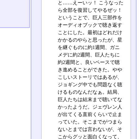
と……えーいッ！ こうなった
ら全部を復習してやるぜッ！
ということで、巨人三部作を
オーディオブックで聴き返す
ことにした。最初はどれだけ
かかるのやらと思ったが、星
を継ぐものに約1週間、ガニ
メデに約2週間、巨人たちに
約2週間と、良いペースで聴
き進めることができた。やや
こしいストーリではあるが、
ジョギング中でも問題なく聴
けるものなんだなぁ。結局、
巨人たちは結末まで聴いてな
かったようだ。ジェヴレン人
が出てくる直前くらいで止ま
っていた。そこまでがつまら
ないとまでは言わないが、そ
こからグッと面白くなって、