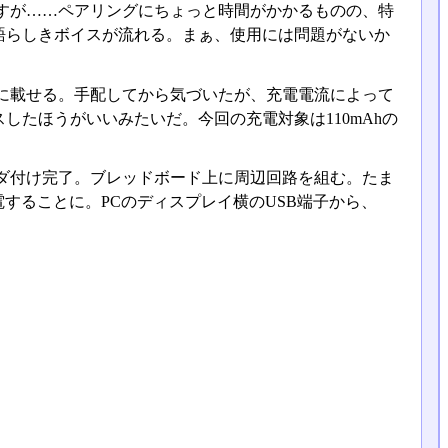
すが……ペアリングにちょっと時間がかかるものの、特
語らしきボイスが流れる。まぁ、使用には問題がないか
に載せる。手配してから気づいたが、充電電流によって
たほうがいいみたいだ。今回の充電対象は110mAhの
。
ダ付け完了。ブレッドボード上に周辺回路を組む。たま
電することに。PCのディスプレイ横のUSB端子から、