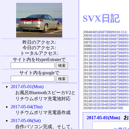
SVX日記
2004|
04
|
05
|
06
|
07
|
08
|
09
|
10
|
11
|
12
|
2005|
01
|
02
|
03
|
04
|
05
|
06
|
07
|
08
|
09
|
1
2006|
01
|
02
|
03
|
04
|
05
|
06
|
07
|
08
|
09
|
1
昨日のアクセス:
2007|
01
|
02
|
03
|
04
|
05
|
06
|
07
|
08
|
09
|
1
2008|
01
|
02
|
03
|
04
|
05
|
06
|
07
|
08
|
09
|
1
今日のアクセス:
2009|
01
|
02
|
03
|
04
|
05
|
06
|
07
|
08
|
09
|
1
トータルアクセス:
2010|
01
|
02
|
03
|
04
|
05
|
06
|
07
|
08
|
09
|
1
2011|
01
|
02
|
03
|
04
|
05
|
06
|
07
|
08
|
09
|
1
サイト内をHyperEstraierで
2012|
01
|
02
|
03
|
04
|
05
|
06
|
07
|
08
|
09
|
1
2013|
01
|
02
|
03
|
04
|
05
|
06
|
07
|
08
|
09
|
1
2014|
01
|
02
|
03
|
04
|
05
|
06
|
07
|
08
|
09
|
1
2015|
01
|
02
|
03
|
04
|
05
|
06
|
07
|
08
|
09
|
1
サイト内をgoogleで
2016|
01
|
02
|
03
|
04
|
05
|
06
|
07
|
08
|
09
|
1
2017|
01
|
02
|
03
|
04
|
05
|
06
|
07
|
08
|
09
|
1
2018|
01
|
02
|
03
|
04
|
05
|
06
|
07
|
08
|
09
|
1
2019|
01
|
02
|
03
|
04
|
05
|
06
|
07
|
08
|
09
|
1
2017-05-01(Mon)
2020|
01
|
02
|
03
|
04
|
05
|
06
|
07
|
08
|
09
|
1
2021|
01
|
02
|
03
|
04
|
05
|
06
|
07
|
08
|
09
|
1
お風呂BluetoothスピーカV2と
2022|
01
|
02
|
03
|
04
|
05
|
06
|
07
|
08
|
09
|
1
2023|
01
|
02
|
03
|
04
|
05
|
06
|
07
|
08
|
09
|
1
リチウムポリマ充電池対応
2024|
01
|
02
|
03
|
04
|
05
|
06
|
07
|
08
|
09
|
1
2025|
01
|
02
|
03
|
04
|
05
|
06
|
07
|
08
|
09
|
1
2017-05-04(Thu)
2026|
01
|
02
|
03
|
04
|
05
|
06
|
07
|
08
|
リチウムポリマ充電器作成
お
2017-05-01(Mon)
2017-05-06(Sat)
自作パソコン完成、そして、