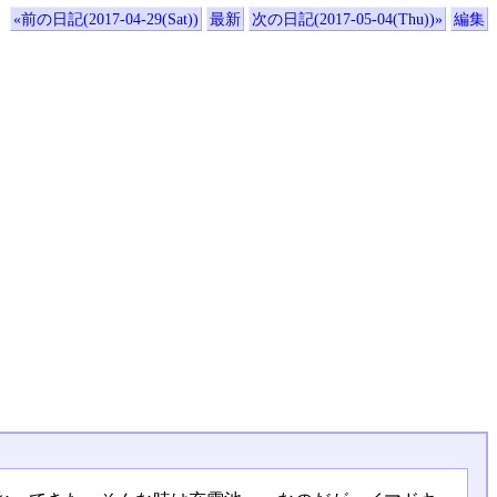
«前の日記(2017-04-29(Sat))
最新
次の日記(2017-05-04(Thu))»
編集