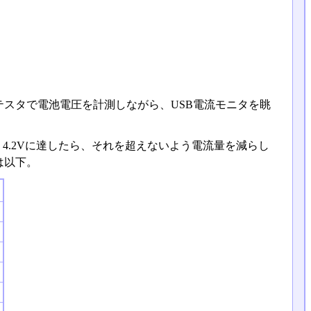
。テスタで電池電圧を計測しながら、USB電流モニタを眺
で。4.2Vに達したら、それを超えないよう電流量を減らし
は以下。