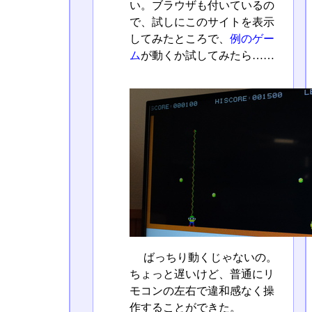
い。ブラウザも付いているの
で、試しにこのサイトを表示
してみたところで、
例のゲー
ム
が動くか試してみたら……
ばっちり動くじゃないの。
ちょっと遅いけど、普通にリ
モコンの左右で違和感なく操
作することができた。