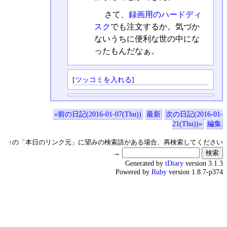
さて、
録画用のハードディ
スク
でも注文するか。気づか
ないうちに便利な世の中にな
ったもんだなぁ。
[
ツッコミを入れる
]
«前の日記(2016-01-07(Thu))
最新
次の日記(2016-01-
21(Thu))»
編集
↑の「本日のリンク元」に望みの検索語がある場合、再検索してください
→
Generated by
tDiary
version 3.1.3
Powered by
Ruby
version 1.8.7-p374