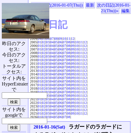
«前の日記(2016-01-07(Thu))
最新
次の日記(2016-01-
21(Thu))»
編集
SVX日記
2004|
04
|
05
|
06
|
07
|
08
|
09
|
10
|
11
|
12
|
2005|
01
|
02
|
03
|
04
|
05
|
06
|
07
|
08
|
09
|
10
|
11
|
12
|
昨日のアク
2006|
01
|
02
|
03
|
04
|
05
|
06
|
07
|
08
|
09
|
10
|
11
|
12
|
セス:
2007|
01
|
02
|
03
|
04
|
05
|
06
|
07
|
08
|
09
|
10
|
11
|
12
|
2008|
01
|
02
|
03
|
04
|
05
|
06
|
07
|
08
|
09
|
10
|
11
|
12
|
今日のアク
2009|
01
|
02
|
03
|
04
|
05
|
06
|
07
|
08
|
09
|
10
|
11
|
12
|
セス:
2010|
01
|
02
|
03
|
04
|
05
|
06
|
07
|
08
|
09
|
10
|
11
|
12
|
2011|
01
|
02
|
03
|
04
|
05
|
06
|
07
|
08
|
09
|
10
|
11
|
12
|
トータルア
2012|
01
|
02
|
03
|
04
|
05
|
06
|
07
|
08
|
09
|
10
|
11
|
12
|
2013|
01
|
02
|
03
|
04
|
05
|
06
|
07
|
08
|
09
|
10
|
11
|
12
|
クセス:
2014|
01
|
02
|
03
|
04
|
05
|
06
|
07
|
08
|
09
|
10
|
11
|
12
|
サイト内を
2015|
01
|
02
|
03
|
04
|
05
|
06
|
07
|
08
|
09
|
10
|
11
|
12
|
2016|
01
|
02
|
03
|
04
|
05
|
06
|
07
|
08
|
09
|
10
|
11
|
12
|
HyperEstraier
2017|
01
|
02
|
03
|
04
|
05
|
06
|
07
|
08
|
09
|
10
|
11
|
12
|
2018|
01
|
02
|
03
|
04
|
05
|
06
|
07
|
08
|
09
|
10
|
11
|
12
|
で
2019|
01
|
02
|
03
|
04
|
05
|
06
|
07
|
08
|
09
|
10
|
11
|
12
|
2020|
01
|
02
|
03
|
04
|
05
|
06
|
07
|
08
|
09
|
10
|
11
|
12
|
2021|
01
|
02
|
03
|
04
|
05
|
06
|
07
|
08
|
09
|
10
|
11
|
12
|
2022|
01
|
02
|
03
|
04
|
05
|
06
|
07
|
08
|
09
|
10
|
11
|
12
|
2023|
01
|
02
|
03
|
04
|
05
|
06
|
07
|
08
|
09
|
10
|
11
|
12
|
サイト内を
2024|
01
|
02
|
03
|
04
|
05
|
06
|
07
|
08
|
09
|
10
|
11
|
12
|
2025|
01
|
02
|
03
|
04
|
05
|
06
|
07
|
08
|
09
|
10
|
11
|
12
|
googleで
2026|
01
|
02
|
03
|
04
|
05
|
06
|
07
|
08
|
ラガードのラガードに
2016-01-16(Sat)