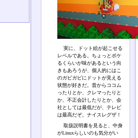
実に、ドット絵が起こせる
レベルである。ちょっとボケ
るくらいが味があるという向
きもあろうが、個人的にはこ
のガビガビにドットが見える
状態が好きだ。昔からココム
ったりとか、クレマったりと
か、不正会計したりとか、会
社としては最低だが、テレビ
は最高だぞ。ナイスレグザ！
取扱説明書を見ると、中身
がLinuxらしいのも気分がい