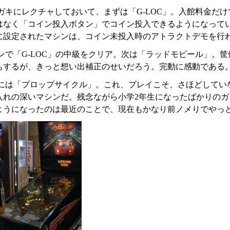
ガキにレクチャしておいて、まずは「G-LOC」。入館料金だ
はなく「コイン投入ボタン」でコイン投入できるようになって
に設定されたマシンは、コイン未投入時のアトラクトデモを行
ンで「G-LOC」の中級をクリア。次は「ラッドモビール」。
もするが、きっと想い出補正のせいだろう。完動に感動である
には「プロップサイクル」。これ、プレイこそ、さほどしてい
入れの深いマシンだ。残念ながら小学2年生になったばかりの
ようになったのは最近のことで、現在もかなり前ノメりでやっ