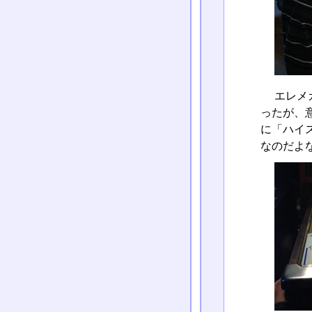
エレメ
ったが、
に「ハイ
なのだよ