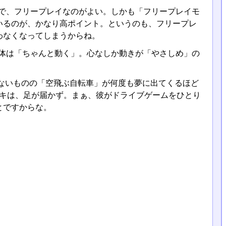
けで、フリープレイなのがよい。しかも「フリープレイモ
いるのが、かなり高ポイント。というのも、フリープレ
わなくなってしまうからね。
筐体は「ちゃんと動く」。心なしか動きが「やさしめ」の
。
ないものの「空飛ぶ自転車」が何度も夢に出てくるほど
ガキは、足が届かず。まぁ、彼がドライブゲームをひとり
とですからな。