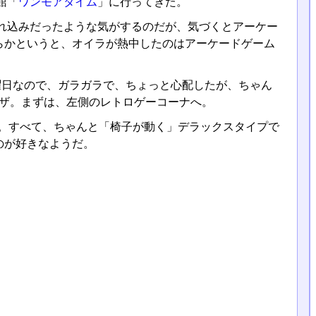
館「
ワンモアタイム
」に行ってきた。
れ込みだったような気がするのだが、気づくとアーケー
らかというと、オイラが熱中したのはアーケードゲーム
曜日なので、ガラガラで、ちょっと心配したが、ちゃん
てイザ。まずは、左側のレトロゲーコーナへ。
」。すべて、ちゃんと「椅子が動く」デラックスタイプで
のが好きなようだ。