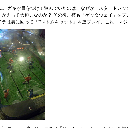
に、ガキが目をつけて遊んでいたのは、なぜか「スタートレッ
…かえって大迫力なのか？ その後、彼も「ゲッタウェイ」をプ
イラは裏に回って「F14トムキャット」を連プレイ。これ、マ