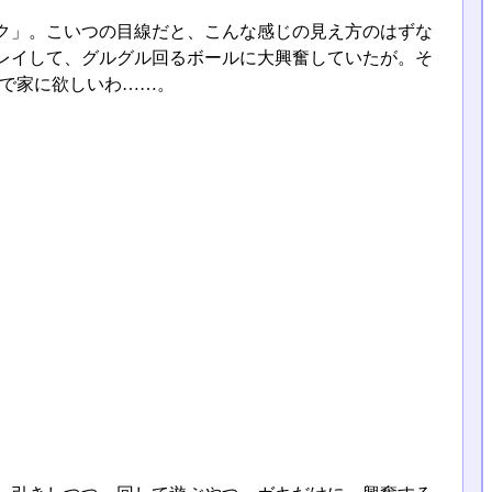
ク」。こいつの目線だと、こんな感じの見え方のはずな
レイして、グルグル回るボールに大興奮していたが。そ
ジで家に欲しいわ……。