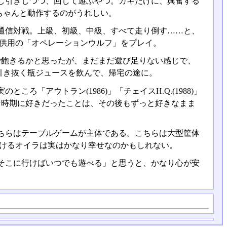
し引きしつつ、回して遊ぶやつ。ガキだけに、興奮する
ちゃんと動作するのがうれしい。
通信対戦。上級、初級、中級、すべて走り倒す……と、
子供用の「オペレーションウルフ」をプレイ。
で飽きるかと思ったが、まだまだ遊び足りない感じで、
引き抜く瓶ジュースを飲んで、帰宅の途に。
「アウトラン(1986)」「チェイスH.Q.(1988)」
多感な時期に好きだったことは、その後もずっと好きなまま
ちらはテーブルゲームが主体である。こちらは大型筐体
行けるオイラは実はかなり幸せなのかもしれない。
そこに行けばいつでも遊べる」と思うと、かなり心が安