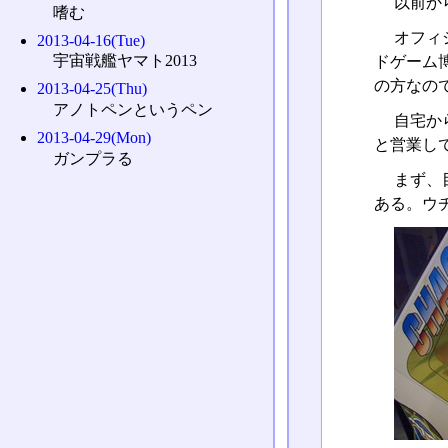
以前か
嗜む
オフィ
2013-04-16(Tue)
宇宙戦艦ヤマト2013
ドゲーム
の方なの
2013-04-25(Thu)
アノトペンというペン
自宅か
2013-04-29(Mon)
と営業して
ガンプラる
まず、
ある。ウ