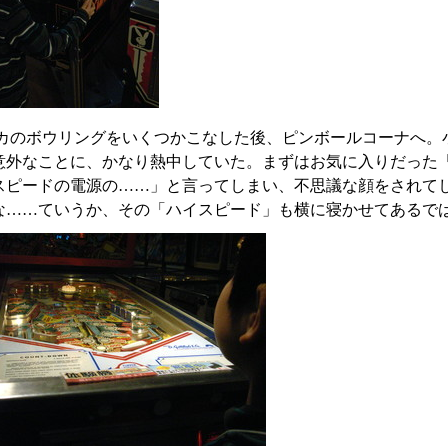
カのボウリングをいくつかこなした後、ピンボールコーナへ。
意外なことに、かなり熱中していた。まずはお気に入りだった
スピードの電源の……」と言ってしまい、不思議な顔をされて
な……ていうか、その「ハイスピード」も横に寝かせてあるで