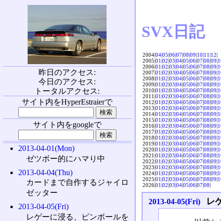
SVX日記
2004|
04
|
05
|
06
|
07
|
08
|
09
|
10
|
11
|
12
|
2005|
01
|
02
|
03
|
04
|
05
|
06
|
07
|
08
|
09
|
1
2006|
01
|
02
|
03
|
04
|
05
|
06
|
07
|
08
|
09
|
1
昨日のアクセス:
2007|
01
|
02
|
03
|
04
|
05
|
06
|
07
|
08
|
09
|
1
2008|
01
|
02
|
03
|
04
|
05
|
06
|
07
|
08
|
09
|
1
今日のアクセス:
2009|
01
|
02
|
03
|
04
|
05
|
06
|
07
|
08
|
09
|
1
トータルアクセス:
2010|
01
|
02
|
03
|
04
|
05
|
06
|
07
|
08
|
09
|
1
2011|
01
|
02
|
03
|
04
|
05
|
06
|
07
|
08
|
09
|
1
サイト内をHyperEstraierで
2012|
01
|
02
|
03
|
04
|
05
|
06
|
07
|
08
|
09
|
1
2013|
01
|
02
|
03
|
04
|
05
|
06
|
07
|
08
|
09
|
1
2014|
01
|
02
|
03
|
04
|
05
|
06
|
07
|
08
|
09
|
1
2015|
01
|
02
|
03
|
04
|
05
|
06
|
07
|
08
|
09
|
1
サイト内をgoogleで
2016|
01
|
02
|
03
|
04
|
05
|
06
|
07
|
08
|
09
|
1
2017|
01
|
02
|
03
|
04
|
05
|
06
|
07
|
08
|
09
|
1
2018|
01
|
02
|
03
|
04
|
05
|
06
|
07
|
08
|
09
|
1
2019|
01
|
02
|
03
|
04
|
05
|
06
|
07
|
08
|
09
|
1
2013-04-01(Mon)
2020|
01
|
02
|
03
|
04
|
05
|
06
|
07
|
08
|
09
|
1
2021|
01
|
02
|
03
|
04
|
05
|
06
|
07
|
08
|
09
|
1
ゼツボー的にハマり中
2022|
01
|
02
|
03
|
04
|
05
|
06
|
07
|
08
|
09
|
1
2023|
01
|
02
|
03
|
04
|
05
|
06
|
07
|
08
|
09
|
1
2013-04-04(Thu)
2024|
01
|
02
|
03
|
04
|
05
|
06
|
07
|
08
|
09
|
1
2025|
01
|
02
|
03
|
04
|
05
|
06
|
07
|
08
|
09
|
1
カードまで自作するジャイロ
2026|
01
|
02
|
03
|
04
|
05
|
06
|
07
|
08
|
ゼッター
レ
2013-04-05(Fri)
2013-04-05(Fri)
レゲーに浸る、ピンボールを