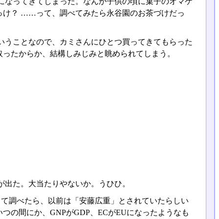
になってきてしまった。なんか子供の頃に菓子のオマケ
け？ ……って、調べてみたら永谷園のお茶づけだっ
いうことなので、カミさんにひとつ買ってきてもらった
取ったからか、結構しみじみと眺められてしまう。
が出た。大当たりやないか。うひひ。
って調べたら、以前は「安藤広重」とされていたらしい
の間にか、GNPがGDP、ECがEUになったようなも