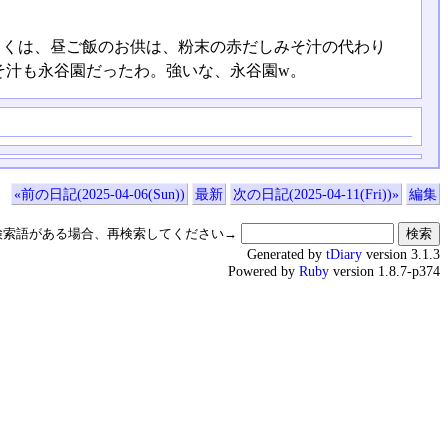
らくは、昼ご飯のお供は、粉末の赤だしみそ汁の代わり
そ汁も永谷園だったわ。強いな、永谷園w。
«前の日記(2025-04-06(Sun))
最新
次の日記(2025-04-11(Fri))»
編集
検索語がある場合、再検索してください→
Generated by
tDiary
version 3.1.3
Powered by
Ruby
version 1.8.7-p374