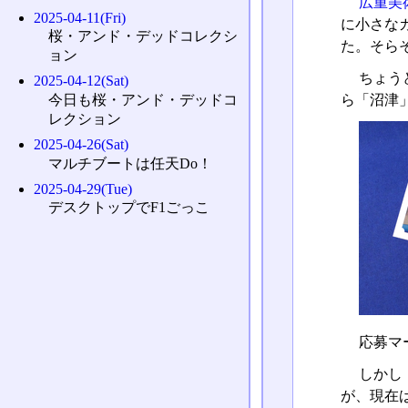
広重美
2025-04-11(Fri)
に小さな
桜・アンド・デッドコレクシ
た。そら
ョン
ちょう
2025-04-12(Sat)
ら「沼津
今日も桜・アンド・デッドコ
レクション
2025-04-26(Sat)
マルチブートは任天Do！
2025-04-29(Tue)
デスクトップでF1ごっこ
応募マ
しかし
が、現在