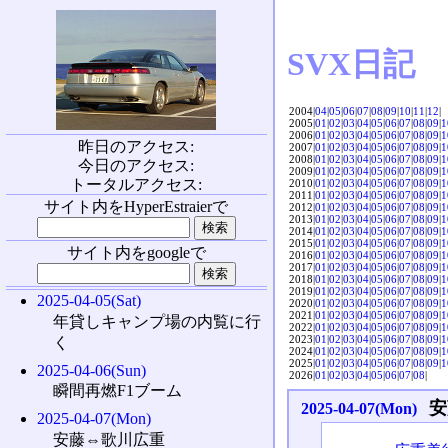
SVX日記
2004|
04
|
05
|
06
|
07
|
08
|
09
|
10
|
11
|
12
|
2005|
01
|
02
|
03
|
04
|
05
|
06
|
07
|
08
|
09
|
1
2006|
01
|
02
|
03
|
04
|
05
|
06
|
07
|
08
|
09
|
1
昨日のアクセス:
2007|
01
|
02
|
03
|
04
|
05
|
06
|
07
|
08
|
09
|
1
2008|
01
|
02
|
03
|
04
|
05
|
06
|
07
|
08
|
09
|
1
今日のアクセス:
2009|
01
|
02
|
03
|
04
|
05
|
06
|
07
|
08
|
09
|
1
トータルアクセス:
2010|
01
|
02
|
03
|
04
|
05
|
06
|
07
|
08
|
09
|
1
2011|
01
|
02
|
03
|
04
|
05
|
06
|
07
|
08
|
09
|
1
サイト内をHyperEstraierで
2012|
01
|
02
|
03
|
04
|
05
|
06
|
07
|
08
|
09
|
1
2013|
01
|
02
|
03
|
04
|
05
|
06
|
07
|
08
|
09
|
1
2014|
01
|
02
|
03
|
04
|
05
|
06
|
07
|
08
|
09
|
1
2015|
01
|
02
|
03
|
04
|
05
|
06
|
07
|
08
|
09
|
1
サイト内をgoogleで
2016|
01
|
02
|
03
|
04
|
05
|
06
|
07
|
08
|
09
|
1
2017|
01
|
02
|
03
|
04
|
05
|
06
|
07
|
08
|
09
|
1
2018|
01
|
02
|
03
|
04
|
05
|
06
|
07
|
08
|
09
|
1
2019|
01
|
02
|
03
|
04
|
05
|
06
|
07
|
08
|
09
|
1
2025-04-05(Sat)
2020|
01
|
02
|
03
|
04
|
05
|
06
|
07
|
08
|
09
|
1
2021|
01
|
02
|
03
|
04
|
05
|
06
|
07
|
08
|
09
|
1
年貸しキャンプ場の内覧に行
2022|
01
|
02
|
03
|
04
|
05
|
06
|
07
|
08
|
09
|
1
2023|
01
|
02
|
03
|
04
|
05
|
06
|
07
|
08
|
09
|
1
く
2024|
01
|
02
|
03
|
04
|
05
|
06
|
07
|
08
|
09
|
1
2025|
01
|
02
|
03
|
04
|
05
|
06
|
07
|
08
|
09
|
1
2025-04-06(Sun)
2026|
01
|
02
|
03
|
04
|
05
|
06
|
07
|
08
|
瞬間再燃F1ブーム
安
2025-04-07(Mon)
2025-04-07(Mon)
安藤⇔歌川広重