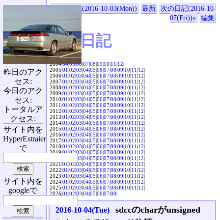
«前の日記(2016-10-03(Mon))
最新
次の日記(2016-10-
07(Fri))»
編集
SVX日記
2004|
04
|
05
|
06
|
07
|
08
|
09
|
10
|
11
|
12
|
2005|
01
|
02
|
03
|
04
|
05
|
06
|
07
|
08
|
09
|
10
|
11
|
12
|
昨日のアク
2006|
01
|
02
|
03
|
04
|
05
|
06
|
07
|
08
|
09
|
10
|
11
|
12
|
セス:
2007|
01
|
02
|
03
|
04
|
05
|
06
|
07
|
08
|
09
|
10
|
11
|
12
|
2008|
01
|
02
|
03
|
04
|
05
|
06
|
07
|
08
|
09
|
10
|
11
|
12
|
今日のアク
2009|
01
|
02
|
03
|
04
|
05
|
06
|
07
|
08
|
09
|
10
|
11
|
12
|
セス:
2010|
01
|
02
|
03
|
04
|
05
|
06
|
07
|
08
|
09
|
10
|
11
|
12
|
2011|
01
|
02
|
03
|
04
|
05
|
06
|
07
|
08
|
09
|
10
|
11
|
12
|
トータルア
2012|
01
|
02
|
03
|
04
|
05
|
06
|
07
|
08
|
09
|
10
|
11
|
12
|
2013|
01
|
02
|
03
|
04
|
05
|
06
|
07
|
08
|
09
|
10
|
11
|
12
|
クセス:
2014|
01
|
02
|
03
|
04
|
05
|
06
|
07
|
08
|
09
|
10
|
11
|
12
|
サイト内を
2015|
01
|
02
|
03
|
04
|
05
|
06
|
07
|
08
|
09
|
10
|
11
|
12
|
2016|
01
|
02
|
03
|
04
|
05
|
06
|
07
|
08
|
09
|
10
|
11
|
12
|
HyperEstraier
2017|
01
|
02
|
03
|
04
|
05
|
06
|
07
|
08
|
09
|
10
|
11
|
12
|
2018|
01
|
02
|
03
|
04
|
05
|
06
|
07
|
08
|
09
|
10
|
11
|
12
|
で
2019|
01
|
02
|
03
|
04
|
05
|
06
|
07
|
08
|
09
|
10
|
11
|
12
|
2020|
01
|
02
|
03
|
04
|
05
|
06
|
07
|
08
|
09
|
10
|
11
|
12
|
2021|
01
|
02
|
03
|
04
|
05
|
06
|
07
|
08
|
09
|
10
|
11
|
12
|
2022|
01
|
02
|
03
|
04
|
05
|
06
|
07
|
08
|
09
|
10
|
11
|
12
|
2023|
01
|
02
|
03
|
04
|
05
|
06
|
07
|
08
|
09
|
10
|
11
|
12
|
サイト内を
2024|
01
|
02
|
03
|
04
|
05
|
06
|
07
|
08
|
09
|
10
|
11
|
12
|
2025|
01
|
02
|
03
|
04
|
05
|
06
|
07
|
08
|
09
|
10
|
11
|
12
|
googleで
2026|
01
|
02
|
03
|
04
|
05
|
06
|
07
|
08
|
sdccのcharがunsigned
2016-10-04(Tue)