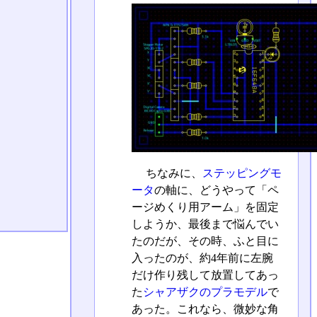
ちなみに、
ステッピングモ
ータ
の軸に、どうやって「ペ
ージめくり用アーム」を固定
しようか、最後まで悩んでい
たのだが、その時、ふと目に
入ったのが、約4年前に左腕
だけ作り残して放置してあっ
た
シャアザクのプラモデル
で
あった。これなら、微妙な角