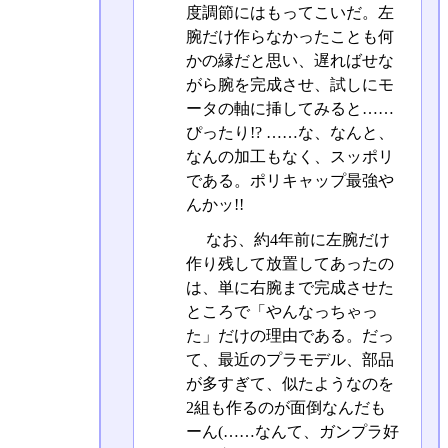
度調節にはもってこいだ。左
腕だけ作らなかったことも何
かの縁だと思い、遅ればせな
がら腕を完成させ、試しにモ
ータの軸に挿してみると……
ぴったり!? ……な、なんと、
なんの加工もなく、スッポリ
である。ポリキャップ最強や
んかッ!!
なお、約4年前に左腕だけ
作り残して放置してあったの
は、単に右腕まで完成させた
ところで「やんなっちゃっ
た」だけの理由である。だっ
て、最近のプラモデル、部品
が多すぎて、似たようなのを
2組も作るのが面倒なんだも
ーん(……なんて、ガンプラ好