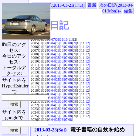
«前の日記(2013-03-21(Thu))
最新
次の日記(2013-04-
01(Mon))»
編集
SVX日記
2004|
04
|
05
|
06
|
07
|
08
|
09
|
10
|
11
|
12
|
2005|
01
|
02
|
03
|
04
|
05
|
06
|
07
|
08
|
09
|
10
|
11
|
12
|
昨日のアク
2006|
01
|
02
|
03
|
04
|
05
|
06
|
07
|
08
|
09
|
10
|
11
|
12
|
セス:
2007|
01
|
02
|
03
|
04
|
05
|
06
|
07
|
08
|
09
|
10
|
11
|
12
|
2008|
01
|
02
|
03
|
04
|
05
|
06
|
07
|
08
|
09
|
10
|
11
|
12
|
今日のアク
2009|
01
|
02
|
03
|
04
|
05
|
06
|
07
|
08
|
09
|
10
|
11
|
12
|
セス:
2010|
01
|
02
|
03
|
04
|
05
|
06
|
07
|
08
|
09
|
10
|
11
|
12
|
2011|
01
|
02
|
03
|
04
|
05
|
06
|
07
|
08
|
09
|
10
|
11
|
12
|
トータルア
2012|
01
|
02
|
03
|
04
|
05
|
06
|
07
|
08
|
09
|
10
|
11
|
12
|
2013|
01
|
02
|
03
|
04
|
05
|
06
|
07
|
08
|
09
|
10
|
11
|
12
|
クセス:
2014|
01
|
02
|
03
|
04
|
05
|
06
|
07
|
08
|
09
|
10
|
11
|
12
|
サイト内を
2015|
01
|
02
|
03
|
04
|
05
|
06
|
07
|
08
|
09
|
10
|
11
|
12
|
2016|
01
|
02
|
03
|
04
|
05
|
06
|
07
|
08
|
09
|
10
|
11
|
12
|
HyperEstraier
2017|
01
|
02
|
03
|
04
|
05
|
06
|
07
|
08
|
09
|
10
|
11
|
12
|
2018|
01
|
02
|
03
|
04
|
05
|
06
|
07
|
08
|
09
|
10
|
11
|
12
|
で
2019|
01
|
02
|
03
|
04
|
05
|
06
|
07
|
08
|
09
|
10
|
11
|
12
|
2020|
01
|
02
|
03
|
04
|
05
|
06
|
07
|
08
|
09
|
10
|
11
|
12
|
2021|
01
|
02
|
03
|
04
|
05
|
06
|
07
|
08
|
09
|
10
|
11
|
12
|
2022|
01
|
02
|
03
|
04
|
05
|
06
|
07
|
08
|
09
|
10
|
11
|
12
|
2023|
01
|
02
|
03
|
04
|
05
|
06
|
07
|
08
|
09
|
10
|
11
|
12
|
サイト内を
2024|
01
|
02
|
03
|
04
|
05
|
06
|
07
|
08
|
09
|
10
|
11
|
12
|
2025|
01
|
02
|
03
|
04
|
05
|
06
|
07
|
08
|
09
|
10
|
11
|
12
|
googleで
2026|
01
|
02
|
03
|
04
|
05
|
06
|
07
|
08
|
電子書籍の自炊を始め
2013-03-23(Sat)