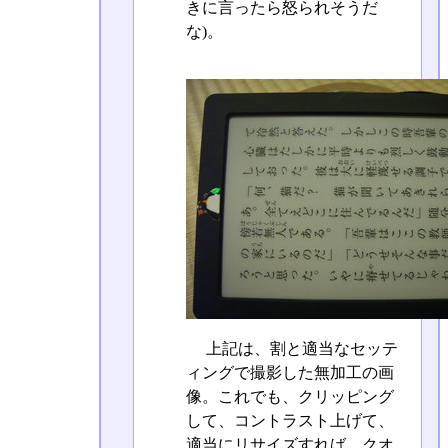
きに言ったら怒られそうだ
な)。
上記は、割と適当なセッテ
ィングで撮影した無加工の画
像。これでも、クリッピング
して、コントラスト上げて、
適当にリサイズすれば、クオ