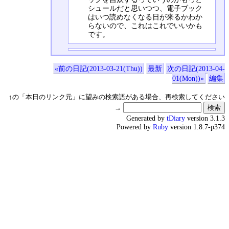
シュールだと思いつつ、電子ブック
はいつ読めなくなる日が来るかわか
らないので、これはこれでいいかも
です。
«前の日記(2013-03-21(Thu))
最新
次の日記(2013-04-
01(Mon))»
編集
↑の「本日のリンク元」に望みの検索語がある場合、再検索してください
→
Generated by
tDiary
version 3.1.3
Powered by
Ruby
version 1.8.7-p374