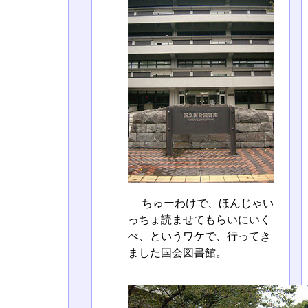
ちゅーわけで、ほんじゃい
っちょ読ませてもらいにいく
べ、というワケで、行ってき
ました国会図書館。