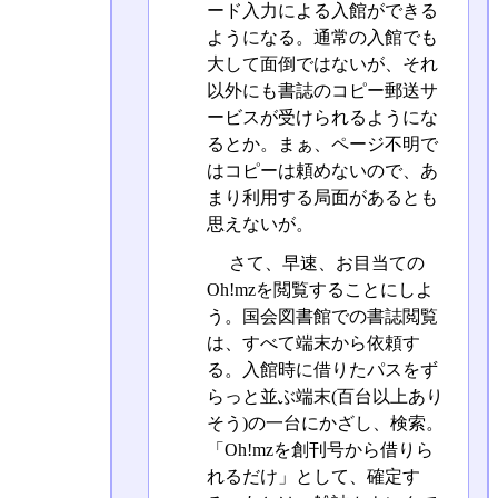
ード入力による入館ができる
ようになる。通常の入館でも
大して面倒ではないが、それ
以外にも書誌のコピー郵送サ
ービスが受けられるようにな
るとか。まぁ、ページ不明で
はコピーは頼めないので、あ
まり利用する局面があるとも
思えないが。
さて、早速、お目当ての
Oh!mzを閲覧することにしよ
う。国会図書館での書誌閲覧
は、すべて端末から依頼す
る。入館時に借りたパスをず
らっと並ぶ端末(百台以上あり
そう)の一台にかざし、検索。
「Oh!mzを創刊号から借りら
れるだけ」として、確定す