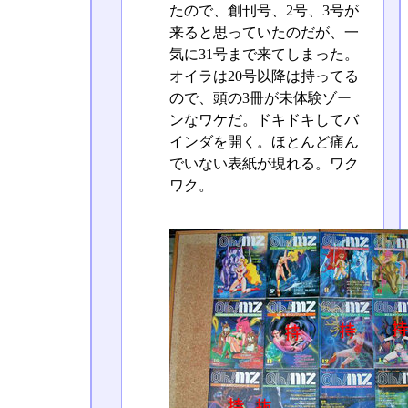
たので、創刊号、2号、3号が
来ると思っていたのだが、一
気に31号まで来てしまった。
オイラは20号以降は持ってる
ので、頭の3冊が未体験ゾー
ンなワケだ。ドキドキしてバ
インダを開く。ほとんど痛ん
でいない表紙が現れる。ワク
ワク。