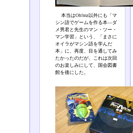
本当はOh!mz以外にも「マ
シン語でゲームを作る本―ダ
メ男君と先生のマン・ツー・
マン学習」という、「まさに
オイラがマシン語を学んだ
本」に、再度、目を通してみ
たかったのだが、これは次回
のお楽しみにして、国会図書
館を後にした。