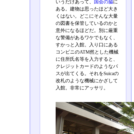
いうだけあって、
国会の脇
に
ある。建物は思ったほど大き
くはない。どこにそんな大量
の図書を保管しているのかと
意外になるほどだ。別に厳重
な警備があるワケでもなく、
すかっと入館。入り口にある
コンビニのATM然とした機械
に住所氏名等を入力すると、
クレジットカードのようなパ
スが出てくる。それをSuicaの
改札のような機械にかざして
入館。非常にアッサリ。