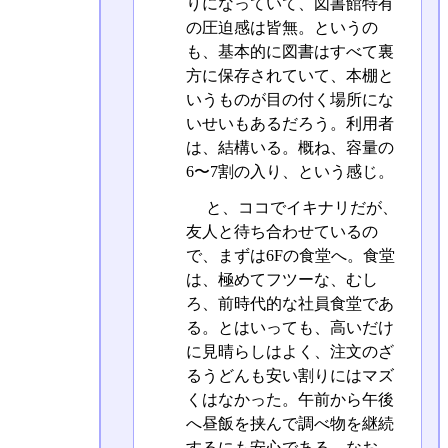
りになっていて、図書館特有
の圧迫感は皆無。というの
も、基本的に図書はすべて裏
方に保存されていて、本棚と
いうものが目の付く場所にな
いせいもあるだろう。利用者
は、結構いる。概ね、容量の
6〜7割の入り、という感じ。
と、ココでイキナリだが、
友人と待ち合わせているの
で、まずは6Fの食堂へ。食堂
は、極めてフツーな、むし
ろ、前時代的な社員食堂であ
る。とはいっても、高いだけ
に見晴らしはよく、注文のざ
るうどんも安い割りにはマズ
くはなかった。午前から午後
へ昼飯を挟んで調べ物を継続
するにも安心である。なお、