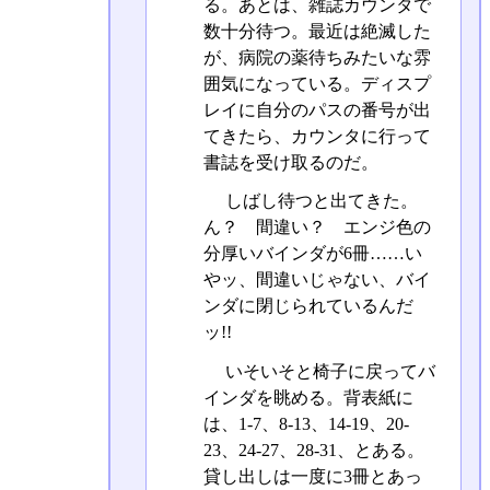
る。あとは、雑誌カウンタで
数十分待つ。最近は絶滅した
が、病院の薬待ちみたいな雰
囲気になっている。ディスプ
レイに自分のパスの番号が出
てきたら、カウンタに行って
書誌を受け取るのだ。
しばし待つと出てきた。
ん？ 間違い？ エンジ色の
分厚いバインダが6冊……い
やッ、間違いじゃない、バイ
ンダに閉じられているんだ
ッ!!
いそいそと椅子に戻ってバ
インダを眺める。背表紙に
は、1-7、8-13、14-19、20-
23、24-27、28-31、とある。
貸し出しは一度に3冊とあっ