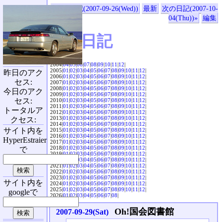
«前の日記(2007-09-26(Wed))
最新
次の日記(2007-10-
04(Thu))»
編集
SVX日記
2004|
04
|
05
|
06
|
07
|
08
|
09
|
10
|
11
|
12
|
2005|
01
|
02
|
03
|
04
|
05
|
06
|
07
|
08
|
09
|
10
|
11
|
12
|
昨日のアク
2006|
01
|
02
|
03
|
04
|
05
|
06
|
07
|
08
|
09
|
10
|
11
|
12
|
セス:
2007|
01
|
02
|
03
|
04
|
05
|
06
|
07
|
08
|
09
|
10
|
11
|
12
|
2008|
01
|
02
|
03
|
04
|
05
|
06
|
07
|
08
|
09
|
10
|
11
|
12
|
今日のアク
2009|
01
|
02
|
03
|
04
|
05
|
06
|
07
|
08
|
09
|
10
|
11
|
12
|
セス:
2010|
01
|
02
|
03
|
04
|
05
|
06
|
07
|
08
|
09
|
10
|
11
|
12
|
2011|
01
|
02
|
03
|
04
|
05
|
06
|
07
|
08
|
09
|
10
|
11
|
12
|
トータルア
2012|
01
|
02
|
03
|
04
|
05
|
06
|
07
|
08
|
09
|
10
|
11
|
12
|
2013|
01
|
02
|
03
|
04
|
05
|
06
|
07
|
08
|
09
|
10
|
11
|
12
|
クセス:
2014|
01
|
02
|
03
|
04
|
05
|
06
|
07
|
08
|
09
|
10
|
11
|
12
|
サイト内を
2015|
01
|
02
|
03
|
04
|
05
|
06
|
07
|
08
|
09
|
10
|
11
|
12
|
2016|
01
|
02
|
03
|
04
|
05
|
06
|
07
|
08
|
09
|
10
|
11
|
12
|
HyperEstraier
2017|
01
|
02
|
03
|
04
|
05
|
06
|
07
|
08
|
09
|
10
|
11
|
12
|
2018|
01
|
02
|
03
|
04
|
05
|
06
|
07
|
08
|
09
|
10
|
11
|
12
|
で
2019|
01
|
02
|
03
|
04
|
05
|
06
|
07
|
08
|
09
|
10
|
11
|
12
|
2020|
01
|
02
|
03
|
04
|
05
|
06
|
07
|
08
|
09
|
10
|
11
|
12
|
2021|
01
|
02
|
03
|
04
|
05
|
06
|
07
|
08
|
09
|
10
|
11
|
12
|
2022|
01
|
02
|
03
|
04
|
05
|
06
|
07
|
08
|
09
|
10
|
11
|
12
|
2023|
01
|
02
|
03
|
04
|
05
|
06
|
07
|
08
|
09
|
10
|
11
|
12
|
サイト内を
2024|
01
|
02
|
03
|
04
|
05
|
06
|
07
|
08
|
09
|
10
|
11
|
12
|
2025|
01
|
02
|
03
|
04
|
05
|
06
|
07
|
08
|
09
|
10
|
11
|
12
|
googleで
2026|
01
|
02
|
03
|
04
|
05
|
06
|
07
|
08
|
Oh!国会図書館
2007-09-29(Sat)