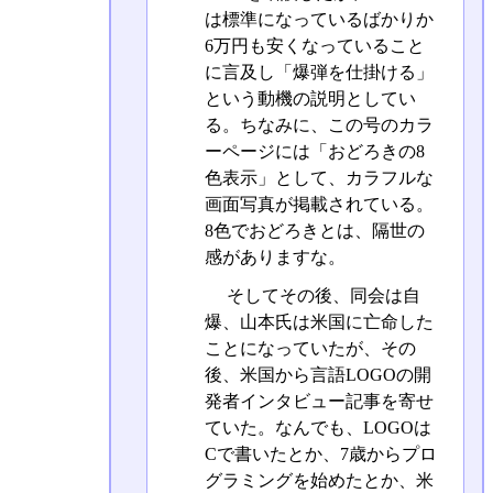
は標準になっているばかりか
6万円も安くなっていること
に言及し「爆弾を仕掛ける」
という動機の説明としてい
る。ちなみに、この号のカラ
ーページには「おどろきの8
色表示」として、カラフルな
画面写真が掲載されている。
8色でおどろきとは、隔世の
感がありますな。
そしてその後、同会は自
爆、山本氏は米国に亡命した
ことになっていたが、その
後、米国から言語LOGOの開
発者インタビュー記事を寄せ
ていた。なんでも、LOGOは
Cで書いたとか、7歳からプロ
グラミングを始めたとか、米