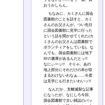
おうかしらん。
ちなみに、カミさんに国会
図書館のことを話すと、カミ
さんのお父さんが、つい先日
に国会図書館に見学に行った
という話を聞かせてくれた(カ
ミさんのお父さんは図書館で
ボランティアをしている)。な
んでも、国会図書館には地下
8Fの書庫があるんだとッ!!
なにぃーッ!! そりゃ、あの
地上部分にそれだけの本が収
まるわけないわなぁ……今度
は見学にも行きたいわいッ!!
なんだか、支離滅裂な記事
になったが、なにしろ今回、
国会図書館で古い雑誌のバッ