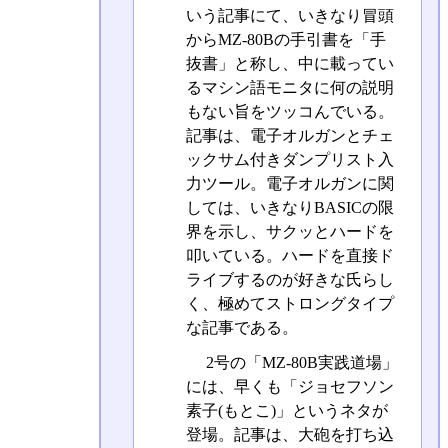
いう記事にて、いきなり冒頭
からMZ-80Bの手引書を「手
抜書」と称し、中に載ってい
るマシン語モニタに何の説明
もない旨をツッコんでいる。
記事は、電子オルガンとチェ
ックサム付きダンプリスト入
力ツール。電子オルガンに関
しては、いきなりBASICの限
界を示し、サクッとハードを
叩いている。ハードを直接ド
ライブするのが好きな氏らし
く、極めてストロングタイプ
な記事である。
2号の「MZ-80B実践道場」
には、早くも「ジョセフソン
素子(もとこ)」というネタが
登場。記事は、大砲を打ち込