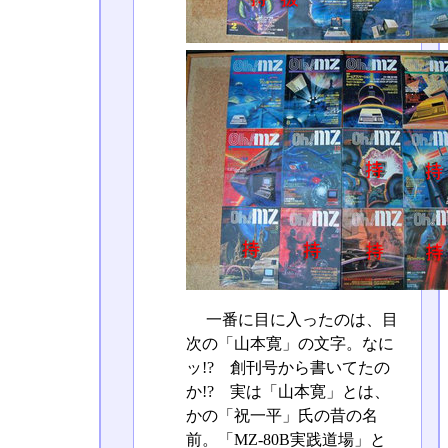
一番に目に入ったのは、目
次の「山本寛」の文字。なに
ッ!? 創刊号から書いてたの
か!? 実は「山本寛」とは、
かの「祝一平」氏の昔の名
前。「MZ-80B実践道場」と