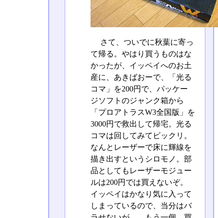
さて、ついでに秋葉に寄っ
て帰る。やはり買うものはな
かったが、イッペイへのお土
産に、あきばおーで、「光る
コマ」を200円で、パッケー
ジソフトのジャンク箱から
「プロアトラスW3全国版」を
3000円で救出して帰宅。光る
コマは回してみてビックリ。
なんとレーザーで床に輝線を
描き出すというシロモノ。部
品としてもレーザーモジュー
ルは200円では買えないぞ。
イッペイはかなり気に入って
しまっているので、当分はバ
ラせないが……もう一個、買